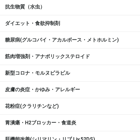
抗生物質（水虫）
ダイエット・食欲抑制剤
糖尿病(グルコバイ・アカルボース・メトホルミン)
筋肉増強剤・アナボリックステロイド
新型コロナ・モルヌピラビル
皮膚の炎症・かゆみ・アレルギー
花粉症(クラリチンなど)
胃潰瘍・H2ブロッカー・食道炎
肝機能改善(シリマリン・リブ Liv.52DS)