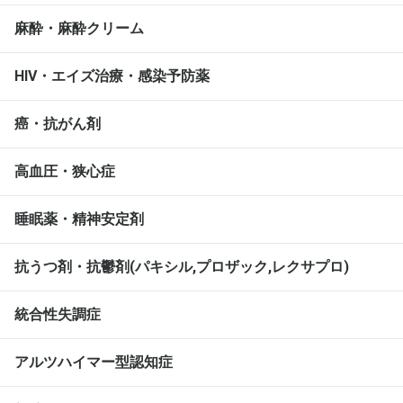
麻酔・麻酔クリーム
HIV・エイズ治療・感染予防薬
癌・抗がん剤
高血圧・狭心症
睡眠薬・精神安定剤
抗うつ剤・抗鬱剤(パキシル,プロザック,レクサプロ)
統合性失調症
アルツハイマー型認知症