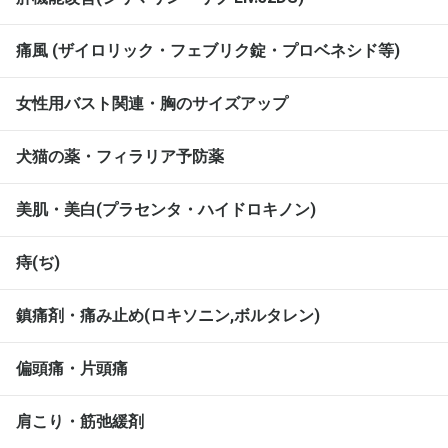
痛風 (ザイロリック・フェブリク錠・プロベネシド等)
女性用バスト関連・胸のサイズアップ
犬猫の薬・フィラリア予防薬
美肌・美白(プラセンタ・ハイドロキノン)
痔(ぢ)
鎮痛剤・痛み止め(ロキソニン,ボルタレン)
偏頭痛・片頭痛
肩こり・筋弛緩剤