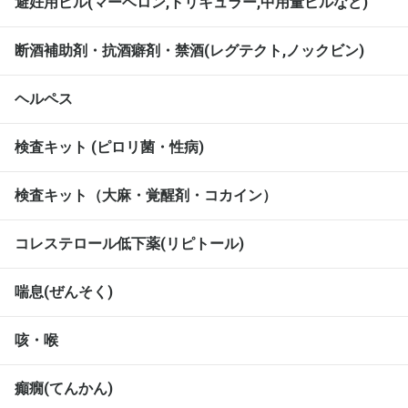
避妊用ピル(マーベロン,トリキュラー,中用量ピルなど)
断酒補助剤・抗酒癖剤・禁酒(レグテクト,ノックビン)
ヘルペス
検査キット (ピロリ菌・性病)
検査キット（大麻・覚醒剤・コカイン）
コレステロール低下薬(リピトール)
喘息(ぜんそく)
咳・喉
癲癇(てんかん)