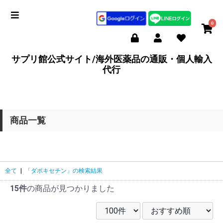
0
サプリ館公式サイト/海外医薬品の通販・個人輸入
代行
商品一覧
全て
|
「ダポキセチン」の検索結果
15件
の商品が見つかりました