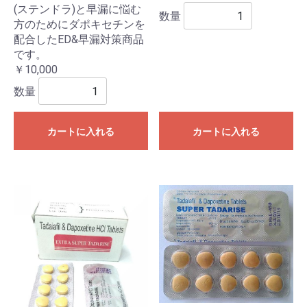
(ステンドラ)と早漏に悩む
数量
方のためにダポキセチンを
配合したED&早漏対策商品
です。
￥10,000
数量
カートに入れる
カートに入れる