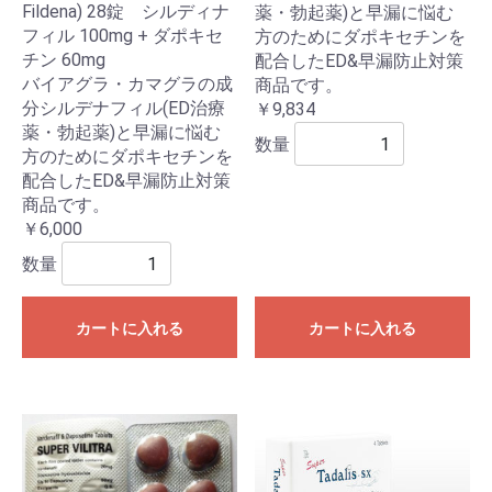
Fildena) 28錠 シルディナ
薬・勃起薬)と早漏に悩む
フィル 100mg + ダポキセ
方のためにダポキセチンを
チン 60mg
配合したED&早漏防止対策
バイアグラ・カマグラの成
商品です。
分シルデナフィル(ED治療
￥9,834
薬・勃起薬)と早漏に悩む
数量
方のためにダポキセチンを
配合したED&早漏防止対策
商品です。
￥6,000
数量
カートに入れる
カートに入れる