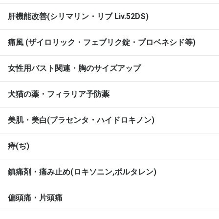
肝機能改善(シリマリン・リブ Liv.52DS)
痛風 (ザイロリック・フェブリク錠・プロベネシド等)
女性用バスト関連・胸のサイズアップ
犬猫の薬・フィラリア予防薬
美肌・美白(プラセンタ・ハイドロキノン)
痔(ぢ)
鎮痛剤・痛み止め(ロキソニン,ボルタレン)
偏頭痛・片頭痛