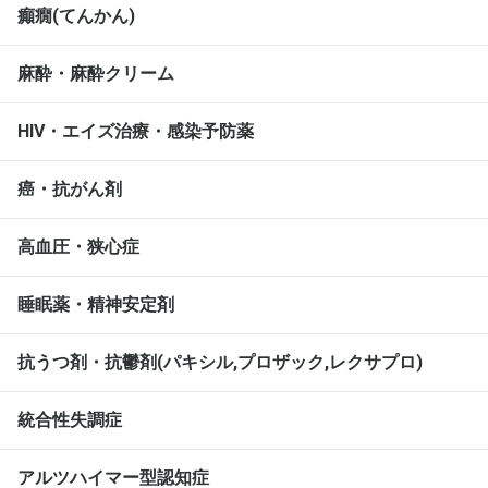
癲癇(てんかん)
麻酔・麻酔クリーム
HIV・エイズ治療・感染予防薬
癌・抗がん剤
高血圧・狭心症
睡眠薬・精神安定剤
抗うつ剤・抗鬱剤(パキシル,プロザック,レクサプロ)
統合性失調症
アルツハイマー型認知症