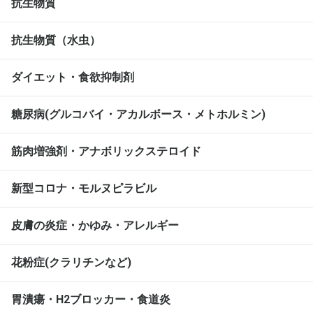
抗生物質
抗生物質（水虫）
ダイエット・食欲抑制剤
糖尿病(グルコバイ・アカルボース・メトホルミン)
筋肉増強剤・アナボリックステロイド
新型コロナ・モルヌピラビル
皮膚の炎症・かゆみ・アレルギー
花粉症(クラリチンなど)
胃潰瘍・H2ブロッカー・食道炎