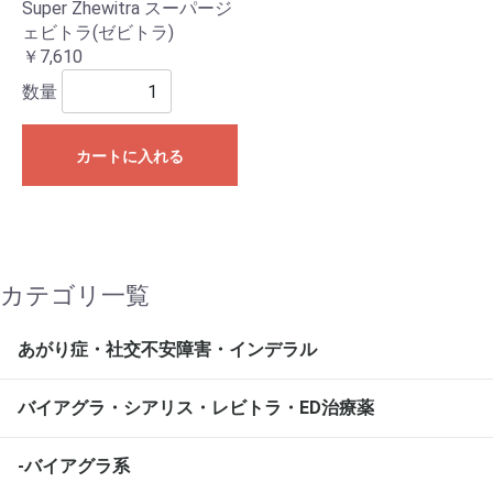
Super Zhewitra スーパージ
ェビトラ(ゼビトラ)
￥7,610
数量
カートに入れる
カテゴリ一覧
あがり症・社交不安障害・インデラル
バイアグラ・シアリス・レビトラ・ED治療薬
-バイアグラ系