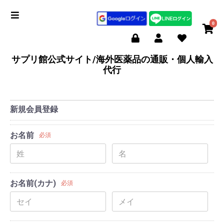
0
サプリ館公式サイト/海外医薬品の通販・個人輸入
代行
新規会員登録
お名前
必須
お名前(カナ)
必須