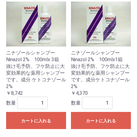
ニナゾールシャンプー
ニナゾールシャンプー
Ninazol 2% 100mlx 3箱
Ninazol 2% 100mlx1箱
抜け毛予防、フケ防止に大
抜け毛予防、フケ防止に大
変効果的な薬用シャンプー
変効果的な薬用シャンプー
です。成分 ケトコナゾール
です。成分ケトコナゾール
2%
2%
￥8,742
￥4,370
数量
数量
カートに入れる
カートに入れる