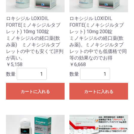
ロキシジル LOXIDIL
ロキシジル LOXIDIL
FORTE(ミノキシジルタブ
FORTE(ミノキシジルタブ
レット) 10mg 100錠
レット) 10mg 200錠
ミノキシジルの経口薬(飲
ミノキシジルの経口薬(飲
み薬) ミノキシジルタブ
み薬)。ミノキシジルタブ
レットの中でも安くて評判
レットの中でも低価格で同
が高い。
等の効果なのでお得
￥5,158
￥6,668
数量
数量
カートに入れる
カートに入れる