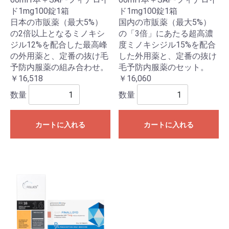
ド1mg100錠1箱
ド1mg100錠1箱
日本の市販薬（最大5%）
国内の市販薬（最大5%）
の2倍以上となるミノキシ
の「3倍」にあたる超高濃
ジル12%を配合した最高峰
度ミノキシジル15%を配合
の外用薬と、定番の抜け毛
した外用薬と、定番の抜け
予防内服薬の組み合わせ。
毛予防内服薬のセット。
￥16,518
￥16,060
数量
数量
カートに入れる
カートに入れる