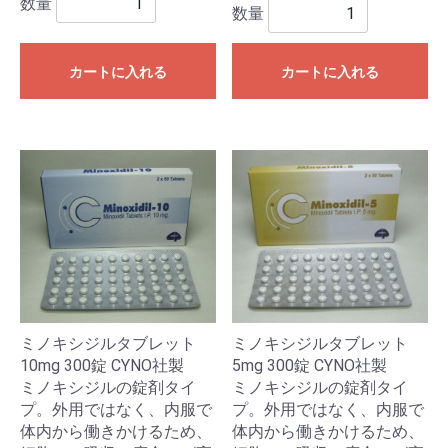
数量
数量
カートに入れる
カートに入れる
ミノキシジルタブレット
ミノキシジルタブレット
5mg 300錠 CYNO社製
10mg 300錠 CYNO社製
ミノキシジルの錠剤タイ
ミノキシジルの錠剤タイ
プ。外用ではなく、内服で
プ。外用ではなく、内服で
体内から働きかけるため、
体内から働きかけるため、