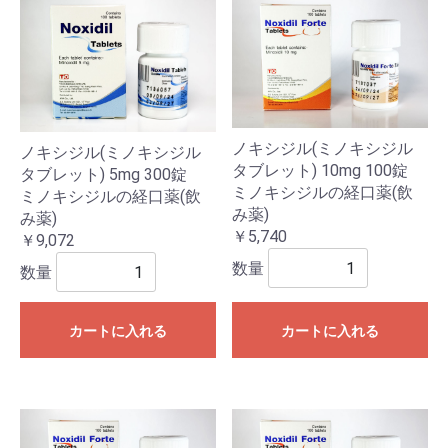
ノキシジル(ミノキシジル
ノキシジル(ミノキシジル
タブレット) 10mg 100錠
タブレット) 5mg 300錠
ミノキシジルの経口薬(飲
ミノキシジルの経口薬(飲
み薬)
み薬)
￥5,740
￥9,072
数量
数量
カートに入れる
カートに入れる