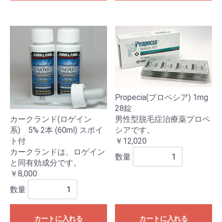
Propecia(プロペシア) 1mg
28錠
男性型脱毛症治療薬プロペ
カークランド(ロゲイン
シアです。
系) 5% 2本 (60ml) スポイ
￥12,020
ト付
カークランドは、ロゲイン
数量
と同有効成分です。
￥8,000
数量
カートに入れる
カートに入れる