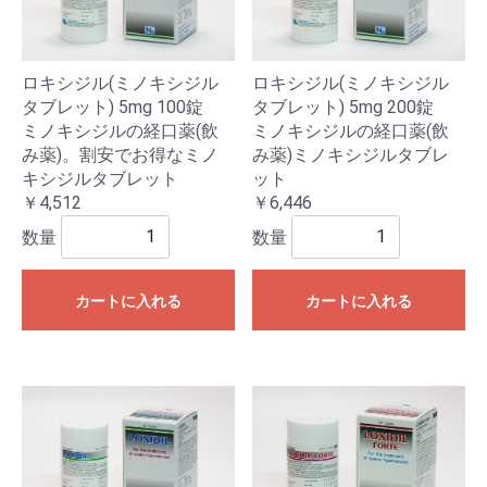
ロキシジル(ミノキシジル
ロキシジル(ミノキシジル
タブレット) 5mg 100錠
タブレット) 5mg 200錠
ミノキシジルの経口薬(飲
ミノキシジルの経口薬(飲
み薬)。割安でお得なミノ
み薬)ミノキシジルタブレ
キシジルタブレット
ット
￥4,512
￥6,446
数量
数量
カートに入れる
カートに入れる