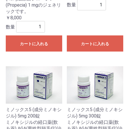
数量
(Propecia) 1 mgのジェネリ
ックです。
￥8,000
数量
カートに入れる
カートに入れる
ミノックス5 (成分ミノキシ
ミノックス5 (成分ミノキシ
ジル) 5mg 200錠
ジル) 5mg 300錠
ミノキシジルの経口薬(飲
ミノキシジルの経口薬(飲
み薬) AGA(男性型脱毛症)治
み薬) AGA(男性型脱毛症)治