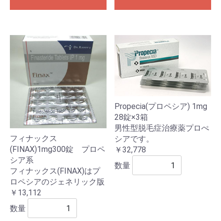
Propecia(プロペシア) 1mg
28錠×3箱
男性型脱毛症治療薬プロぺ
フィナックス
シアです。
(FINAX)1mg300錠 プロペ
￥32,778
シア系
数量
フィナックス(FINAX)はプ
ロペシアのジェネリック版
￥13,112
数量