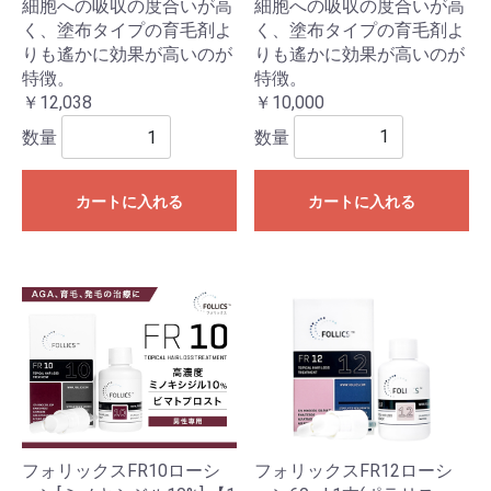
細胞への吸収の度合いが高
細胞への吸収の度合いが高
く、塗布タイプの育毛剤よ
く、塗布タイプの育毛剤よ
りも遙かに効果が高いのが
りも遙かに効果が高いのが
特徴。
特徴。
￥10,000
￥12,038
数量
数量
カートに入れる
カートに入れる
フォリックスFR10ローシ
フォリックスFR12ローシ