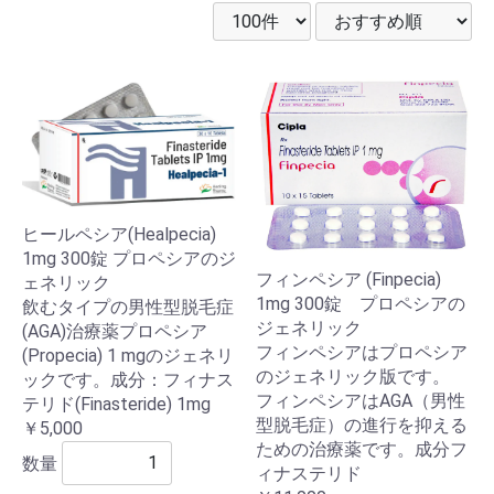
ヒールペシア(Healpecia)
1mg 300錠 プロペシアのジ
フィンペシア (Finpecia)
ェネリック
1mg 300錠 プロペシアの
飲むタイプの男性型脱毛症
ジェネリック
(AGA)治療薬プロペシア
フィンペシアはプロペシア
(Propecia) 1 mgのジェネリ
のジェネリック版です。
ックです。成分：フィナス
フィンペシアはAGA（男性
テリド(Finasteride) 1mg
型脱毛症）の進行を抑える
￥5,000
ための治療薬です。成分フ
数量
ィナステリド