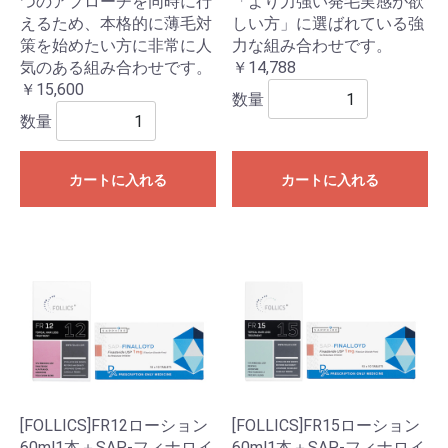
つのアプローチを同時に行
「より力強い発毛実感が欲
えるため、本格的に薄毛対
しい方」に選ばれている強
策を始めたい方に非常に人
力な組み合わせです。
気のある組み合わせです。
￥14,788
￥15,600
数量
数量
カートに入れる
カートに入れる
[FOLLICS]FR12ローション
[FOLLICS]FR15ローション
60ml1本＋SAP-フィナロイ
60ml1本＋SAP-フィナロイ