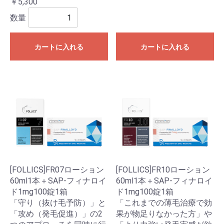
￥5,300
数量
カートに入れる
カートに入れる
[FOLLICS]FR07ローション
[FOLLICS]FR10ローション
60ml1本＋SAP-フィナロイ
60ml1本＋SAP-フィナロイ
ド1mg100錠1箱
ド1mg100錠1箱
「守り（抜け毛予防）」と
「これまでの薄毛治療で効
「攻め（発毛促進）」の2
果が物足りなかった方」や