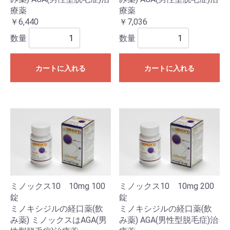
療薬
療薬
￥6,440
￥7,036
数量
数量
カートに入れる
カートに入れる
ミノックス10 10mg 100
ミノックス10 10mg 200
錠
錠
ミノキシジルの経口薬(飲
ミノキシジルの経口薬(飲
み薬) ミノックスはAGA(男
み薬) AGA(男性型脱毛症)治