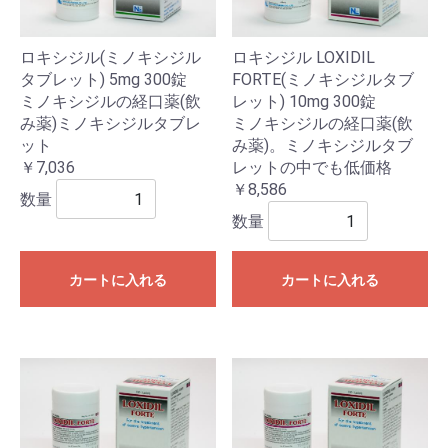
ロキシジル(ミノキシジル
ロキシジル LOXIDIL
タブレット) 5mg 300錠
FORTE(ミノキシジルタブ
ミノキシジルの経口薬(飲
レット) 10mg 300錠
み薬)ミノキシジルタブレ
ミノキシジルの経口薬(飲
ット
み薬)。ミノキシジルタブ
￥7,036
レットの中でも低価格
￥8,586
数量
数量
カートに入れる
カートに入れる