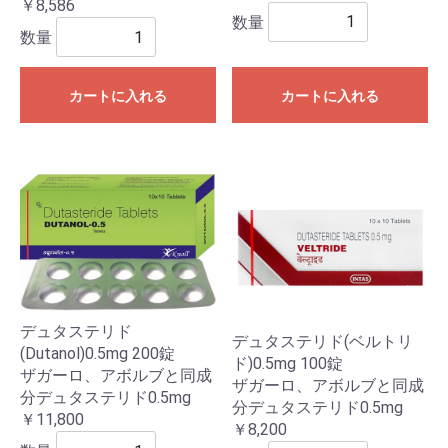
￥8,586
数量
数量
カートに入れる
カートに入れる
デュタステリド
デュタステリド(ベルトリ
(Dutanol)0.5mg 200錠
ド)0.5mg 100錠
ザガーロ、アボルブと同成
ザガーロ、アボルブと同成
分デュタステリド0.5mg
分デュタステリド0.5mg
￥11,800
￥8,200