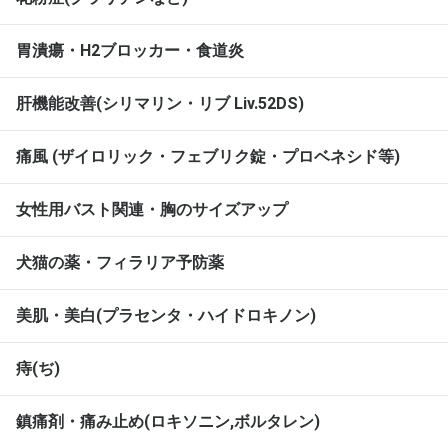
胃潰瘍・H2ブロッカー・食道炎
肝機能改善(シリマリン・リブ Liv.52DS)
痛風 (ザイロリック・フェブリク錠・プロベネシド等)
女性用バスト関連・胸のサイズアップ
犬猫の薬・フィラリア予防薬
美肌・美白(プラセンタ・ハイドロキノン)
痔(ぢ)
鎮痛剤・痛み止め(ロキソニン,ボルタレン)