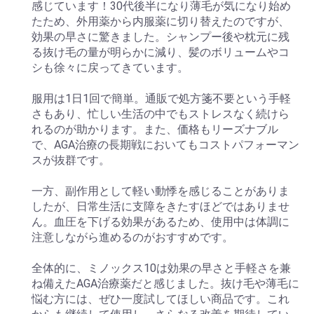
感じています！30代後半になり薄毛が気になり始め
たため、外用薬から内服薬に切り替えたのですが、
効果の早さに驚きました。シャンプー後や枕元に残
る抜け毛の量が明らかに減り、髪のボリュームやコ
シも徐々に戻ってきています。
服用は1日1回で簡単。通販で処方箋不要という手軽
さもあり、忙しい生活の中でもストレスなく続けら
れるのが助かります。また、価格もリーズナブル
で、AGA治療の長期戦においてもコストパフォーマン
スが抜群です。
一方、副作用として軽い動悸を感じることがありま
したが、日常生活に支障をきたすほどではありませ
ん。血圧を下げる効果があるため、使用中は体調に
注意しながら進めるのがおすすめです。
全体的に、ミノックス10は効果の早さと手軽さを兼
ね備えたAGA治療薬だと感じました。抜け毛や薄毛に
悩む方には、ぜひ一度試してほしい商品です。これ