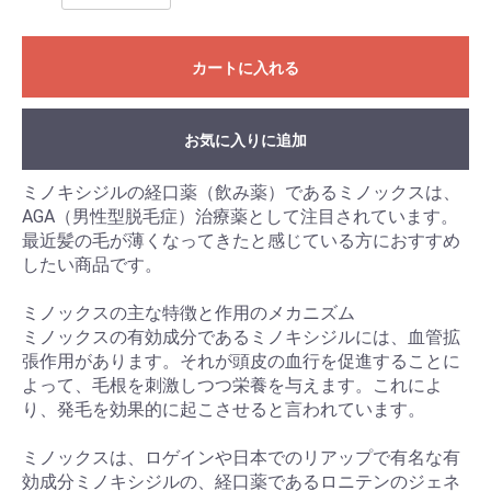
カートに入れる
お気に入りに追加
ミノキシジルの経口薬（飲み薬）であるミノックスは、
AGA（男性型脱毛症）治療薬として注目されています。
最近髪の毛が薄くなってきたと感じている方におすすめ
したい商品です。
ミノックスの主な特徴と作用のメカニズム
ミノックスの有効成分であるミノキシジルには、血管拡
張作用があります。それが頭皮の血行を促進することに
よって、毛根を刺激しつつ栄養を与えます。これによ
り、発毛を効果的に起こさせると言われています。
ミノックスは、ロゲインや日本でのリアップで有名な有
効成分ミノキシジルの、経口薬であるロニテンのジェネ