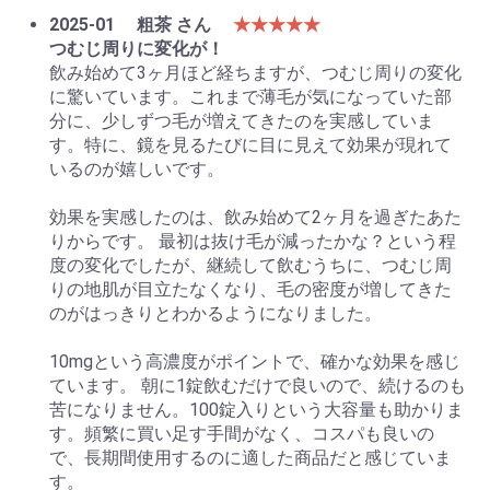
2025-01
粗茶 さん
★★★★★
つむじ周りに変化が！
飲み始めて3ヶ月ほど経ちますが、つむじ周りの変化
に驚いています。これまで薄毛が気になっていた部
分に、少しずつ毛が増えてきたのを実感していま
す。特に、鏡を見るたびに目に見えて効果が現れて
いるのが嬉しいです。
効果を実感したのは、飲み始めて2ヶ月を過ぎたあた
りからです。 最初は抜け毛が減ったかな？という程
度の変化でしたが、継続して飲むうちに、つむじ周
りの地肌が目立たなくなり、毛の密度が増してきた
のがはっきりとわかるようになりました。
10mgという高濃度がポイントで、確かな効果を感じ
ています。 朝に1錠飲むだけで良いので、続けるのも
苦になりません。100錠入りという大容量も助かりま
す。頻繁に買い足す手間がなく、コスパも良いの
で、長期間使用するのに適した商品だと感じていま
す。