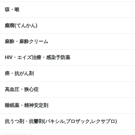
咳・喉
癲癇(てんかん)
麻酔・麻酔クリーム
HIV・エイズ治療・感染予防薬
癌・抗がん剤
高血圧・狭心症
睡眠薬・精神安定剤
抗うつ剤・抗鬱剤(パキシル,プロザック,レクサプロ)