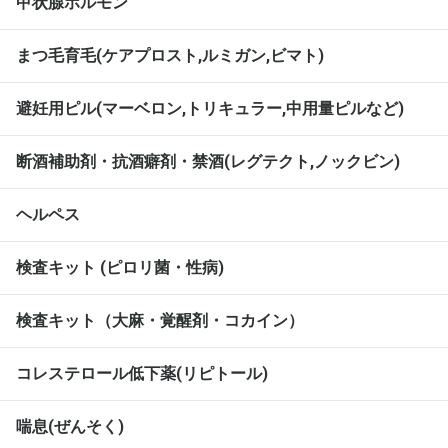
甲状腺ホルモン
まつ毛育毛(ケアプロスト,ルミガン,ビマト)
避妊用ピル(マーベロン,トリキュラー,中用量ピルなど)
断酒補助剤・抗酒癖剤・禁酒(レグテクト,ノックビン)
ヘルペス
検査キット (ピロリ菌・性病)
検査キット（大麻・覚醒剤・コカイン）
コレステロール低下薬(リピトール)
喘息(ぜんそく)