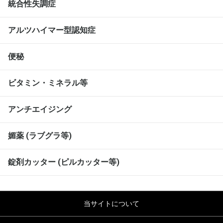
統合性失調症
アルツハイマー型認知症
便秘
ビタミン・ミネラル等
アンチエイジング
媚薬 (ラブグラ等)
錠剤カッター (ピルカッター等)
当サイトについて