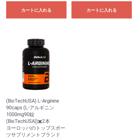
カートに入れる
カートに入れる
(BioTechUSA) L-Arginine
90caps (L-アルギニン
1000mg90錠
(BioTechUSA))✖️2本
ヨーロッパのトップスポー
ツサプリメントブランド