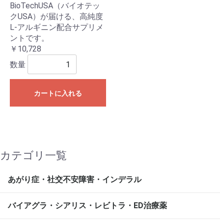
BioTechUSA（バイオテッ
クUSA）が届ける、高純度
L-アルギニン配合サプリメ
ントです。
￥10,728
数量
カートに入れる
カテゴリ一覧
あがり症・社交不安障害・インデラル
バイアグラ・シアリス・レビトラ・ED治療薬