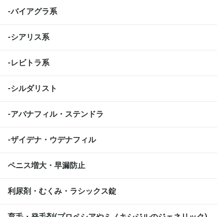
-バイアグラ系
-シアリス系
-レビトラ系
-シルダリスト
-アバナフィル・ステンドラ
-ザイデナ・ウデナフィル
ペニス増大・早漏防止
利尿剤・むくみ・ラシックス錠
育毛・発毛剤(プロペシアやミノキシジルのジェネリック)