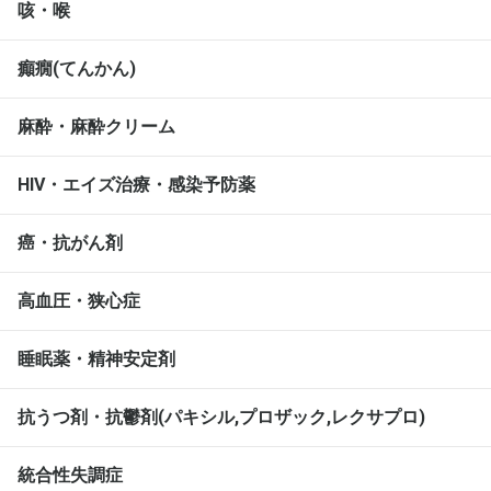
咳・喉
癲癇(てんかん)
麻酔・麻酔クリーム
HIV・エイズ治療・感染予防薬
癌・抗がん剤
高血圧・狭心症
睡眠薬・精神安定剤
抗うつ剤・抗鬱剤(パキシル,プロザック,レクサプロ)
統合性失調症