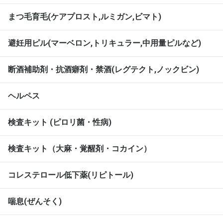
まつ毛育毛(ケアプロスト,ルミガン,ビマト)
避妊用ピル(マーベロン,トリキュラー,中用量ピルなど)
断酒補助剤・抗酒癖剤・禁酒(レグテクト,ノックビン)
ヘルペス
検査キット (ピロリ菌・性病)
検査キット（大麻・覚醒剤・コカイン）
コレステロール低下薬(リピトール)
喘息(ぜんそく)