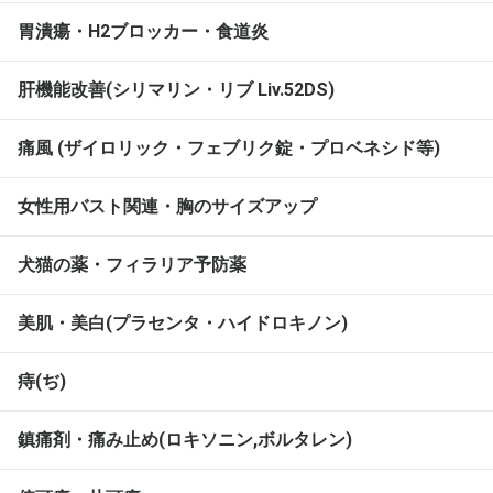
胃潰瘍・H2ブロッカー・食道炎
肝機能改善(シリマリン・リブ Liv.52DS)
痛風 (ザイロリック・フェブリク錠・プロベネシド等)
女性用バスト関連・胸のサイズアップ
犬猫の薬・フィラリア予防薬
美肌・美白(プラセンタ・ハイドロキノン)
痔(ぢ)
鎮痛剤・痛み止め(ロキソニン,ボルタレン)