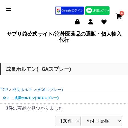
0
サプリ館公式サイト/海外医薬品の通販・個人輸入
代行
成長ホルモン(HGAスプレー)
TOP
>
成長ホルモン(HGAスプレー)
全て
|
成長ホルモン(HGAスプレー)
3件
の商品が見つかりました