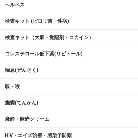
ヘルペス
検査キット (ピロリ菌・性病)
検査キット（大麻・覚醒剤・コカイン）
コレステロール低下薬(リピトール)
喘息(ぜんそく)
咳・喉
癲癇(てんかん)
麻酔・麻酔クリーム
HIV・エイズ治療・感染予防薬