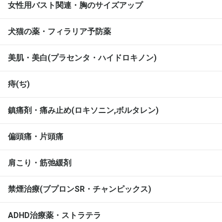
女性用バスト関連・胸のサイズアップ
犬猫の薬・フィラリア予防薬
美肌・美白(プラセンタ・ハイドロキノン)
痔(ぢ)
鎮痛剤・痛み止め(ロキソニン,ボルタレン)
偏頭痛・片頭痛
肩こり・筋弛緩剤
禁煙治療(ブプロンSR・チャンピックス)
ADHD治療薬・ストラテラ