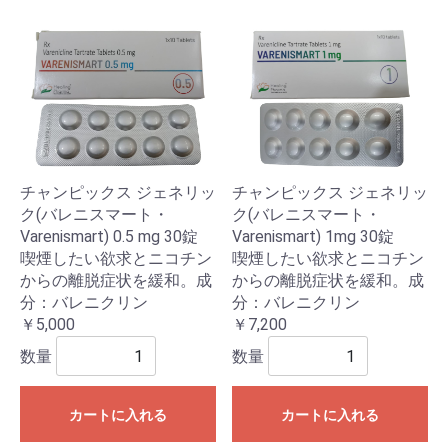
チャンピックス ジェネリッ
チャンピックス ジェネリッ
ク(バレニスマート・
ク(バレニスマート・
Varenismart) 0.5 mg 30錠
Varenismart) 1mg 30錠
喫煙したい欲求とニコチン
喫煙したい欲求とニコチン
からの離脱症状を緩和。成
からの離脱症状を緩和。成
分：バレニクリン
分：バレニクリン
￥5,000
￥7,200
数量
数量
カートに入れる
カートに入れる