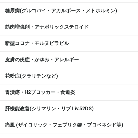
糖尿病(グルコバイ・アカルボース・メトホルミン)
筋肉増強剤・アナボリックステロイド
新型コロナ・モルヌピラビル
皮膚の炎症・かゆみ・アレルギー
花粉症(クラリチンなど)
胃潰瘍・H2ブロッカー・食道炎
肝機能改善(シリマリン・リブ Liv.52DS)
痛風 (ザイロリック・フェブリク錠・プロベネシド等)