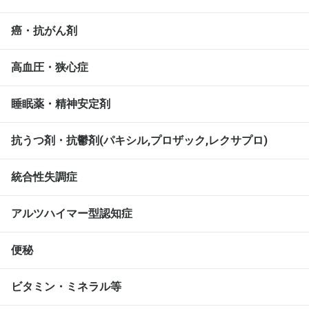
癌・抗がん剤
高血圧・狭心症
睡眠薬・精神安定剤
抗うつ剤・抗鬱剤(パキシル,プロザック,レクサプロ)
統合性失調症
アルツハイマー型認知症
便秘
ビタミン・ミネラル等