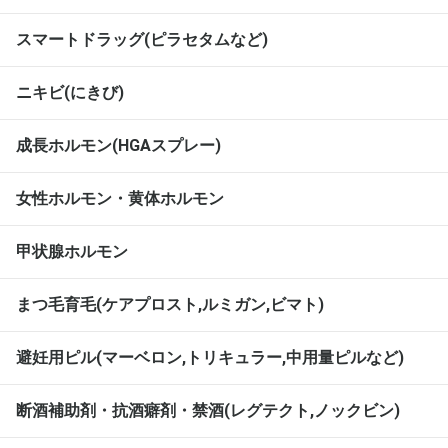
スマートドラッグ(ピラセタムなど)
ニキビ(にきび)
成長ホルモン(HGAスプレー)
女性ホルモン・黄体ホルモン
甲状腺ホルモン
まつ毛育毛(ケアプロスト,ルミガン,ビマト)
避妊用ピル(マーベロン,トリキュラー,中用量ピルなど)
断酒補助剤・抗酒癖剤・禁酒(レグテクト,ノックビン)