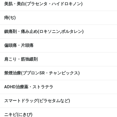
美肌・美白(プラセンタ・ハイドロキノン)
痔(ぢ)
鎮痛剤・痛み止め(ロキソニン,ボルタレン)
偏頭痛・片頭痛
肩こり・筋弛緩剤
禁煙治療(ブプロンSR・チャンピックス)
ADHD治療薬・ストラテラ
スマートドラッグ(ピラセタムなど)
ニキビ(にきび)