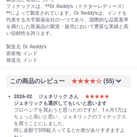
フィナックスは、**Dr. Reddy's（ドクターレディーズ）
**によって製造されています。Dr. Reddy'sは、インドを
代表する大手製薬会社の一つであり、国際的な品質基準
を満たした医薬品の製造・販売において豊富な実績と高
い信頼性を誇ります。
製造元: Dr. Reddy's
原産地: インド
発送元: インド
この商品のレビュー
★★★★☆
(55)
2026-02
ジェネリック さん
★★★★★
ジェネリックも選択してもいいと思います
プロペシアを買おうと思ったのですが、1ヵ月1万は
ちょっと高いと思い、ジェネリックのフィナックス
を買うことにしました。
同じ金額で300錠入ってるとか差がありすぎますよ
ね！