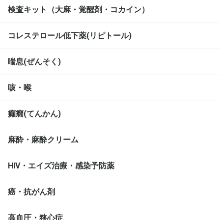
検査キット（大麻・覚醒剤・コカイン）
コレステロール低下薬(リピトール)
喘息(ぜんそく)
咳・喉
癲癇(てんかん)
麻酔・麻酔クリーム
HIV・エイズ治療・感染予防薬
癌・抗がん剤
高血圧・狭心症