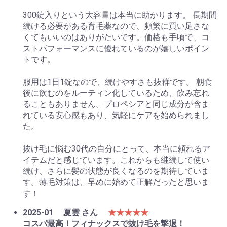
300錠入りという大容量は本当に助かります。 長期間
続ける必要がある育毛薬なので、頻繁に買い足さな
くてもいいのはありがたいです。価格も手頃で、コ
ストパフォーマンスに優れているのが嬉しいポイン
トです。
服用は1日1錠なので、続けやすさも抜群です。 朝食
後に飲むのをルーティン化しているため、飲み忘れ
ることもありません。プロペシアと同じ成分が含ま
れている安心感もあり、気軽にケアを始められまし
た。
抜け毛に悩む30代の自分にとって、本当に頼れるア
イテムだと感じています。これからも継続して使い
続け、さらに髪の状態が良くなるのを期待していま
す。薄毛対策は、早めに始めて正解だったと思いま
す！
2025-01
夏雲 さん
★★★★★
コスパ最高！フィナックスで抜け毛を撃退！