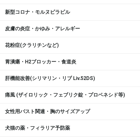
新型コロナ・モルヌピラビル
皮膚の炎症・かゆみ・アレルギー
花粉症(クラリチンなど)
胃潰瘍・H2ブロッカー・食道炎
肝機能改善(シリマリン・リブ Liv.52DS)
痛風 (ザイロリック・フェブリク錠・プロベネシド等)
女性用バスト関連・胸のサイズアップ
犬猫の薬・フィラリア予防薬