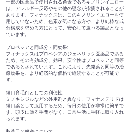
一部の医薬品で使用される色素であるキノリンイエロー
は、アレルギー反応やその他の懸念が指摘されることが
あります。フィナックスは、このキノリンイエローを使
用していないため、色素が気になる方や、より純粋な成
分構成を求める方にとって、安心して選べる製品となっ
ています。
プロペシアと同成分・同効果:
フィナックスはプロペシアのジェネリック医薬品である
ため、その有効成分、効果、安全性はプロペシアと同等
であるとされています。これにより、先発薬と同等の治
療効果を、より経済的な価格で継続することが可能で
す。
経口育毛剤としての利便性:
ミノキシジルなどの外用剤と異なり、フィナステリドは
経口薬として服用するため、毎日の使用が非常に簡単で
す。頭皮に塗る手間がなく、日常生活に手軽に取り入れ
られます。
製造元と発送について