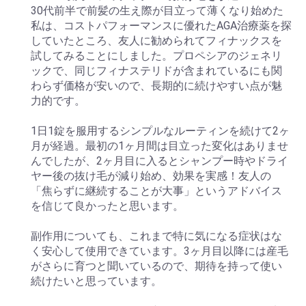
30代前半で前髪の生え際が目立って薄くなり始めた
私は、コストパフォーマンスに優れたAGA治療薬を探
していたところ、友人に勧められてフィナックスを
試してみることにしました。プロペシアのジェネリ
ックで、同じフィナステリドが含まれているにも関
わらず価格が安いので、長期的に続けやすい点が魅
力的です。
1日1錠を服用するシンプルなルーティンを続けて2ヶ
月が経過。最初の1ヶ月間は目立った変化はありませ
んでしたが、2ヶ月目に入るとシャンプー時やドライ
ヤー後の抜け毛が減り始め、効果を実感！友人の
「焦らずに継続することが大事」というアドバイス
を信じて良かったと思います。
副作用についても、これまで特に気になる症状はな
く安心して使用できています。3ヶ月目以降には産毛
がさらに育つと聞いているので、期待を持って使い
続けたいと思っています。