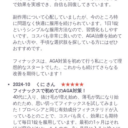
で効果を実感でき、自信も回復してきています。
副作用について心配していましたが、今のところ特
に問題なく快適に服用を続けられています。1日1錠
というシンプルな服用方法なので、習慣化もしやす
いです。コスパも非常に良いので、AGA治療を始めて
みたい方や、手頃な選択肢を探している方にはぜひ
おすすめです。
フィナックスは、AGA対策を初めて行う私にとって理
想的なスタートでした。これからも続けてさらなる
改善を期待しています！
2024-10
くに さん
★★★★★
フィナックスで初めてのAGA対策！
40代に入り、抜け毛が増え始め、薄毛が気になり始
めたため、思い切ってフィナックスを試してみまし
た！プロペシアと同じ有効成分フィナステリドが入
っているとのことで、コスパも良く、効果にも期待
して毎日1錠を服用しています。最初の1ヶ月はそれ