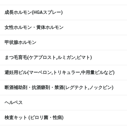
成長ホルモン(HGAスプレー)
女性ホルモン・黄体ホルモン
甲状腺ホルモン
まつ毛育毛(ケアプロスト,ルミガン,ビマト)
避妊用ピル(マーベロン,トリキュラー,中用量ピルなど)
断酒補助剤・抗酒癖剤・禁酒(レグテクト,ノックビン)
ヘルペス
検査キット (ピロリ菌・性病)