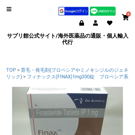
0
サプリ館公式サイト/海外医薬品の通販・個人輸入
代行
TOP
>
育毛・発毛剤(プロペシアやミノキシジルのジェネ
リック)
>
フィナックス(FINAX)1mg300錠 プロペシア系