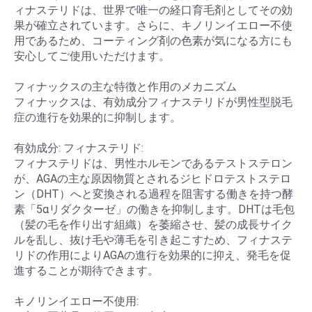
ィナステリドは、世界で唯一の経口育毛剤としてその効
果が確立されています。さらに、キノリンイエロー不使
用であるため、コーティング剤の色素が気になる方にも
安心してご使用いただけます。
フィナックスの主な特徴と作用のメカニズム
フィナックスは、有効成分フィナステリドが男性型脱毛
症の進行を効果的に抑制します。
有効成分: フィナステリド:
フィナステリドは、男性ホルモンであるテストステロン
が、AGAの主な原因物質とされるジヒドロテストステロ
ン（DHT）へと変換される過程を阻害する働きを持つ酵
素「5αリダクターゼ」の働きを抑制します。DHTは毛包
（髪の毛を作り出す組織）を萎縮させ、髪の成長サイク
ルを乱し、抜け毛や薄毛を引き起こすため、フィナステ
リドの作用によりAGAの進行を効果的に抑え、発毛を促
進することが期待できます。
キノリンイエロー不使用: