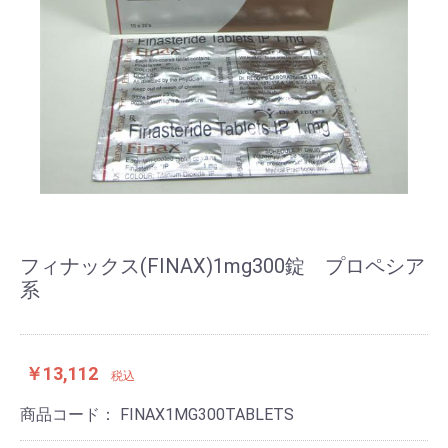
フィナックス(FINAX)1mg300錠 プロペシア
系
￥13,112
税込
商品コード：
FINAX1MG300TABLETS