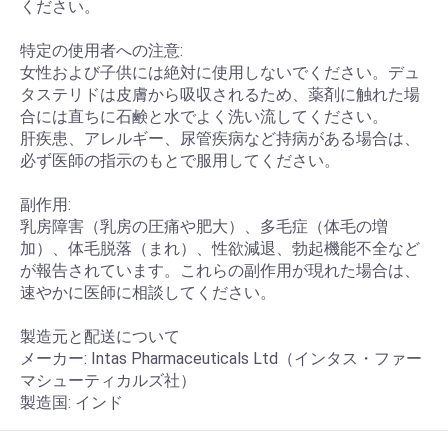
ください。
特定の使用者への注意:
女性および子供には絶対に使用しないでください。デュ
タステリドは皮膚から吸収されるため、薬剤に触れた場
合には直ちに石鹸と水でよく洗い流してください。
肝疾患、アレルギー、尿管疾病など持病がある場合は、
必ず医師の指示のもとで服用してください。
副作用:
乳房障害（乳房の圧痛や肥大）、多毛症（体毛の増
加）、体毛脱落（まれ）、性欲減退、勃起機能不全など
が報告されています。これらの副作用が現れた場合は、
速やかに医師に相談してください。
製造元と配送について
メーカー: Intas Pharmaceuticals Ltd（インタス・ファー
マシューティカルズ社）
製造国: インド