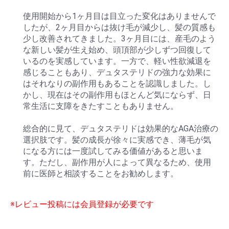
使用開始から1ヶ月目は目立った変化はありませんで
したが、2ヶ月目からは抜け毛が減少し、髪の質感も
少し改善されてきました。3ヶ月目には、産毛のよう
な新しい髪が生え始め、頭頂部が少しずつ回復して
いるのを実感しています。一方で、軽い性欲減退を
感じることもあり、デュタステリドの強力な効果に
はそれなりの副作用もあることを認識しました。し
かし、現在はその副作用もほとんど気にならず、日
常生活に支障をきたすこともありません。
総合的に見て、デュタステリドは効果的なAGA治療の
選択肢です。髪の成長が徐々に実感でき、薄毛が気
になる方には一度試してみる価値があると思いま
す。ただし、副作用が人によって異なるため、使用
前に医師と相談することをお勧めします。
※レビュー投稿には会員登録が必要です