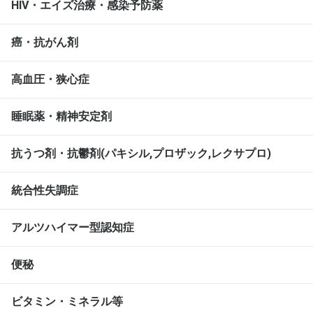
HIV・エイズ治療・感染予防薬
癌・抗がん剤
高血圧・狭心症
睡眠薬・精神安定剤
抗うつ剤・抗鬱剤(パキシル,プロザック,レクサプロ)
統合性失調症
アルツハイマー型認知症
便秘
ビタミン・ミネラル等