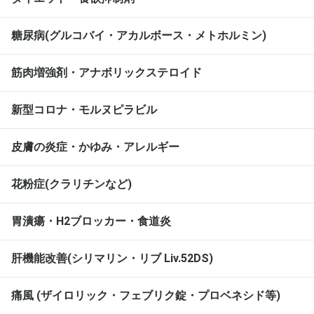
糖尿病(グルコバイ・アカルボース・メトホルミン)
筋肉増強剤・アナボリックステロイド
新型コロナ・モルヌピラビル
皮膚の炎症・かゆみ・アレルギー
花粉症(クラリチンなど)
胃潰瘍・H2ブロッカー・食道炎
肝機能改善(シリマリン・リブ Liv.52DS)
痛風 (ザイロリック・フェブリク錠・プロベネシド等)