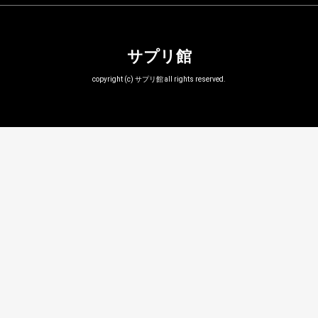
サプリ館
copyright (c) サプリ館 all rights reserved.