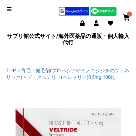
0
サプリ館公式サイト/海外医薬品の通販・個人輸入
代行
TOP
>
育毛・発毛剤(プロペシアやミノキシジルのジェネ
リック)
>
デュタステリド(ベルトリド)0.5mg 100錠