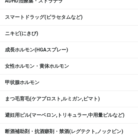
ADHD治療薬・ストラテラ
スマートドラッグ(ピラセタムなど)
ニキビ(にきび)
成長ホルモン(HGAスプレー)
女性ホルモン・黄体ホルモン
甲状腺ホルモン
まつ毛育毛(ケアプロスト,ルミガン,ビマト)
避妊用ピル(マーベロン,トリキュラー,中用量ピルなど)
断酒補助剤・抗酒癖剤・禁酒(レグテクト,ノックビン)