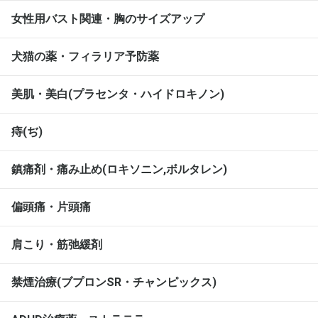
女性用バスト関連・胸のサイズアップ
犬猫の薬・フィラリア予防薬
美肌・美白(プラセンタ・ハイドロキノン)
痔(ぢ)
鎮痛剤・痛み止め(ロキソニン,ボルタレン)
偏頭痛・片頭痛
肩こり・筋弛緩剤
禁煙治療(ブプロンSR・チャンピックス)