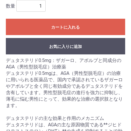
数量
カートに入れる
お気に入りに追加
デュタステリド0.5mg：ザガーロ、アボルブと同成分の
AGA（男性型脱毛症）治療薬
デュタステリド0.5mgは、AGA（男性型脱毛症）の治療
に用いられる医薬品で、国内で承認されているザガーロ
やアボルブと全く同じ有効成分であるデュタステリドを
含有しています。男性型脱毛症の進行を強力に抑制し、
薄毛に悩む男性にとって、効果的な治療の選択肢となり
ます。
デュタステリドの主な効果と作用のメカニズム
デュタステリドは、AGAの主な原因物質である**ジヒド