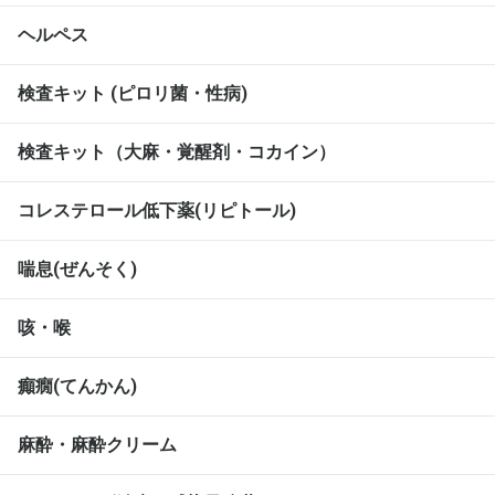
ヘルペス
検査キット (ピロリ菌・性病)
検査キット（大麻・覚醒剤・コカイン）
コレステロール低下薬(リピトール)
喘息(ぜんそく)
咳・喉
癲癇(てんかん)
麻酔・麻酔クリーム