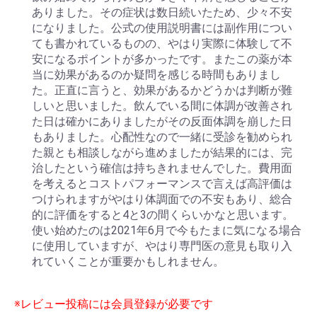
ありました。その症状は数日続いたため、少々不安
になりました。公式の使用説明書には副作用につい
ても書かれているものの、やはり実際に体験して不
安になるポイントが多かったです。またこの薬が本
当に効果があるのか疑問を感じる時間もありまし
た。正直に言うと、効果があるかどうかは判断が難
しいと思いました。飲んでいる間に体調が改善され
た日は確かにありましたがその反面体調を崩した日
もありました。心配性なので一緒に受診を勧められ
た親とも相談しながら進めましたが結果的には、完
治したという確信は持ちきれませんでした。費用面
を考えるとコストパフォーマンスで言えば高評価は
つけられますがやはり体調面での不安もあり、総合
的に評価をすると4と3の間くらいかなと思います。
使い始めたのは2021年6月で今もたまに気になる場合
に使用していますが、やはり専門医の意見も取り入
れていくことが重要かもしれません。
※レビュー投稿には会員登録が必要です