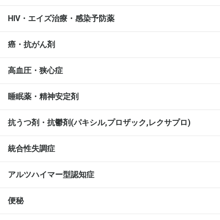
HIV・エイズ治療・感染予防薬
癌・抗がん剤
高血圧・狭心症
睡眠薬・精神安定剤
抗うつ剤・抗鬱剤(パキシル,プロザック,レクサプロ)
統合性失調症
アルツハイマー型認知症
便秘