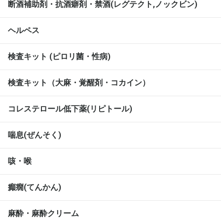
断酒補助剤・抗酒癖剤・禁酒(レグテクト,ノックビン)
ヘルペス
検査キット (ピロリ菌・性病)
検査キット（大麻・覚醒剤・コカイン）
コレステロール低下薬(リピトール)
喘息(ぜんそく)
咳・喉
癲癇(てんかん)
麻酔・麻酔クリーム