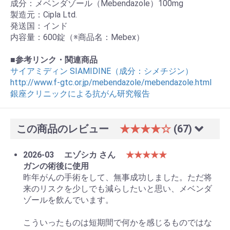
成分：メベンダゾール（Mebendazole）100mg
製造元：Cipla Ltd.
発送国：インド
内容量：600錠（※商品名：Mebex）
■
参考リンク・関連商品
サイアミディン SIAMIDINE（成分：シメチジン）
http://www.f-gtc.or.jp/mebendazole/mebendazole.html
銀座クリニックによる抗がん研究報告
この商品のレビュー
★★★★☆
(67)
2026-03
エゾシカ さん
★★★★★
ガンの術後に使用
昨年がんの手術をして、無事成功しました。ただ将
来のリスクを少しでも減らしたいと思い、メベンダ
ゾールを飲んでいます。
こういったものは短期間で何かを感じるものではな