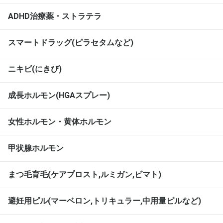
ADHD治療薬・ストラテラ
スマートドラッグ(ピラセタムなど)
ニキビ(にきび)
成長ホルモン(HGAスプレー)
女性ホルモン・黄体ホルモン
甲状腺ホルモン
まつ毛育毛(ケアプロスト,ルミガン,ビマト)
避妊用ピル(マーベロン,トリキュラー,中用量ピルなど)