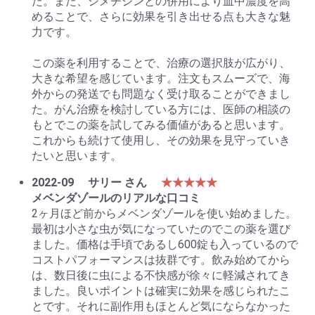
た。また、シメチジンとの併用により血中濃度を高
めることで、さらに効果を引き出せる点も大きな魅
力です。
この薬を利用することで、治療の選択肢が広がり、
大きな希望を感じています。注文もスムーズで、海
外からの発送でも問題なく受け取ることができまし
た。がん治療を検討している方には、医師の相談の
もとでこの薬を試してみる価値があると思います。
これからも続けて使用し、その効果を見守っていき
たいと思います。
2022-09
サリー さん
★★★★★
メベンダゾールのリアルな口コミ
2ヶ月ほど前からメベンダゾールを使い始めました。
最初は小さな虫が気になっていたのでこの薬を選び
ました。価格は手頃であるし600錠も入っているので
コストパフォーマンスは抜群です。飲み始めてから
は、数日後に虫による不快感が徐々に軽減されてき
ました。良いポイントは確実に効果を感じられたこ
とです。それに副作用もほとんど気にならなかった