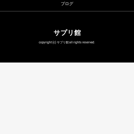
ブログ
サプリ館
copyright (c) サプリ館 all rights reserved.