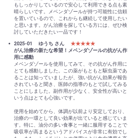
もしっかりしているので安心して利用できる点も素
晴らしいです。メベンダゾールが持つ可能性に信頼
を置いているので、これからも継続して使用したい
と思います。がん治療を探している方には、ぜひ検
討していただきたい一品です！
2025-01
ゆうち さん
★★★★★
がん治療の新たな希望！メベンダゾールの抗がん作
用に感動
メベンダゾールを使用してみて、その抗がん作用に
とても感動しました。この薬がもともと駆虫薬であ
ることは知っていましたが、強い抗がん効果が報告
されていると聞き、医師の指導のもとで試してみる
ことにしました。副作用が少なく、安全性が高いと
いう点はとても心強いです。
使用を始めてから、体調が以前より安定しており、
治療の一環として良い効果が出ていると感じていま
す。特に、油分の多い食事と一緒に服用することで
吸収率が高まるというアドバイスが非常に有効でし