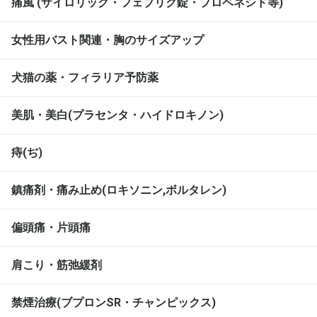
痛風 (ザイロリック・フェブリク錠・プロベネシド等)
女性用バスト関連・胸のサイズアップ
犬猫の薬・フィラリア予防薬
美肌・美白(プラセンタ・ハイドロキノン)
痔(ぢ)
鎮痛剤・痛み止め(ロキソニン,ボルタレン)
偏頭痛・片頭痛
肩こり・筋弛緩剤
禁煙治療(ブプロンSR・チャンピックス)