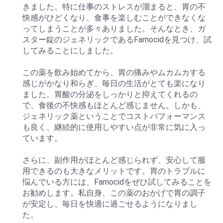
きました。特に仕事のストレスが溜まると、胃の不
快感がひどくなり、食事を楽しむことができなくな
ってしまうことが多々ありました。そんなとき、ガ
スター錠のジェネリックであるFamocidを見つけ、試
してみることにしました。
この薬を飲み始めてから、胃の痛みやムカムカする
感じがかなり和らぎ、毎日の生活がとても楽になり
ました。胃酸の分泌をしっかりと抑えてくれるの
で、食後の不快感もほとんど感じません。しかも、
ジェネリック薬ということでコストパフォーマンス
も良く、継続的に使用しやすい点が非常に気に入っ
ています。
さらに、副作用がほとんど感じられず、安心して服
用できるのも大きなメリットです。胃のトラブルに
悩んでいる方には、Famocidをぜひ試してみることを
お勧めします。私自身、この薬のおかげで胃の調子
が安定し、毎日を快適に過ごせるようになりまし
た。