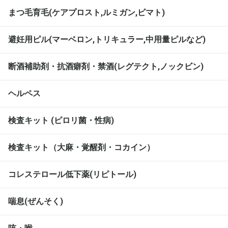
まつ毛育毛(ケアプロスト,ルミガン,ビマト)
避妊用ピル(マーベロン,トリキュラー,中用量ピルなど)
断酒補助剤・抗酒癖剤・禁酒(レグテクト,ノックビン)
ヘルペス
検査キット (ピロリ菌・性病)
検査キット（大麻・覚醒剤・コカイン）
コレステロール低下薬(リピトール)
喘息(ぜんそく)