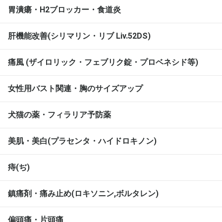
胃潰瘍・H2ブロッカー・食道炎
肝機能改善(シリマリン・リブ Liv.52DS)
痛風 (ザイロリック・フェブリク錠・プロベネシド等)
女性用バスト関連・胸のサイズアップ
犬猫の薬・フィラリア予防薬
美肌・美白(プラセンタ・ハイドロキノン)
痔(ぢ)
鎮痛剤・痛み止め(ロキソニン,ボルタレン)
偏頭痛・片頭痛