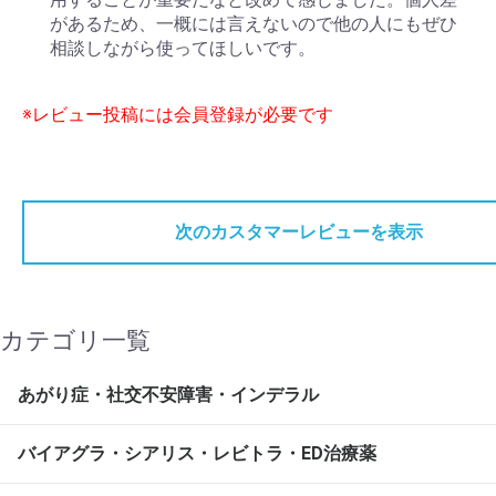
があるため、一概には言えないので他の人にもぜひ
相談しながら使ってほしいです。
※レビュー投稿には会員登録が必要です
次のカスタマーレビューを表示
カテゴリ一覧
あがり症・社交不安障害・インデラル
バイアグラ・シアリス・レビトラ・ED治療薬