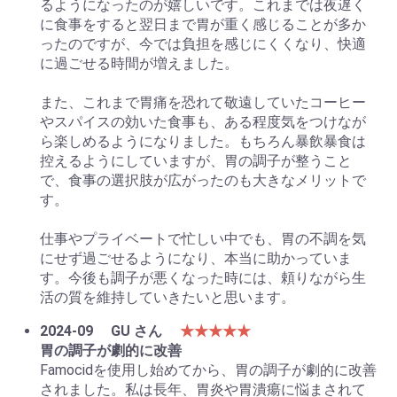
るようになったのが嬉しいです。これまでは夜遅く
に食事をすると翌日まで胃が重く感じることが多か
ったのですが、今では負担を感じにくくなり、快適
に過ごせる時間が増えました。
また、これまで胃痛を恐れて敬遠していたコーヒー
やスパイスの効いた食事も、ある程度気をつけなが
ら楽しめるようになりました。もちろん暴飲暴食は
控えるようにしていますが、胃の調子が整うこと
で、食事の選択肢が広がったのも大きなメリットで
す。
仕事やプライベートで忙しい中でも、胃の不調を気
にせず過ごせるようになり、本当に助かっていま
す。今後も調子が悪くなった時には、頼りながら生
活の質を維持していきたいと思います。
2024-09
GU さん
★★★★★
胃の調子が劇的に改善
Famocidを使用し始めてから、胃の調子が劇的に改善
されました。私は長年、胃炎や胃潰瘍に悩まされて