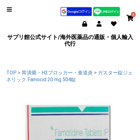
0
サプリ館公式サイト/海外医薬品の通販・個人輸入
代行
TOP
>
胃潰瘍・H2ブロッカー・食道炎
>
ガスター錠ジェ
ネリック Famocid 20 mg 504錠