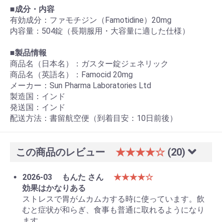
■
成分・内容
有効成分：ファモチジン（Famotidine）20mg
内容量：504錠（長期服用・大容量に適した仕様）
■
製品情報
商品名（日本名）：ガスター錠ジェネリック
商品名（英語名）：Famocid 20mg
メーカー：Sun Pharma Laboratories Ltd
製造国：インド
発送国：インド
配送方法：書留航空便（到着目安：10日前後）
この商品のレビュー
★★★★☆
(20)
2026-03
もんた さん
★★★★☆
効果はかなりある
ストレスで胃がムカムカする時に使っています。飲
むと症状が和らぎ、食事も普通に取れるようになり
ます。