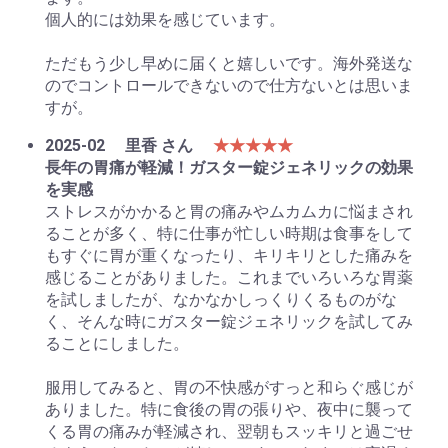
個人的には効果を感じています。
ただもう少し早めに届くと嬉しいです。海外発送な
のでコントロールできないので仕方ないとは思いま
すが。
2025-02
里香 さん
★★★★★
長年の胃痛が軽減！ガスター錠ジェネリックの効果
を実感
ストレスがかかると胃の痛みやムカムカに悩まされ
ることが多く、特に仕事が忙しい時期は食事をして
もすぐに胃が重くなったり、キリキリとした痛みを
感じることがありました。これまでいろいろな胃薬
を試しましたが、なかなかしっくりくるものがな
く、そんな時にガスター錠ジェネリックを試してみ
ることにしました。
服用してみると、胃の不快感がすっと和らぐ感じが
ありました。特に食後の胃の張りや、夜中に襲って
くる胃の痛みが軽減され、翌朝もスッキリと過ごせ