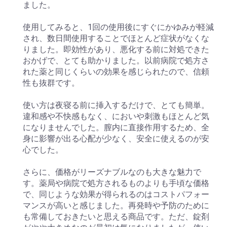
ました。
使用してみると、1回の使用後にすぐにかゆみが軽減
され、数日間使用することでほとんど症状がなくな
りました。即効性があり、悪化する前に対処できた
おかげで、とても助かりました。以前病院で処方さ
れた薬と同じくらいの効果を感じられたので、信頼
性も抜群です。
使い方は夜寝る前に挿入するだけで、とても簡単。
違和感や不快感もなく、においや刺激もほとんど気
になりませんでした。膣内に直接作用するため、全
身に影響が出る心配が少なく、安全に使えるのが安
心でした。
さらに、価格がリーズナブルなのも大きな魅力で
す。薬局や病院で処方されるものよりも手頃な価格
で、同じような効果が得られるのはコストパフォー
マンスが高いと感じました。再発時や予防のために
も常備しておきたいと思える商品です。ただ、錠剤