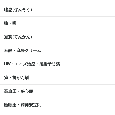
喘息(ぜんそく)
咳・喉
癲癇(てんかん)
麻酔・麻酔クリーム
HIV・エイズ治療・感染予防薬
癌・抗がん剤
高血圧・狭心症
睡眠薬・精神安定剤