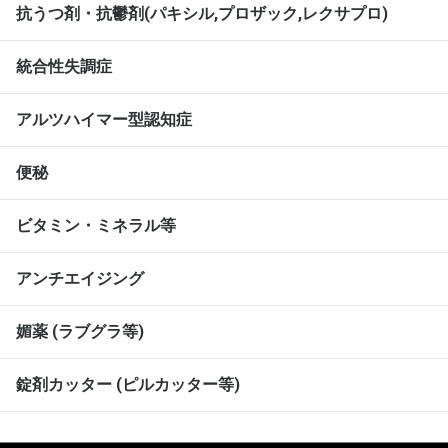
抗うつ剤・抗鬱剤(パキシル,プロザック,レクサプロ)
統合性失調症
アルツハイマー型認知症
便秘
ビタミン・ミネラル等
アンチエイジング
媚薬 (ラブグラ等)
錠剤カッター (ピルカッター等)