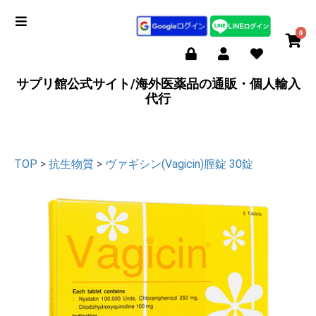
0
サプリ館公式サイト/海外医薬品の通販・個人輸入
代行
TOP
>
抗生物質
>
ヴァギシン(Vagicin)膣錠 30錠