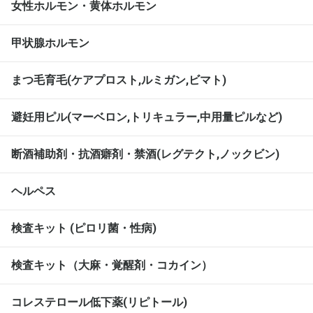
女性ホルモン・黄体ホルモン
甲状腺ホルモン
まつ毛育毛(ケアプロスト,ルミガン,ビマト)
避妊用ピル(マーベロン,トリキュラー,中用量ピルなど)
断酒補助剤・抗酒癖剤・禁酒(レグテクト,ノックビン)
ヘルペス
検査キット (ピロリ菌・性病)
検査キット（大麻・覚醒剤・コカイン）
コレステロール低下薬(リピトール)