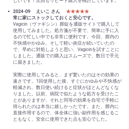
しいです！次回もリピート購入を検討しています。
2024-09
えいこ さん
★★★★★
常に家にストックしておくと安心です。
Vagicin（ヴァギシン）膣錠を通販サイトで購入して
使用してみました。処方箋が不要で、簡単に手に入
るので忙しい中でも非常に便利です。今回、膣内の
不快感やかゆみ、そして軽い炎症が続いていたの
で、早めに対処しようと思い、Vagicinを試すことに
しました。通販での購入はスムーズで、数日で手元
に届きました。
実際に使用してみると、まず驚いたのはその効果の
速さです。1回使用した後、すぐにかゆみや不快感が
軽減され、数日使い続けると症状がほとんどなくな
りました。以前、病院で似たような処方を受けたこ
とがありますが、それと同等の効果を自宅で手軽に
得られたのは本当に嬉しかったです。また、膣内に
直接作用するので、体全体に強い副作用を感じるこ
ともなく、安全に使用できた点も安心でした。