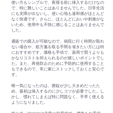
使い方もシンプルで、夜寝る前に挿入するだけなの
で、特に難しいことはありませんでした。日常生活
にも支障が出ないし、使い心地も違和感がほとんど
なく快適です。さらに、ほとんどにおいや刺激がな
いため、使用中も不快に感じることはありませんで
した。
通販での購入が可能なので、病院に行く時間が取れ
ない場合や、処方箋を取る手間を省きたい方には特
におすすめです。価格も手頃で、薬局で買うよりも
かなりコストを抑えられるのが嬉しいポイントでし
た。また、再発防止のために予防的に使用すること
もできるので、常に家にストックしておくと安心で
す。
唯一気になったのは、膣錠が少し大きめだったた
め、最初は挿入するのに少しコツが必要でした。し
かし、慣れてしまえば特に問題なく、手早く使える
ようになりました。