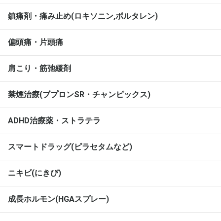
鎮痛剤・痛み止め(ロキソニン,ボルタレン)
偏頭痛・片頭痛
肩こり・筋弛緩剤
禁煙治療(ブプロンSR・チャンピックス)
ADHD治療薬・ストラテラ
スマートドラッグ(ピラセタムなど)
ニキビ(にきび)
成長ホルモン(HGAスプレー)