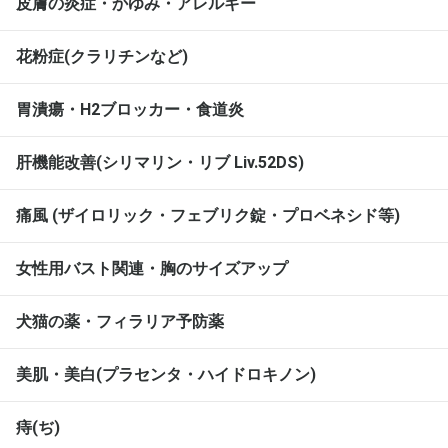
皮膚の炎症・かゆみ・アレルギー
花粉症(クラリチンなど)
胃潰瘍・H2ブロッカー・食道炎
肝機能改善(シリマリン・リブ Liv.52DS)
痛風 (ザイロリック・フェブリク錠・プロベネシド等)
女性用バスト関連・胸のサイズアップ
犬猫の薬・フィラリア予防薬
美肌・美白(プラセンタ・ハイドロキノン)
痔(ぢ)