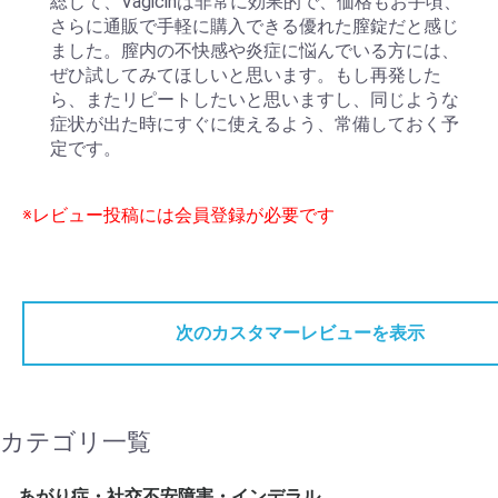
総じて、Vagicinは非常に効果的で、価格もお手頃、
さらに通販で手軽に購入できる優れた膣錠だと感じ
ました。膣内の不快感や炎症に悩んでいる方には、
ぜひ試してみてほしいと思います。もし再発した
ら、またリピートしたいと思いますし、同じような
症状が出た時にすぐに使えるよう、常備しておく予
定です。
※レビュー投稿には会員登録が必要です
次のカスタマーレビューを表示
カテゴリ一覧
あがり症・社交不安障害・インデラル