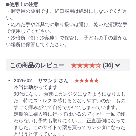
■
使用上の注意
・膣専用の薬剤です。経口服用は絶対にしないでくださ
い。
・ぬれた手や器具での取り扱いは避け、乾いた清潔な手
で使用してください。
・冷暗所（例：冷蔵庫）で保管し、子どもの手の届かな
い場所に保管してください。
この商品のレビュー
★★★★☆
(36)
2026-02
サマンサ さん
★★★★★
本当に助かってます
30代になり、頻繁にカンジダになるようになりまし
た。特にストレスを感じるとなりやすいのか、もの
すごく痒みがでて自分でかいてしまっています。
定期的に婦人科に行ってはいるのですが、一回で終
わらないし予約も取りにくいし、正直面倒になって
ました。このサイトで薬を買ってカンジダになった
と思うと使っています。