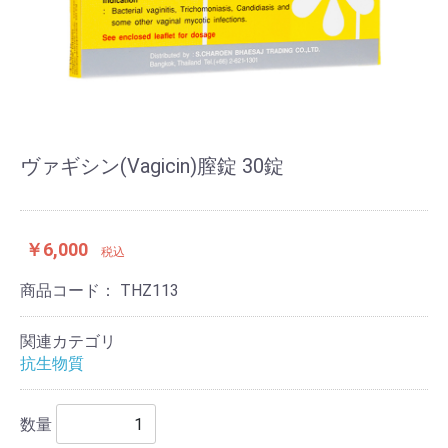
ヴァギシン(Vagicin)膣錠 30錠
￥6,000
税込
商品コード：
THZ113
関連カテゴリ
抗生物質
数量