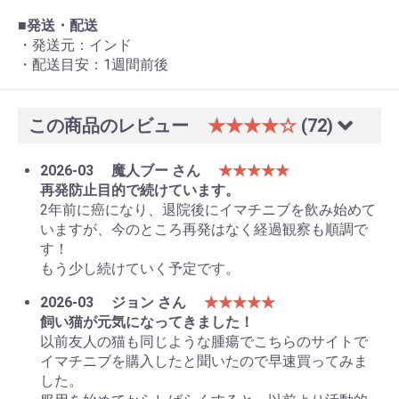
■
発送・配送
・発送元：インド
・配送目安：1週間前後
この商品のレビュー
★★★★☆
(72)
2026-03
魔人ブー さん
★★★★★
再発防止目的で続けています。
2年前に癌になり、退院後にイマチニブを飲み始めて
いますが、今のところ再発はなく経過観察も順調で
す！
もう少し続けていく予定です。
2026-03
ジョン さん
★★★★★
飼い猫が元気になってきました！
以前友人の猫も同じような腫瘍でこちらのサイトで
イマチニブを購入したと聞いたので早速買ってみま
した。