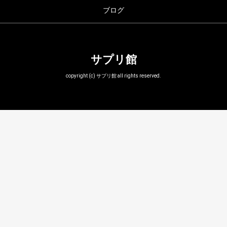
ブログ
サプリ館
copyright (c) サプリ館 all rights reserved.