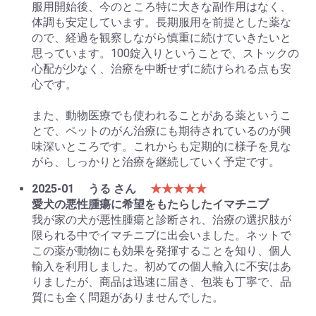
服用開始後、今のところ特に大きな副作用はなく、
体調も安定しています。長期服用を前提とした薬な
ので、経過を観察しながら慎重に続けていきたいと
思っています。100錠入りということで、ストックの
心配が少なく、治療を中断せずに続けられる点も安
心です。
また、動物医療でも使われることがある薬というこ
とで、ペットのがん治療にも期待されているのが興
味深いところです。これからも定期的に様子を見な
がら、しっかりと治療を継続していく予定です。
2025-01
うる さん
★★★★★
愛犬の悪性腫瘍に希望をもたらしたイマチニブ
我が家の犬が悪性腫瘍と診断され、治療の選択肢が
限られる中でイマチニブに出会いました。ネットで
この薬が動物にも効果を発揮することを知り、個人
輸入を利用しました。初めての個人輸入に不安はあ
りましたが、商品は迅速に届き、包装も丁寧で、品
質にも全く問題がありませんでした。