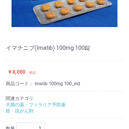
イマチニブ(Imatib) 100mg 100錠
￥8,000
税込
商品コード：
Imatib 100mg 100_ind
関連カテゴリ
犬猫の薬・フィラリア予防薬
癌・抗がん剤
数量