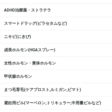
ADHD治療薬・ストラテラ
スマートドラッグ(ピラセタムなど)
ニキビ(にきび)
成長ホルモン(HGAスプレー)
女性ホルモン・黄体ホルモン
甲状腺ホルモン
まつ毛育毛(ケアプロスト,ルミガン,ビマト)
避妊用ピル(マーベロン,トリキュラー,中用量ピルなど)