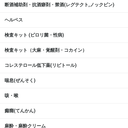
断酒補助剤・抗酒癖剤・禁酒(レグテクト,ノックビン)
ヘルペス
検査キット (ピロリ菌・性病)
検査キット（大麻・覚醒剤・コカイン）
コレステロール低下薬(リピトール)
喘息(ぜんそく)
咳・喉
癲癇(てんかん)
麻酔・麻酔クリーム