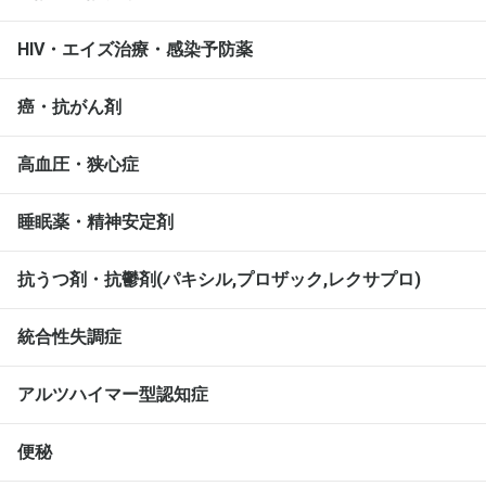
HIV・エイズ治療・感染予防薬
癌・抗がん剤
高血圧・狭心症
睡眠薬・精神安定剤
抗うつ剤・抗鬱剤(パキシル,プロザック,レクサプロ)
統合性失調症
アルツハイマー型認知症
便秘