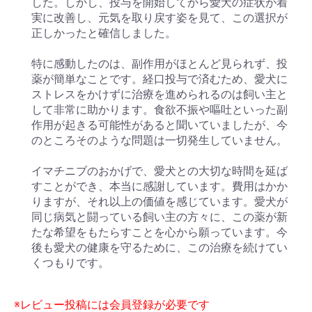
した。しかし、投与を開始してから愛犬の症状が着
実に改善し、元気を取り戻す姿を見て、この選択が
正しかったと確信しました。
特に感動したのは、副作用がほとんど見られず、投
薬が簡単なことです。経口投与で済むため、愛犬に
ストレスをかけずに治療を進められるのは飼い主と
して非常に助かります。食欲不振や嘔吐といった副
作用が起きる可能性があると聞いていましたが、今
のところそのような問題は一切発生していません。
イマチニブのおかげで、愛犬との大切な時間を延ば
すことができ、本当に感謝しています。費用はかか
りますが、それ以上の価値を感じています。愛犬が
同じ病気と闘っている飼い主の方々に、この薬が新
たな希望をもたらすことを心から願っています。今
後も愛犬の健康を守るために、この治療を続けてい
くつもりです。
※レビュー投稿には会員登録が必要です