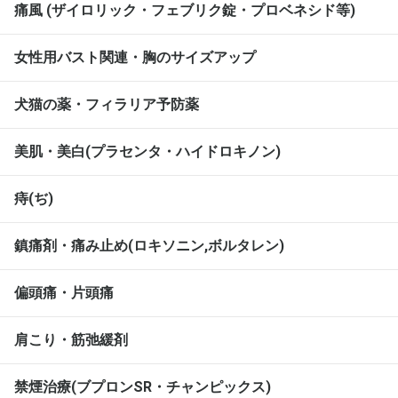
痛風 (ザイロリック・フェブリク錠・プロベネシド等)
女性用バスト関連・胸のサイズアップ
犬猫の薬・フィラリア予防薬
美肌・美白(プラセンタ・ハイドロキノン)
痔(ぢ)
鎮痛剤・痛み止め(ロキソニン,ボルタレン)
偏頭痛・片頭痛
肩こり・筋弛緩剤
禁煙治療(ブプロンSR・チャンピックス)