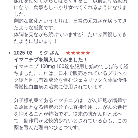
服用を始めてからしばらくすると、以前より活動的
になり、食事もしっかり食べてくれるようになりま
した。
劇的な変化というよりは、日常の元気さが戻ってき
たような感覚です。
体調を見ながら続けていますが、だいぶ回復してき
たように思います！
2025-02
ミク さん
★★★★★
イマニチブを購入してみました！
イマチニブ 100mg 100錠を服用し始めてしばらく経
ちました。これは、日本で販売されているグリベッ
ク錠と同じ有効成分を含むジェネリック医薬品慢性
骨髄性白血病の治療に使用されています。
分子標的薬であるイマチニブは、がん細胞が増殖す
る原因となる特定の分子に直接作用し、がんの進行
を抑えることが特徴です。従来の抗がん剤と比べ
て、副作用が比較的少ないとされている点も、この
薬を選んだ理由のひとつです。