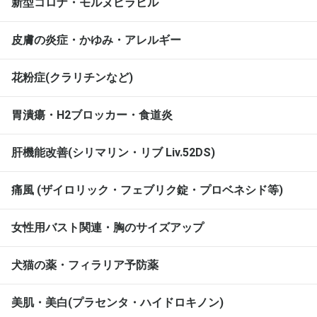
新型コロナ・モルヌピラビル
皮膚の炎症・かゆみ・アレルギー
花粉症(クラリチンなど)
胃潰瘍・H2ブロッカー・食道炎
肝機能改善(シリマリン・リブ Liv.52DS)
痛風 (ザイロリック・フェブリク錠・プロベネシド等)
女性用バスト関連・胸のサイズアップ
犬猫の薬・フィラリア予防薬
美肌・美白(プラセンタ・ハイドロキノン)