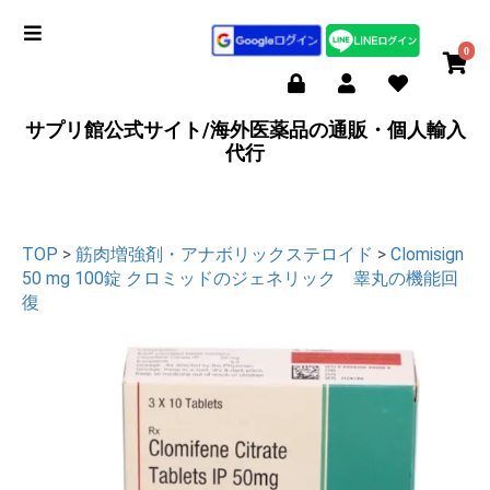
0
サプリ館公式サイト/海外医薬品の通販・個人輸入
代行
TOP
>
筋肉増強剤・アナボリックステロイド
>
Clomisign
50 mg 100錠 クロミッドのジェネリック 睾丸の機能回
復