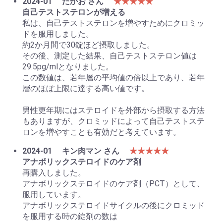
2024-01
たかお さん
★★★★★
自己テストステロンが増える
私は、自己テストステロンを増やすためにクロミッ
ドを服用しました。
約2か月間で30錠ほど摂取しました。
その後、測定した結果、自己テストステロン値は
29.5pg/mlとなりました。
この数値は、若年層の平均値の倍以上であり、若年
層のほぼ上限に達する高い値です。
男性更年期にはステロイドを外部から摂取する方法
もありますが、クロミッドによって自己テストステ
ロンを増やすことも有効だと考えています。
2024-01
キン肉マン さん
★★★★★
アナボリックステロイドのケア剤
再購入しました。
アナボリックステロイドのケア剤（PCT）として、
服用しています。
アナボリックステロイドサイクルの後にクロミッド
を服用する時の錠剤の数は