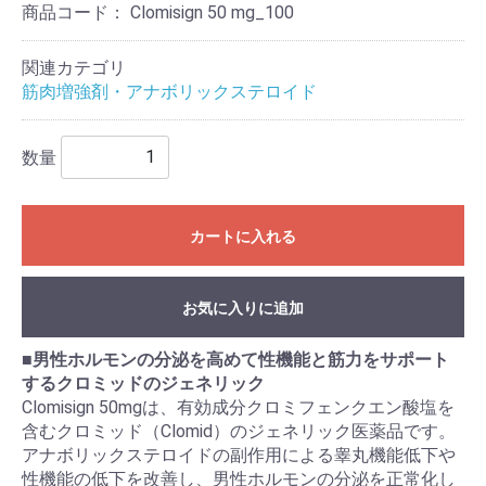
商品コード：
Clomisign 50 mg_100
関連カテゴリ
筋肉増強剤・アナボリックステロイド
数量
カートに入れる
お気に入りに追加
■
男性ホルモンの分泌を高めて性機能と筋力をサポート
するクロミッドのジェネリック
Clomisign 50mgは、有効成分クロミフェンクエン酸塩を
含むクロミッド（Clomid）のジェネリック医薬品です。
アナボリックステロイドの副作用による睾丸機能低下や
性機能の低下を改善し、男性ホルモンの分泌を正常化し