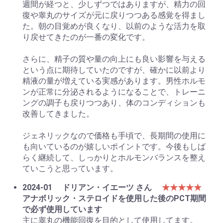
週間が経つと、少しずつではありますが、精力の回
復や睾丸のサイズが元に戻りつつある感覚を得まし
た。朝の目覚めが良くなり、以前のような活力を取
り戻せてきたのが一番の変化です。
さらに、精子の質や量の向上にも良い影響を与える
という点に期待していたのですが、確かに以前より
精液の量が増えている実感があります。男性ホルモ
ンが正常に分泌されるようになることで、トレーニ
ングの調子も戻りつつあり、体のコンディションも
改善してきました。
ジェネリックなので価格も手頃で、長期間の使用に
も向いているのが嬉しいポイントです。今後もしば
らく継続して、しっかりとホルモンバランスを整え
ていこうと思っています。
2024-01
ドリアン・イエーツ さん
★★★★★
アナボリック・ステロイドを使用した後のPCT期間
で必ず使用しています
主に睾丸の機能回復を目的として使用してます。