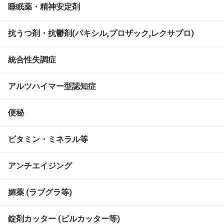
睡眠薬・精神安定剤
抗うつ剤・抗鬱剤(パキシル,プロザック,レクサプロ)
統合性失調症
アルツハイマー型認知症
便秘
ビタミン・ミネラル等
アンチエイジング
媚薬 (ラブグラ等)
錠剤カッター (ピルカッター等)