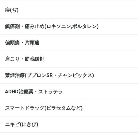
痔(ぢ)
鎮痛剤・痛み止め(ロキソニン,ボルタレン)
偏頭痛・片頭痛
肩こり・筋弛緩剤
禁煙治療(ブプロンSR・チャンピックス)
ADHD治療薬・ストラテラ
スマートドラッグ(ピラセタムなど)
ニキビ(にきび)