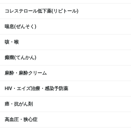
コレステロール低下薬(リピトール)
喘息(ぜんそく)
咳・喉
癲癇(てんかん)
麻酔・麻酔クリーム
HIV・エイズ治療・感染予防薬
癌・抗がん剤
高血圧・狭心症