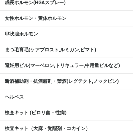
成長ホルモン(HGAスプレー)
女性ホルモン・黄体ホルモン
甲状腺ホルモン
まつ毛育毛(ケアプロスト,ルミガン,ビマト)
避妊用ピル(マーベロン,トリキュラー,中用量ピルなど)
断酒補助剤・抗酒癖剤・禁酒(レグテクト,ノックビン)
ヘルペス
検査キット (ピロリ菌・性病)
検査キット（大麻・覚醒剤・コカイン）