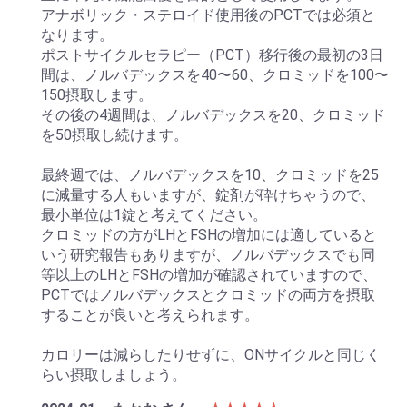
アナボリック・ステロイド使用後のPCTでは必須と
なります。
ポストサイクルセラピー（PCT）移行後の最初の3日
間は、ノルバデックスを40〜60、クロミッドを100〜
150摂取します。
その後の4週間は、ノルバデックスを20、クロミッド
を50摂取し続けます。
最終週では、ノルバデックスを10、クロミッドを25
に減量する人もいますが、錠剤が砕けちゃうので、
最小単位は1錠と考えてください。
クロミッドの方がLHとFSHの増加には適していると
いう研究報告もありますが、ノルバデックスでも同
等以上のLHとFSHの増加が確認されていますので、
PCTではノルバデックスとクロミッドの両方を摂取
することが良いと考えられます。
カロリーは減らしたりせずに、ONサイクルと同じく
らい摂取しましょう。