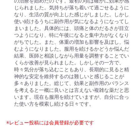
の治療を始めたのです。最初の頃は確かに効果が感
じられました。気持ちが落ち着いて過ごせるように
なり、生活の質が向上した感じがしました。しかし
使い続けるうちに副作用が気になるようになってし
まいました。具体的には、頭痛と体のだるさが目立
つようになり、特に午後になると集中力がなくなり
がちでした。また、体重の増加も影響を及ぼし、悩
むようになりました。服用を続けるかどうか悩んだ
結果、医師と相談しながら用量を調整することでい
くらか改善が見られました。しかしその一方で、
時々気分が落ち込むこともあり、長期的に見ると精
神的な安定を維持するのは難しいと感じることが
多々ありました。総じて、効果と副作用のバランス
を考えると一概に良いとは言えない複雑な薬だと思
います。現在も服用を続けていますが、自分に合っ
た使い方を模索し続ける日々です。
※レビュー投稿には会員登録が必要です