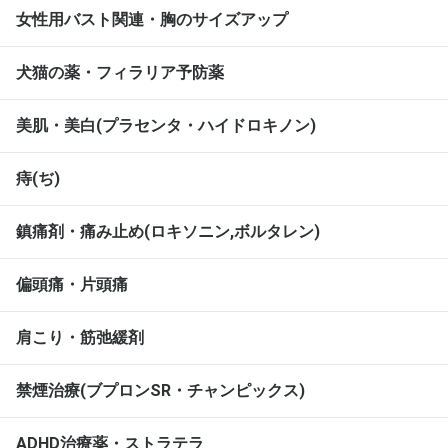
女性用バスト関連・胸のサイズアップ
犬猫の薬・フィラリア予防薬
美肌・美白(プラセンタ・ハイドロキノン)
痔(ぢ)
鎮痛剤・痛み止め(ロキソニン,ボルタレン)
偏頭痛・片頭痛
肩こり・筋弛緩剤
禁煙治療(ブプロンSR・チャンピックス)
ADHD治療薬・ストラテラ