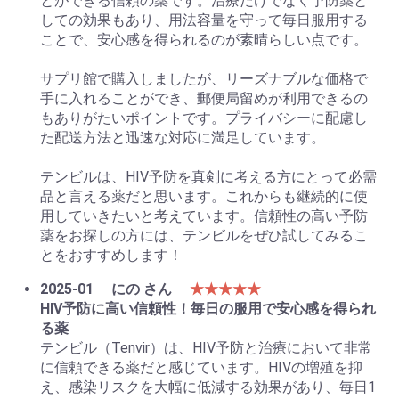
とができる信頼の薬です。治療だけでなく予防薬と
しての効果もあり、用法容量を守って毎日服用する
ことで、安心感を得られるのが素晴らしい点です。
サプリ館で購入しましたが、リーズナブルな価格で
手に入れることができ、郵便局留めが利用できるの
もありがたいポイントです。プライバシーに配慮し
た配送方法と迅速な対応に満足しています。
テンビルは、HIV予防を真剣に考える方にとって必需
品と言える薬だと思います。これからも継続的に使
用していきたいと考えています。信頼性の高い予防
薬をお探しの方には、テンビルをぜひ試してみるこ
とをおすすめします！
2025-01
にの さん
★★★★★
HIV予防に高い信頼性！毎日の服用で安心感を得られ
る薬
テンビル（Tenvir）は、HIV予防と治療において非常
に信頼できる薬だと感じています。HIVの増殖を抑
え、感染リスクを大幅に低減する効果があり、毎日1