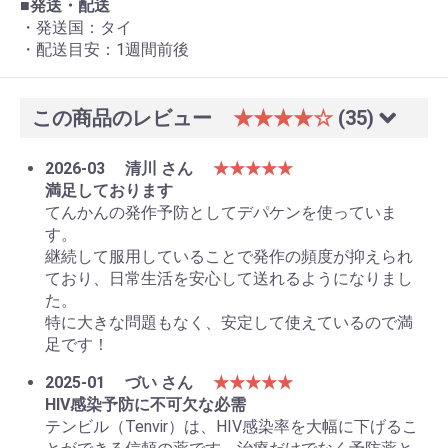
■発送・配送
・発送国：タイ
・配送目安：1週間前後
この商品のレビュー
★★★★☆
(35)
2026-03
清川 さん
★★★★★
満足しております
てんかんの発作予防としてデパケンを使っていま
す。
継続して服用していることで発作の頻度が抑えられ
ており、日常生活を安心して送れるようになりまし
た。
特に大きな問題もなく、安定して使えているので満
足です！
2025-01
づい さん
★★★★★
HIV感染予防に不可欠な必需
テンビル（Tenvir）は、HIV感染率を大幅に下げるこ