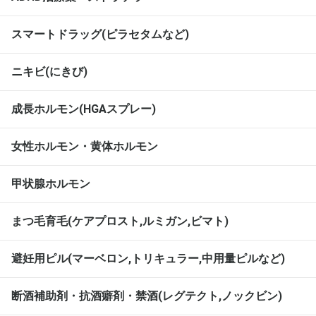
スマートドラッグ(ピラセタムなど)
ニキビ(にきび)
成長ホルモン(HGAスプレー)
女性ホルモン・黄体ホルモン
甲状腺ホルモン
まつ毛育毛(ケアプロスト,ルミガン,ビマト)
避妊用ピル(マーベロン,トリキュラー,中用量ピルなど)
断酒補助剤・抗酒癖剤・禁酒(レグテクト,ノックビン)