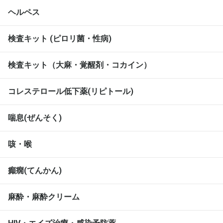
ヘルペス
検査キット (ピロリ菌・性病)
検査キット（大麻・覚醒剤・コカイン）
コレステロール低下薬(リピトール)
喘息(ぜんそく)
咳・喉
癲癇(てんかん)
麻酔・麻酔クリーム