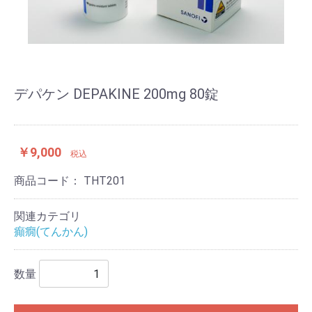
デパケン DEPAKINE 200mg 80錠
￥9,000
税込
商品コード：
THT201
関連カテゴリ
癲癇(てんかん)
数量