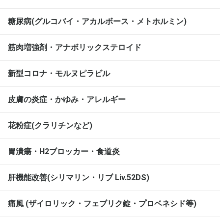
糖尿病(グルコバイ・アカルボース・メトホルミン)
筋肉増強剤・アナボリックステロイド
新型コロナ・モルヌピラビル
皮膚の炎症・かゆみ・アレルギー
花粉症(クラリチンなど)
胃潰瘍・H2ブロッカー・食道炎
肝機能改善(シリマリン・リブ Liv.52DS)
痛風 (ザイロリック・フェブリク錠・プロベネシド等)