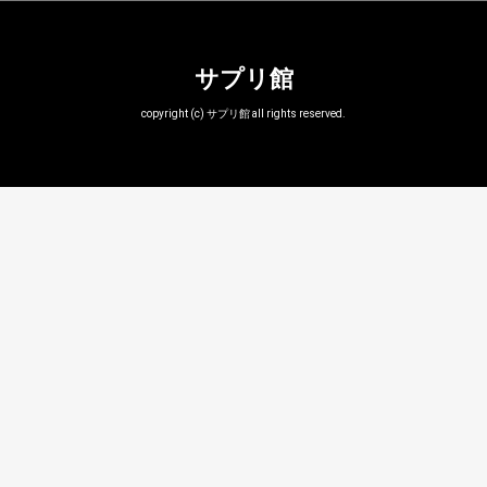
サプリ館
copyright (c) サプリ館 all rights reserved.