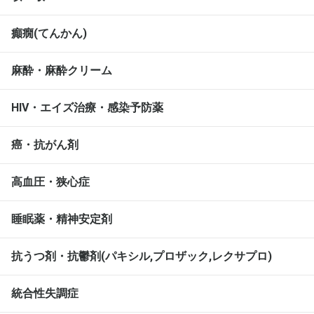
癲癇(てんかん)
麻酔・麻酔クリーム
HIV・エイズ治療・感染予防薬
癌・抗がん剤
高血圧・狭心症
睡眠薬・精神安定剤
抗うつ剤・抗鬱剤(パキシル,プロザック,レクサプロ)
統合性失調症