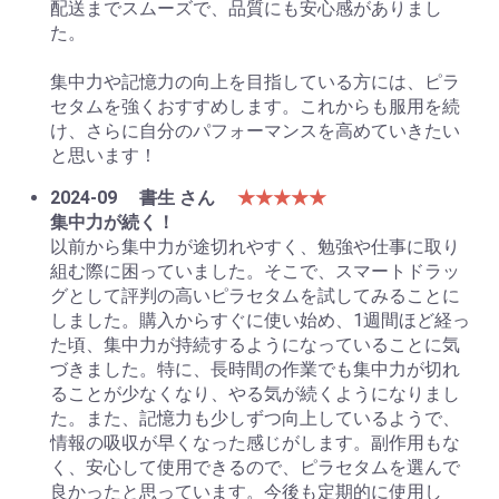
配送までスムーズで、品質にも安心感がありまし
た。
集中力や記憶力の向上を目指している方には、ピラ
セタムを強くおすすめします。これからも服用を続
け、さらに自分のパフォーマンスを高めていきたい
と思います！
2024-09
書生 さん
★★★★★
集中力が続く！
以前から集中力が途切れやすく、勉強や仕事に取り
組む際に困っていました。そこで、スマートドラッ
グとして評判の高いピラセタムを試してみることに
しました。購入からすぐに使い始め、1週間ほど経っ
た頃、集中力が持続するようになっていることに気
づきました。特に、長時間の作業でも集中力が切れ
ることが少なくなり、やる気が続くようになりまし
た。また、記憶力も少しずつ向上しているようで、
情報の吸収が早くなった感じがします。副作用もな
く、安心して使用できるので、ピラセタムを選んで
良かったと思っています。今後も定期的に使用し