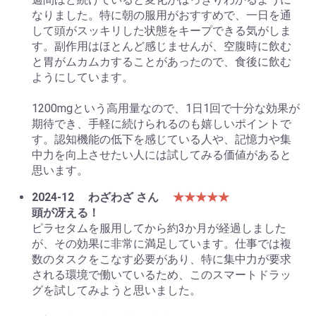
なりました。特に朝の服用がおすすめで、一日を通
して頭がスッキリした状態をキープできる気がしま
す。副作用はほとんど感じませんが、空腹時に飲む
と胃がムカムカすることがあったので、食後に飲む
ようにしています。
1200mgという高用量なので、1日1回で十分な効果が
期待でき、手軽に続けられるのも嬉しいポイントで
す。認知機能の低下を感じている人や、記憶力や集
中力を向上させたい人には試してみる価値があると
思います。
2024-12
わざわざ さん
★★★★★
頭が冴える！
ピラセタムを服用してから約3か月が経過しました
が、その効果に非常に満足しています。仕事では複
数のタスクをこなす必要があり、特に集中力が要求
される環境で働いているため、このスマートドラッ
グを試してみようと思いました。