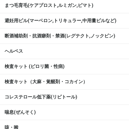
まつ毛育毛(ケアプロスト,ルミガン,ビマト)
避妊用ピル(マーベロン,トリキュラー,中用量ピルなど)
断酒補助剤・抗酒癖剤・禁酒(レグテクト,ノックビン)
ヘルペス
検査キット (ピロリ菌・性病)
検査キット（大麻・覚醒剤・コカイン）
コレステロール低下薬(リピトール)
喘息(ぜんそく)
咳・喉