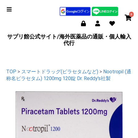
0
サプリ館公式サイト/海外医薬品の通販・個人輸入
代行
TOP
>
スマートドラッグ(ピラセタムなど)
>
Nootropil (通
称名ピラセタム) 1200mg 120錠 Dr. Reddy's社製