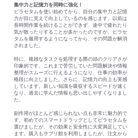
集中力と記憶力を同時に強化！
ピラセタムを使い始めてから、自分の集中力と記憶
力が目に見えて向上しているのを感じます。以前は
長時間作業を続けることができず、途中で疲れたり
気が散ったりすることが多かったのですが、ピラセ
タムを服用するようになってから、その問題が解消
されました。
特に、複雑なタスクを処理する際の頭のクリアさが
印象的です。これまで苦労していた問題解決や情報
整理がスムーズに行えるようになり、仕事の効率が
格段に向上しました。さらに、記憶力の向上も実感
しています。新しい知識を吸収するスピードが速く
なり、過去に学んだ情報も思い出しやすくなりまし
た。
副作用がほとんど感じられない点も非常に魅力的で
す。初めてのスマートドラッグとしてピラセタムを
選びましたが、その効果と安全性に大変満足してい
ます。購入もサプリ館を利用しましたが、注文から