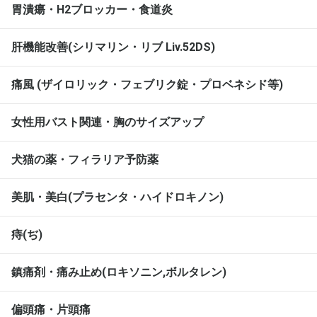
胃潰瘍・H2ブロッカー・食道炎
肝機能改善(シリマリン・リブ Liv.52DS)
痛風 (ザイロリック・フェブリク錠・プロベネシド等)
女性用バスト関連・胸のサイズアップ
犬猫の薬・フィラリア予防薬
美肌・美白(プラセンタ・ハイドロキノン)
痔(ぢ)
鎮痛剤・痛み止め(ロキソニン,ボルタレン)
偏頭痛・片頭痛