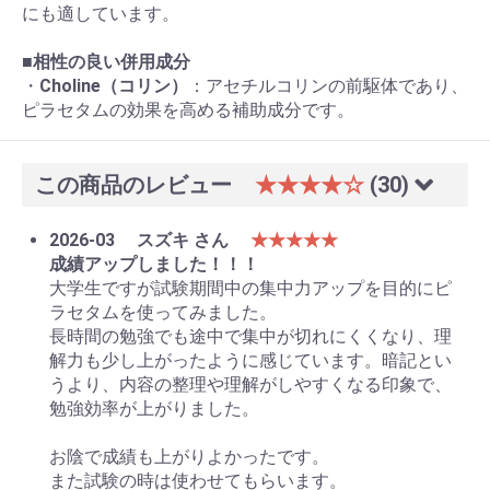
にも適しています。
■
相性の良い併用成分
・
Choline（コリン）
：アセチルコリンの前駆体であり、
ピラセタムの効果を高める補助成分です。
この商品のレビュー
★★★★☆
(30)
2026-03
スズキ さん
★★★★★
成績アップしました！！！
大学生ですが試験期間中の集中力アップを目的にピ
ラセタムを使ってみました。
長時間の勉強でも途中で集中が切れにくくなり、理
解力も少し上がったように感じています。暗記とい
うより、内容の整理や理解がしやすくなる印象で、
勉強効率が上がりました。
お陰で成績も上がりよかったです。
また試験の時は使わせてもらいます。