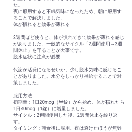
た。
夜に服用すると不眠気味になったため、朝に服用す
ることで解決しました。
体が慣れると効果が薄れる
2週間ほど使うと、体が慣れてきて効果が薄れる感じ
がありました。一般的なサイクル「2週間使用→2週
間休止」を守ることが大事です。
脱水症状に注意が必要
代謝が活発になるせいか、少し脱水気味に感じるこ
とがありました。水分をしっかり補給することで対
策しました。
服用方法
初期量：1日20mcg（半錠）から始め、体が慣れたら
1日40mcg（1錠）に増量しました。
サイクル：2週間使用した後、2週間休止を繰り返
す。
タイミング：朝食後に服用。夜は避けたほうが無難