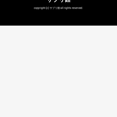
copyright (c) サプリ館 all rights reserved.