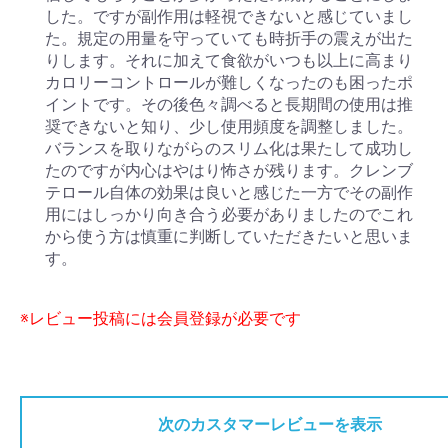
した。ですが副作用は軽視できないと感じていまし
た。規定の用量を守っていても時折手の震えが出た
りします。それに加えて食欲がいつも以上に高まり
カロリーコントロールが難しくなったのも困ったポ
イントです。その後色々調べると長期間の使用は推
奨できないと知り、少し使用頻度を調整しました。
バランスを取りながらのスリム化は果たして成功し
たのですが内心はやはり怖さが残ります。クレンブ
テロール自体の効果は良いと感じた一方でその副作
用にはしっかり向き合う必要がありましたのでこれ
から使う方は慎重に判断していただきたいと思いま
す。
※レビュー投稿には会員登録が必要です
次のカスタマーレビューを表示