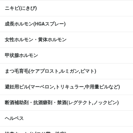
ニキビ(にきび)
成長ホルモン(HGAスプレー)
女性ホルモン・黄体ホルモン
甲状腺ホルモン
まつ毛育毛(ケアプロスト,ルミガン,ビマト)
避妊用ピル(マーベロン,トリキュラー,中用量ピルなど)
断酒補助剤・抗酒癖剤・禁酒(レグテクト,ノックビン)
ヘルペス