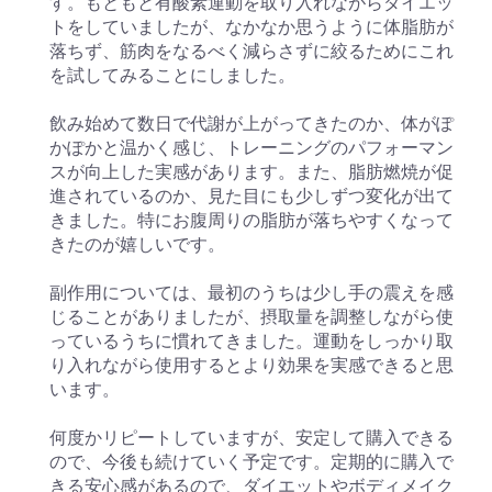
す。もともと有酸素運動を取り入れながらダイエッ
トをしていましたが、なかなか思うように体脂肪が
落ちず、筋肉をなるべく減らさずに絞るためにこれ
を試してみることにしました。
飲み始めて数日で代謝が上がってきたのか、体がぽ
かぽかと温かく感じ、トレーニングのパフォーマン
スが向上した実感があります。また、脂肪燃焼が促
進されているのか、見た目にも少しずつ変化が出て
きました。特にお腹周りの脂肪が落ちやすくなって
きたのが嬉しいです。
副作用については、最初のうちは少し手の震えを感
じることがありましたが、摂取量を調整しながら使
っているうちに慣れてきました。運動をしっかり取
り入れながら使用するとより効果を実感できると思
います。
何度かリピートしていますが、安定して購入できる
ので、今後も続けていく予定です。定期的に購入で
きる安心感があるので、ダイエットやボディメイク