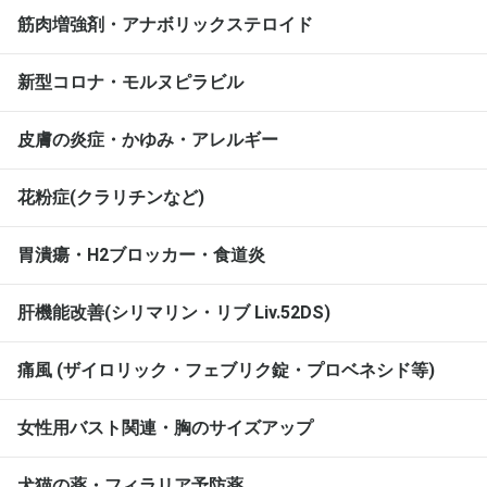
筋肉増強剤・アナボリックステロイド
新型コロナ・モルヌピラビル
皮膚の炎症・かゆみ・アレルギー
花粉症(クラリチンなど)
胃潰瘍・H2ブロッカー・食道炎
肝機能改善(シリマリン・リブ Liv.52DS)
痛風 (ザイロリック・フェブリク錠・プロベネシド等)
女性用バスト関連・胸のサイズアップ
犬猫の薬・フィラリア予防薬