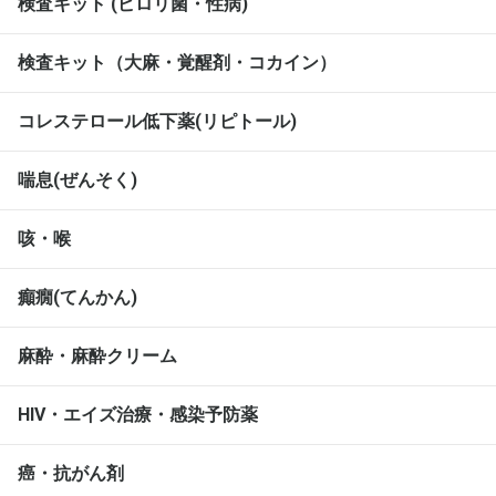
検査キット (ピロリ菌・性病)
検査キット（大麻・覚醒剤・コカイン）
コレステロール低下薬(リピトール)
喘息(ぜんそく)
咳・喉
癲癇(てんかん)
麻酔・麻酔クリーム
HIV・エイズ治療・感染予防薬
癌・抗がん剤