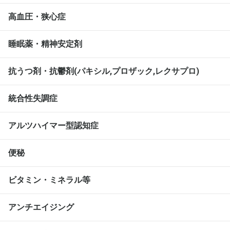
高血圧・狭心症
睡眠薬・精神安定剤
抗うつ剤・抗鬱剤(パキシル,プロザック,レクサプロ)
統合性失調症
アルツハイマー型認知症
便秘
ビタミン・ミネラル等
アンチエイジング