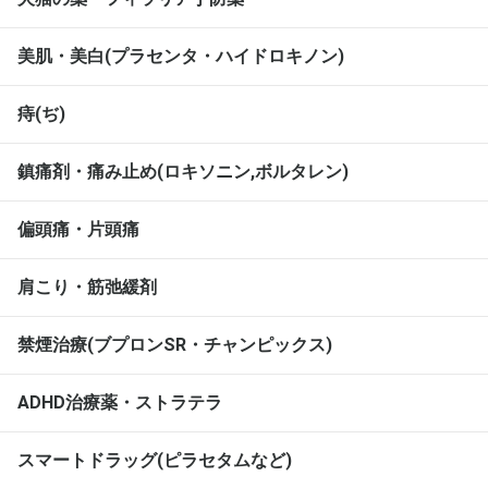
美肌・美白(プラセンタ・ハイドロキノン)
痔(ぢ)
鎮痛剤・痛み止め(ロキソニン,ボルタレン)
偏頭痛・片頭痛
肩こり・筋弛緩剤
禁煙治療(ブプロンSR・チャンピックス)
ADHD治療薬・ストラテラ
スマートドラッグ(ピラセタムなど)