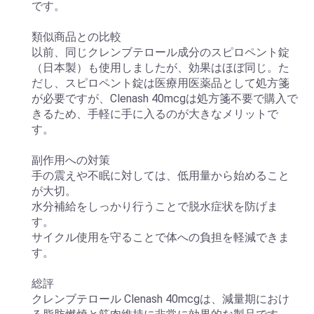
です。
類似商品との比較
以前、同じクレンブテロール成分のスピロペント錠
（日本製）も使用しましたが、効果はほぼ同じ。た
だし、スピロペント錠は医療用医薬品として処方箋
が必要ですが、Clenash 40mcgは処方箋不要で購入で
きるため、手軽に手に入るのが大きなメリットで
す。
副作用への対策
手の震えや不眠に対しては、低用量から始めること
が大切。
水分補給をしっかり行うことで脱水症状を防げま
す。
サイクル使用を守ることで体への負担を軽減できま
す。
総評
クレンブテロール Clenash 40mcgは、減量期におけ