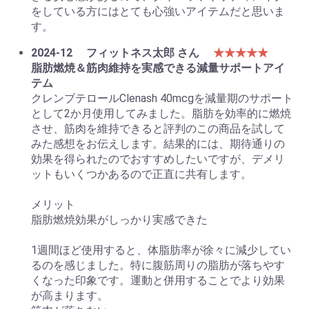
をしている方にはとても心強いアイテムだと思いま
す。
2024-12
フィットネス太郎 さん
★★★★★
脂肪燃焼＆筋肉維持を実感できる減量サポートアイ
テム
クレンブテロールClenash 40mcgを減量期のサポート
として2か月使用してみました。脂肪を効率的に燃焼
させ、筋肉を維持できると評判のこの商品を試して
みた感想をお伝えします。結果的には、期待通りの
効果を得られたのでおすすめしたいですが、デメリ
ットもいくつかあるので正直に共有します。
メリット
脂肪燃焼効果がしっかり実感できた
1週間ほど使用すると、体脂肪率が徐々に減少してい
るのを感じました。特に腹筋周りの脂肪が落ちやす
くなった印象です。運動と併用することでより効果
が高まります。