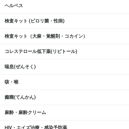
ヘルペス
検査キット (ピロリ菌・性病)
検査キット（大麻・覚醒剤・コカイン）
コレステロール低下薬(リピトール)
喘息(ぜんそく)
咳・喉
癲癇(てんかん)
麻酔・麻酔クリーム
HIV・エイズ治療・感染予防薬