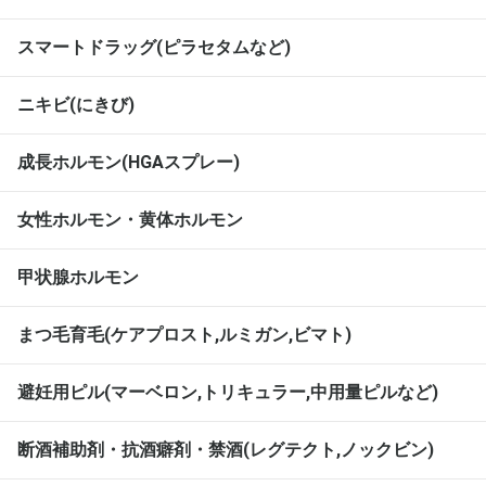
スマートドラッグ(ピラセタムなど)
ニキビ(にきび)
成長ホルモン(HGAスプレー)
女性ホルモン・黄体ホルモン
甲状腺ホルモン
まつ毛育毛(ケアプロスト,ルミガン,ビマト)
避妊用ピル(マーベロン,トリキュラー,中用量ピルなど)
断酒補助剤・抗酒癖剤・禁酒(レグテクト,ノックビン)