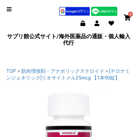
0
サプリ館公式サイト/海外医薬品の通販・個人輸入
代行
TOP
>
筋肉増強剤・アナボリックステロイド
>
[チロナミ
ンジェネリック]リオサイトメル25mcg 【1本90錠】