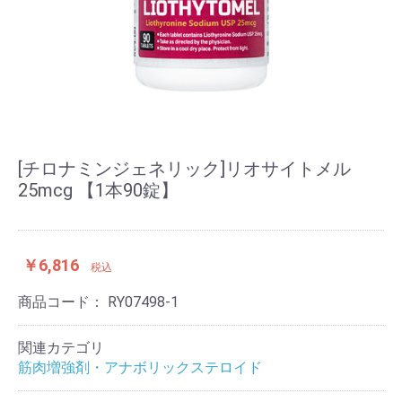
[チロナミンジェネリック]リオサイトメル
25mcg 【1本90錠】
￥6,816
税込
商品コード：
RY07498-1
関連カテゴリ
筋肉増強剤・アナボリックステロイド