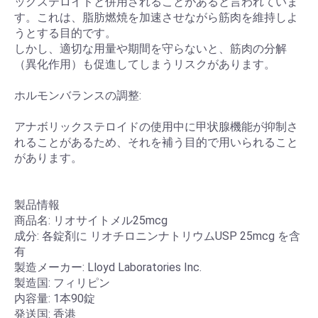
ックステロイドと併用されることがあると言われていま
す。これは、脂肪燃焼を加速させながら筋肉を維持しよ
うとする目的です。
しかし、適切な用量や期間を守らないと、筋肉の分解
（異化作用）も促進してしまうリスクがあります。
ホルモンバランスの調整:
アナボリックステロイドの使用中に甲状腺機能が抑制さ
れることがあるため、それを補う目的で用いられること
があります。
製品情報
商品名: リオサイトメル25mcg
成分: 各錠剤に リオチロニンナトリウムUSP 25mcg を含
有
製造メーカー: Lloyd Laboratories Inc.
製造国: フィリピン
内容量: 1本90錠
発送国: 香港