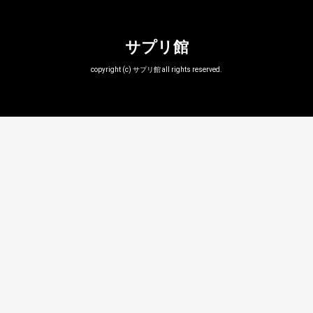
サプリ館
copyright (c) サプリ館 all rights reserved.