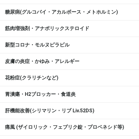
糖尿病(グルコバイ・アカルボース・メトホルミン)
筋肉増強剤・アナボリックステロイド
新型コロナ・モルヌピラビル
皮膚の炎症・かゆみ・アレルギー
花粉症(クラリチンなど)
胃潰瘍・H2ブロッカー・食道炎
肝機能改善(シリマリン・リブ Liv.52DS)
痛風 (ザイロリック・フェブリク錠・プロベネシド等)