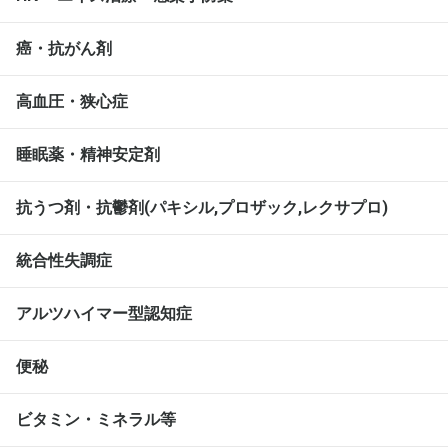
癌・抗がん剤
高血圧・狭心症
睡眠薬・精神安定剤
抗うつ剤・抗鬱剤(パキシル,プロザック,レクサプロ)
統合性失調症
アルツハイマー型認知症
便秘
ビタミン・ミネラル等