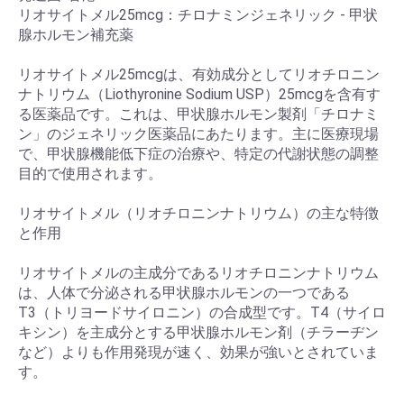
リオサイトメル25mcg：チロナミンジェネリック - 甲状
腺ホルモン補充薬
リオサイトメル25mcgは、有効成分としてリオチロニン
ナトリウム（Liothyronine Sodium USP）25mcgを含有す
る医薬品です。これは、甲状腺ホルモン製剤「チロナミ
ン」のジェネリック医薬品にあたります。主に医療現場
で、甲状腺機能低下症の治療や、特定の代謝状態の調整
目的で使用されます。
リオサイトメル（リオチロニンナトリウム）の主な特徴
と作用
リオサイトメルの主成分であるリオチロニンナトリウム
は、人体で分泌される甲状腺ホルモンの一つである
T3（トリヨードサイロニン）の合成型です。T4（サイロ
キシン）を主成分とする甲状腺ホルモン剤（チラーヂン
など）よりも作用発現が速く、効果が強いとされていま
す。