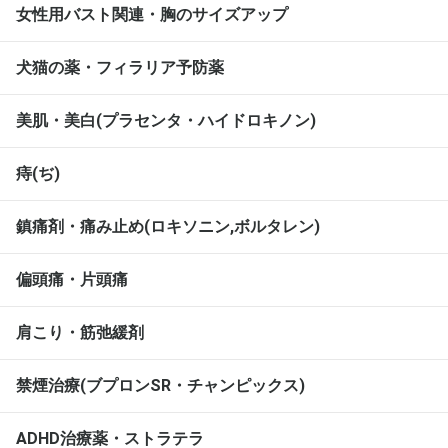
女性用バスト関連・胸のサイズアップ
犬猫の薬・フィラリア予防薬
美肌・美白(プラセンタ・ハイドロキノン)
痔(ぢ)
鎮痛剤・痛み止め(ロキソニン,ボルタレン)
偏頭痛・片頭痛
肩こり・筋弛緩剤
禁煙治療(ブプロンSR・チャンピックス)
ADHD治療薬・ストラテラ