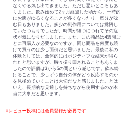
なくやる気も出てきました。ただし悪いところもあ
りました。飲み始めて2ヶ月経過した頃から、一時的
にお腹がゆるくなることが多くなったり、気分が沈
む日もありました。多少の副作用については覚悟し
ていたつもりでしたが、時間が経つにつれてその症
状が気になりだしました。また、この商品は4週間ご
とに再購入が必要なのですが、同じ商品を何度も続
けて買うのは少し面倒だと思いました。最後に私の
体験としては、全体的にはポジティブな結果が得ら
れたと思いますが、時々振り回されることもありま
したので評価は3から5の間という感じです。飲み続
けることで、少しずつ自分の体がどう反応するのか
を見極めていくことは大切だなと感じました。とは
いえ、長期的な見通しを持ちながら使用するのが本
当に大事だと思います。
※レビュー投稿には会員登録が必要です