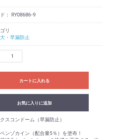
ード：
RY08686-9
ゴリ
大・早漏防止
カートに入れる
お気に入りに追加
クスコンドーム（早漏防止）
ベンゾカイン（配合量5％）を塗布！