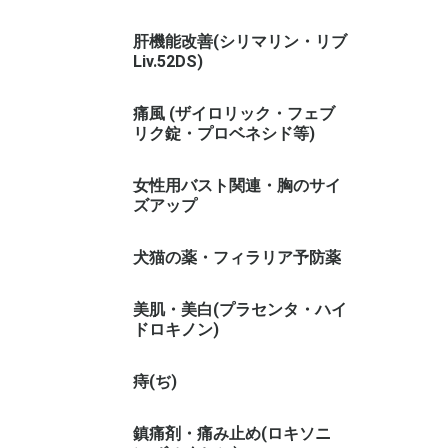
肝機能改善(シリマリン・リブ
Liv.52DS)
痛風 (ザイロリック・フェブ
リク錠・プロベネシド等)
女性用バスト関連・胸のサイ
ズアップ
犬猫の薬・フィラリア予防薬
美肌・美白(プラセンタ・ハイ
ドロキノン)
痔(ぢ)
鎮痛剤・痛み止め(ロキソニ