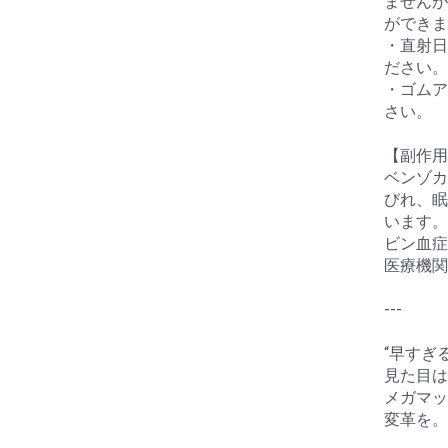
ませんが
ができま
・直射日
ださい。
・ゴムア
さい。
【副作用
ベンゾカ
びれ、眠
います。
ビン血症
医療機関
---
“早すぎ
見た目は
メガマッ
変革を。