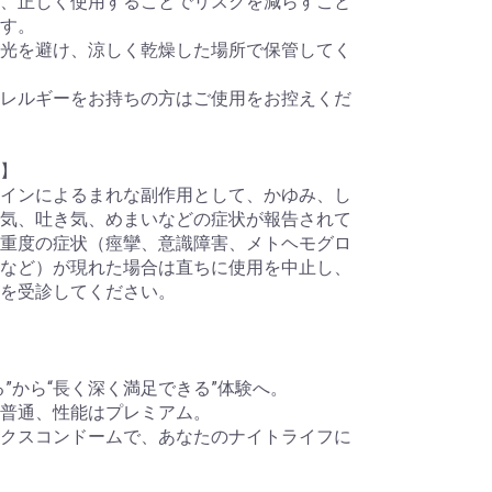
、正しく使用することでリスクを減らすこと
す。
光を避け、涼しく乾燥した場所で保管してく
レルギーをお持ちの方はご使用をお控えくだ
】
インによるまれな副作用として、かゆみ、し
気、吐き気、めまいなどの症状が報告されて
重度の症状（痙攣、意識障害、メトヘモグロ
など）が現れた場合は直ちに使用を中止し、
を受診してください。
る”から“長く深く満足できる”体験へ。
普通、性能はプレミアム。
クスコンドームで、あなたのナイトライフに