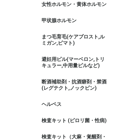
女性ホルモン・黄体ホルモン
甲状腺ホルモン
まつ毛育毛(ケアプロスト,ル
ミガン,ビマト)
避妊用ピル(マーベロン,トリ
キュラー,中用量ピルなど)
断酒補助剤・抗酒癖剤・禁酒
(レグテクト,ノックビン)
ヘルペス
検査キット (ピロリ菌・性病)
検査キット（大麻・覚醒剤・