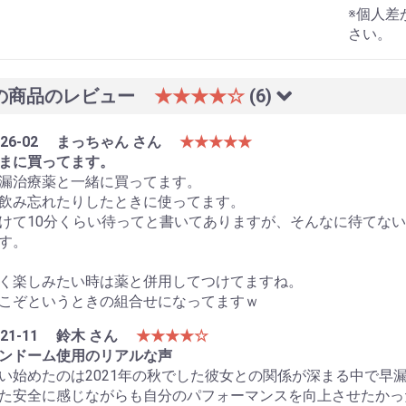
※個人差
さい。
の商品のレビュー
★★★★☆
(6)
26-02
まっちゃん さん
★★★★★
まに買ってます。
漏治療薬と一緒に買ってます。
飲み忘れたりしたときに使ってます。
けて10分くらい待ってと書いてありますが、そんなに待てな
す。
く楽しみたい時は薬と併用してつけてますね。
こぞというときの組合せになってますｗ
21-11
鈴木 さん
★★★★☆
ンドーム使用のリアルな声
い始めたのは2021年の秋でした彼女との関係が深まる中で早
た安全に感じながらも自分のパフォーマンスを向上させたかっ