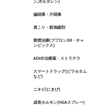
ン,ボルタレン)
偏頭痛・片頭痛
肩こり・筋弛緩剤
禁煙治療(ブプロンSR・チャ
ンピックス)
ADHD治療薬・ストラテラ
スマートドラッグ(ピラセタム
など)
ニキビ(にきび)
成長ホルモン(HGAスプレー)