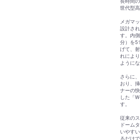
長時間の
世代型高
メガマッ
設計され
す。内側
分）を5
げて、射
れにより
ようにな
さらに、
おり、挿
ナーの快
した「W
す。
従来のス
ドームタ
いやすい
るだけで