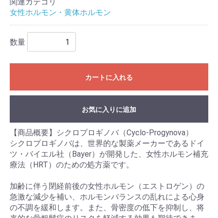
関連カテゴリ
女性ホルモン・黄体ホルモン
数量
カートに入れる
お気に入りに追加
【商品概要】シクロプロギノバ（Cyclo-Progynova）
シクロプロギノバは、世界的な製薬メーカーであるドイ
ツ・バイエル社（Bayer）が開発した、女性ホルモン補充
療法（HRT）のための処方薬です。
加齢に伴う閉経前後の女性ホルモン（エストロゲン）の
急激な減少を補い、ホルモンバランスの乱れによる心身
の不調を緩和します。また、骨密度の低下を抑制し、将