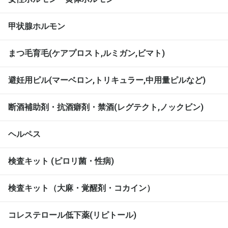
甲状腺ホルモン
まつ毛育毛(ケアプロスト,ルミガン,ビマト)
避妊用ピル(マーベロン,トリキュラー,中用量ピルなど)
断酒補助剤・抗酒癖剤・禁酒(レグテクト,ノックビン)
ヘルペス
検査キット (ピロリ菌・性病)
検査キット（大麻・覚醒剤・コカイン）
コレステロール低下薬(リピトール)