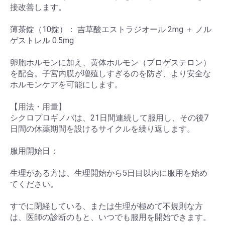
接改善します。
薄茶錠（10錠）： 吉草酸エストラジオール 2mg ＋ ノル
ゲストレル 0.5mg
卵胞ホルモンに加え、黄体ホルモン（プロゲステロン）
を配合。子宮内膜が増殖しすぎるのを防ぎ、より安全な
ホルモンケアを可能にします。
【用法・用量】
シクロプロギノバは、21日間連続して服用し、その後7
日間の休薬期間を設けるサイクルを繰り返します。
服用開始日：
生理がある方は、生理開始から5日目以内に服用を始め
てください。
すでに閉経している、または生理が極めて不規則な方
は、医師の診断のもと、いつでも服用を開始できます。