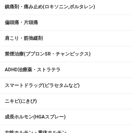
鎮痛剤・痛み止め(ロキソニン,ボルタレン)
偏頭痛・片頭痛
肩こり・筋弛緩剤
禁煙治療(ブプロンSR・チャンピックス)
ADHD治療薬・ストラテラ
スマートドラッグ(ピラセタムなど)
ニキビ(にきび)
成長ホルモン(HGAスプレー)
女性ホルモン・黄体ホルモン