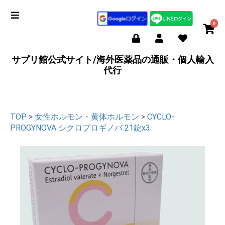
0
サプリ館公式サイト/海外医薬品の通販・個人輸入
代行
TOP
>
女性ホルモン・黄体ホルモン
>
CYCLO-
PROGYNOVA シクロプロギノバ 21錠x3