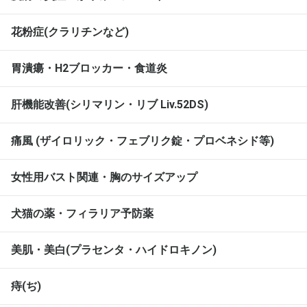
花粉症(クラリチンなど)
胃潰瘍・H2ブロッカー・食道炎
肝機能改善(シリマリン・リブ Liv.52DS)
痛風 (ザイロリック・フェブリク錠・プロベネシド等)
女性用バスト関連・胸のサイズアップ
犬猫の薬・フィラリア予防薬
美肌・美白(プラセンタ・ハイドロキノン)
痔(ぢ)