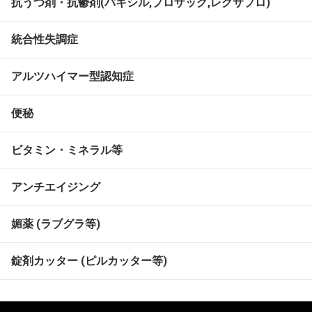
抗うつ剤・抗鬱剤(パキシル,プロザック,レクサプロ)
統合性失調症
アルツハイマー型認知症
便秘
ビタミン・ミネラル等
アンチエイジング
媚薬 (ラブグラ等)
錠剤カッター (ピルカッター等)