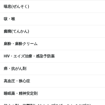
喘息(ぜんそく)
咳・喉
癲癇(てんかん)
麻酔・麻酔クリーム
HIV・エイズ治療・感染予防薬
癌・抗がん剤
高血圧・狭心症
睡眠薬・精神安定剤