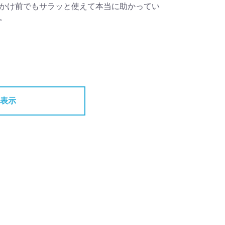
かけ前でもサラッと使えて本当に助かってい
。
表示