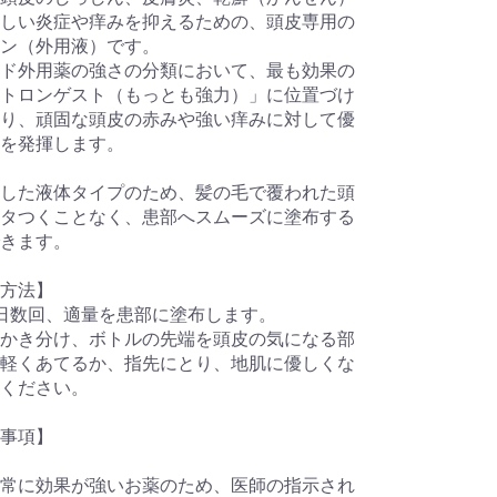
しい炎症や痒みを抑えるための、頭皮専用の
ン（外用液）です。
ド外用薬の強さの分類において、最も効果の
トロンゲスト（もっとも強力）」に位置づけ
り、頑固な頭皮の赤みや強い痒みに対して優
を発揮します。
した液体タイプのため、髪の毛で覆われた頭
タつくことなく、患部へスムーズに塗布する
きます。
方法】
日数回、適量を患部に塗布します。
かき分け、ボトルの先端を頭皮の気になる部
軽くあてるか、指先にとり、地肌に優しくな
ください。
事項】
常に効果が強いお薬のため、医師の指示され