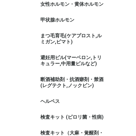
女性ホルモン・黄体ホルモン
甲状腺ホルモン
まつ毛育毛(ケアプロスト,ル
ミガン,ビマト)
避妊用ピル(マーベロン,トリ
キュラー,中用量ピルなど)
断酒補助剤・抗酒癖剤・禁酒
(レグテクト,ノックビン)
ヘルペス
検査キット (ピロリ菌・性病)
検査キット（大麻・覚醒剤・