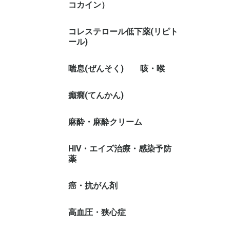
コカイン）
コレステロール低下薬(リピト
ール)
喘息(ぜんそく)
咳・喉
癲癇(てんかん)
麻酔・麻酔クリーム
HIV・エイズ治療・感染予防
薬
癌・抗がん剤
高血圧・狭心症