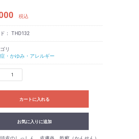
000
税込
ード：
THD132
ゴリ
症・かゆみ・アレルギー
カートに入れる
お気に入りに追加
頭皮のしっしん、皮膚炎、乾癬（かんせん）