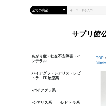
サプリ館
あがり症・社交不安障害・イ
TOP
ンデラル
30ml
バイアグラ・シアリス・レビ
トラ・ED治療薬
-バイアグラ系
-シアリス系
-レビトラ系