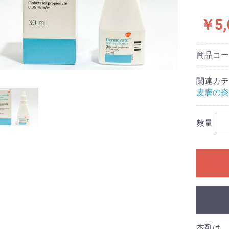
￥5,
商品コ
関連カテ
皮膚の炎
数量
本剤は、