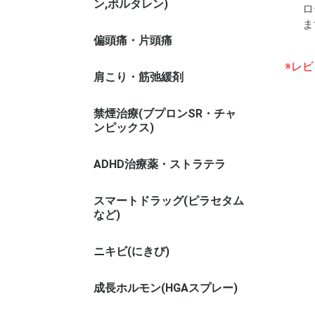
ン,ボルタレン)
ロ
ま
偏頭痛・片頭痛
※レ
肩こり・筋弛緩剤
禁煙治療(ブプロンSR・チャ
ンピックス)
ADHD治療薬・ストラテラ
スマートドラッグ(ピラセタム
など)
ニキビ(にきび)
成長ホルモン(HGAスプレー)