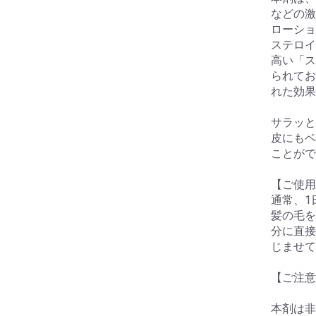
などの激
ローショ
ステロイ
高い「ス
られてお
れた効果
サラッと
皮にもベ
ことがで
【ご使用
通常、1
髪の毛を
分に直接
じませて
【ご注意
本剤は非