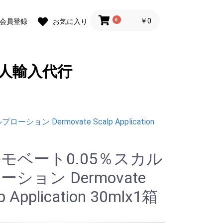
0
￥0
会員登録
お気に入り
人輸入代行
ョン Dermovate Scalp Application
モベート0.05％スカル
ーション Dermovate
p Application 30mlx1箱