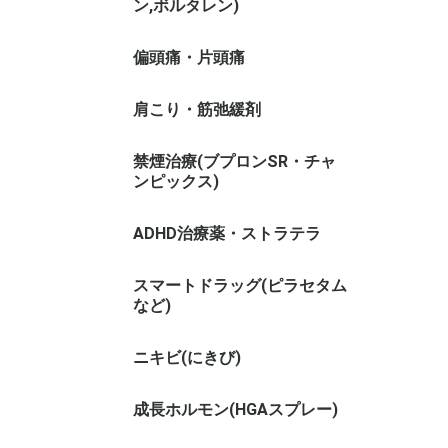
ン,ボルタレン)
偏頭痛・片頭痛
肩こり・筋弛緩剤
禁煙治療(ブプロンSR・チャ
ンピックス)
ADHD治療薬・ストラテラ
スマートドラッグ(ピラセタム
など)
ニキビ(にきび)
成長ホルモン(HGAスプレー)