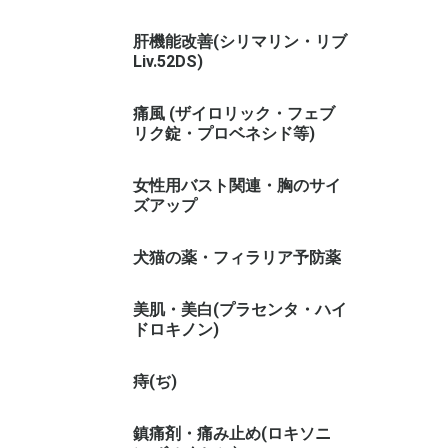
肝機能改善(シリマリン・リブ
Liv.52DS)
痛風 (ザイロリック・フェブ
リク錠・プロベネシド等)
女性用バスト関連・胸のサイ
ズアップ
犬猫の薬・フィラリア予防薬
美肌・美白(プラセンタ・ハイ
ドロキノン)
痔(ぢ)
鎮痛剤・痛み止め(ロキソニ