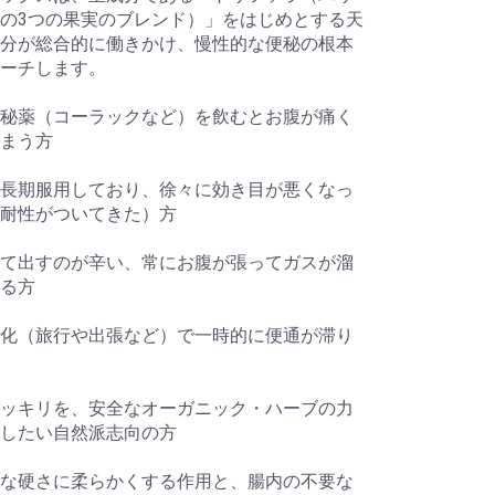
の3つの果実のブレンド）」をはじめとする天
分が総合的に働きかけ、慢性的な便秘の根本
ーチします。
秘薬（コーラックなど）を飲むとお腹が痛く
まう方
長期服用しており、徐々に効き目が悪くなっ
耐性がついてきた）方
て出すのが辛い、常にお腹が張ってガスが溜
る方
化（旅行や出張など）で一時的に便通が滞り
ッキリを、安全なオーガニック・ハーブの力
したい自然派志向の方
な硬さに柔らかくする作用と、腸内の不要な