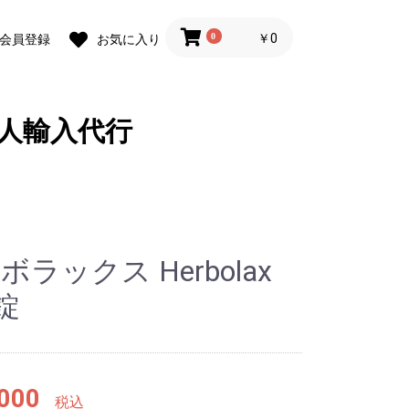
0
￥0
会員登録
お気に入り
人輸入代行
ボラックス Herbolax
0錠
000
税込