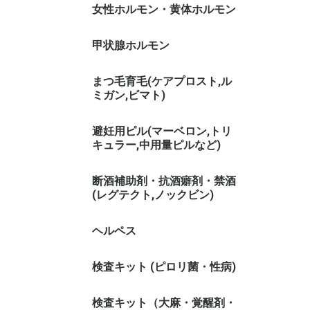
女性ホルモン・黄体ホルモン
甲状腺ホルモン
まつ毛育毛(ケアプロスト,ル
ミガン,ビマト)
避妊用ピル(マーベロン,トリ
キュラー,中用量ピルなど)
断酒補助剤・抗酒癖剤・禁酒
(レグテクト,ノックビン)
ヘルペス
検査キット (ピロリ菌・性病)
検査キット（大麻・覚醒剤・