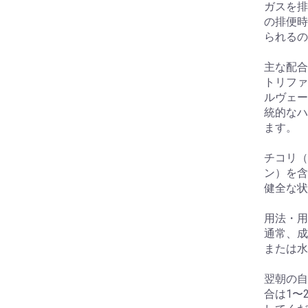
ガスを排
の排便時
られるの
主な配合
トリファ
ルヴェー
統的なハ
ます。
チコリ（
ン）を含
健全な状
用法・用
通常、成
または水
翌朝の自
合は1〜