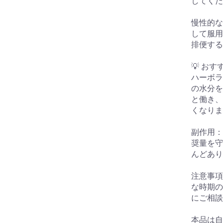
してくだ
慢性的な
して服用
排便する
💡 お
ハーボラ
の水分を
と働き、
くなりま
副作用：
奨量を守
んどあり
注意事項
な時期の
にご相談
本品は自