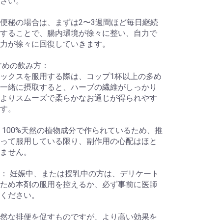
さい。
便秘の場合は、まずは2〜3週間ほど毎日継続
することで、腸内環境が徐々に整い、自力で
力が徐々に回復していきます。
すすめの飲み方：
ックスを服用する際は、コップ1杯以上の多め
一緒に摂取すると、ハーブの繊維がしっかり
よりスムーズで柔らかなお通じが得られやす
す。
 100%天然の植物成分で作られているため、推
って服用している限り、副作用の心配はほと
ません。
： 妊娠中、または授乳中の方は、デリケート
ため本剤の服用を控えるか、必ず事前に医師
ください。
然な排便を促すものですが、より高い効果を