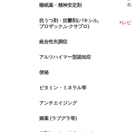
本
睡眠薬・精神安定剤
抗うつ剤・抗鬱剤(パキシル,
※レ
プロザック,レクサプロ)
統合性失調症
アルツハイマー型認知症
便秘
ビタミン・ミネラル等
アンチエイジング
媚薬 (ラブグラ等)