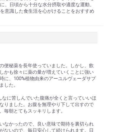
に、日頃から十分な水分摂取や適度な運動、
を意識した食生活を心がけることをおすすめ
の便秘薬を長年使っていました。しかし、飲
しかも徐々に薬の量が増えていくことに強い
に、100%植物由来のアーユルヴェーダサプ
ました。
んなに苦しんでいた腹痛が全くと言っていいほ
なりました。お腹を無理やり下して出すので
、毎朝とてもスッキリします。
いなかったので、良い意味で期待を裏切られ
がないので、毎日安心して続けられます。日