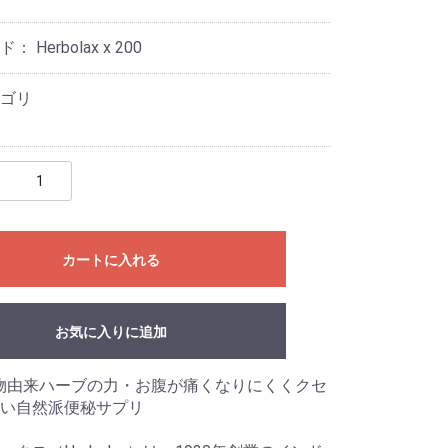
ード：
Herbolax x 200
ゴリ
カートに入れる
お気に入りに追加
植物由来ハーブの力・お腹が痛くなりにくくクセ
い自然派便秘サプリ