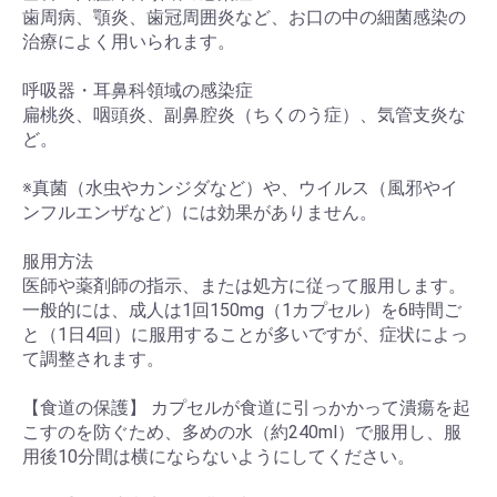
歯周病、顎炎、歯冠周囲炎など、お口の中の細菌感染の
治療によく用いられます。
呼吸器・耳鼻科領域の感染症
扁桃炎、咽頭炎、副鼻腔炎（ちくのう症）、気管支炎な
ど。
※真菌（水虫やカンジダなど）や、ウイルス（風邪やイ
ンフルエンザなど）には効果がありません。
服用方法
医師や薬剤師の指示、または処方に従って服用します。
一般的には、成人は1回150mg（1カプセル）を6時間ご
と（1日4回）に服用することが多いですが、症状によっ
て調整されます。
【食道の保護】 カプセルが食道に引っかかって潰瘍を起
こすのを防ぐため、多めの水（約240ml）で服用し、服
用後10分間は横にならないようにしてください。