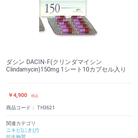
ダシン DACIN-F(クリンダマイシン
Clindamycin)150mg 1シート10カプセル入り
￥4,900
税込
商品コード：
TH3621
関連カテゴリ
ニキビ(にきび)
抗生物質