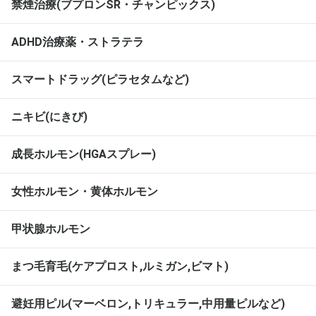
禁煙治療(ブプロンSR・チャンピックス)
ADHD治療薬・ストラテラ
スマートドラッグ(ピラセタムなど)
ニキビ(にきび)
成長ホルモン(HGAスプレー)
女性ホルモン・黄体ホルモン
甲状腺ホルモン
まつ毛育毛(ケアプロスト,ルミガン,ビマト)
避妊用ピル(マーベロン,トリキュラー,中用量ピルなど)