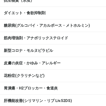
抗生物質（水虫）
ダイエット・食欲抑制剤
糖尿病(グルコバイ・アカルボース・メトホルミン)
筋肉増強剤・アナボリックステロイド
新型コロナ・モルヌピラビル
皮膚の炎症・かゆみ・アレルギー
花粉症(クラリチンなど)
胃潰瘍・H2ブロッカー・食道炎
肝機能改善(シリマリン・リブ Liv.52DS)