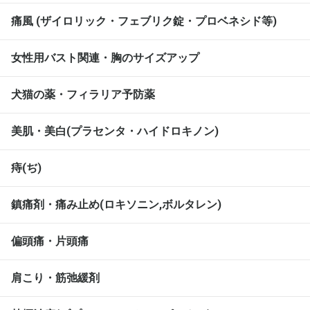
痛風 (ザイロリック・フェブリク錠・プロベネシド等)
女性用バスト関連・胸のサイズアップ
犬猫の薬・フィラリア予防薬
美肌・美白(プラセンタ・ハイドロキノン)
痔(ぢ)
鎮痛剤・痛み止め(ロキソニン,ボルタレン)
偏頭痛・片頭痛
肩こり・筋弛緩剤