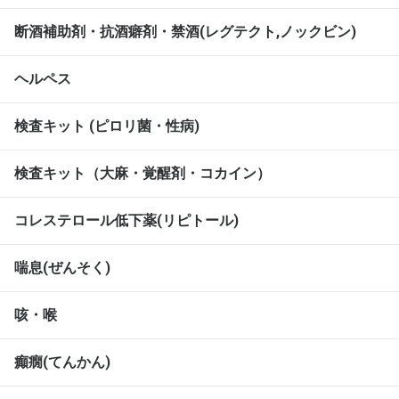
断酒補助剤・抗酒癖剤・禁酒(レグテクト,ノックビン)
ヘルペス
検査キット (ピロリ菌・性病)
検査キット（大麻・覚醒剤・コカイン）
コレステロール低下薬(リピトール)
喘息(ぜんそく)
咳・喉
癲癇(てんかん)