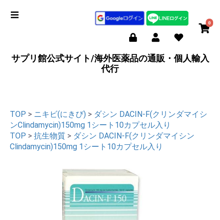
0
サプリ館公式サイト/海外医薬品の通販・個人輸入
代行
TOP
>
ニキビ(にきび)
>
ダシン DACIN-F(クリンダマイシ
ンClindamycin)150mg 1シート10カプセル入り
TOP
>
抗生物質
>
ダシン DACIN-F(クリンダマイシン
Clindamycin)150mg 1シート10カプセル入り