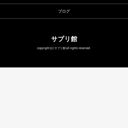
ブログ
サプリ館
copyright (c) サプリ館 all rights reserved.