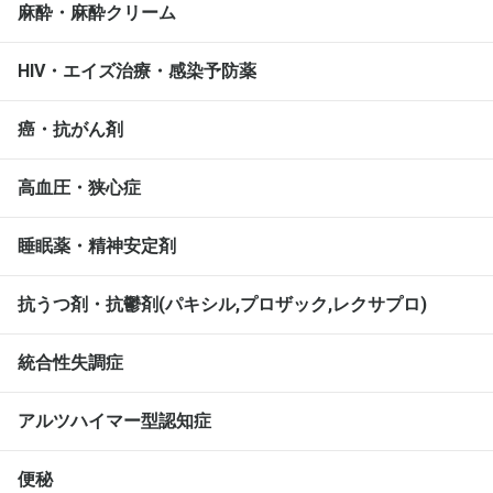
麻酔・麻酔クリーム
HIV・エイズ治療・感染予防薬
癌・抗がん剤
高血圧・狭心症
睡眠薬・精神安定剤
抗うつ剤・抗鬱剤(パキシル,プロザック,レクサプロ)
統合性失調症
アルツハイマー型認知症
便秘