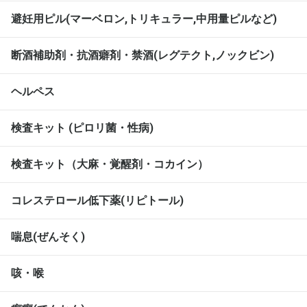
避妊用ピル(マーベロン,トリキュラー,中用量ピルなど)
断酒補助剤・抗酒癖剤・禁酒(レグテクト,ノックビン)
ヘルペス
検査キット (ピロリ菌・性病)
検査キット（大麻・覚醒剤・コカイン）
コレステロール低下薬(リピトール)
喘息(ぜんそく)
咳・喉