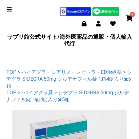
0
サプリ館公式サイト/海外医薬品の通販・個人輸入
代行
TOP
>
バイアグラ・シアリス・レビトラ・ED治療薬
>
シ
デグラ SIDEGRA 50mg シルデナフィル錠 1箱4錠入り✖️5
箱
TOP
>
-バイアグラ系
>
シデグラ SIDEGRA 50mg シルデ
ナフィル錠 1箱4錠入り✖️5箱