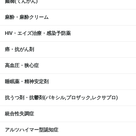
癲癇(てんかん)
麻酔・麻酔クリーム
HIV・エイズ治療・感染予防薬
癌・抗がん剤
高血圧・狭心症
睡眠薬・精神安定剤
抗うつ剤・抗鬱剤(パキシル,プロザック,レクサプロ)
統合性失調症
アルツハイマー型認知症