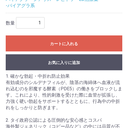
-バイアグラ系
数量
カートに入れる
お気に入りに追加
1. 確かな勃起・中折れ防止効果
有効成分のシルデナフィルが、陰茎の海綿体へ血液が流
れ込むのを邪魔する酵素（PDE5）の働きをブロックしま
す。これにより、性的刺激を受けた際に血管が拡張し、
力強く硬い勃起をサポートするとともに、行為中の中折
れをしっかりと防ぎます。
2. タイ政府公認による圧倒的な安心感とコスパ
海外製ジェネリック（コピー品など）の中には品質が不