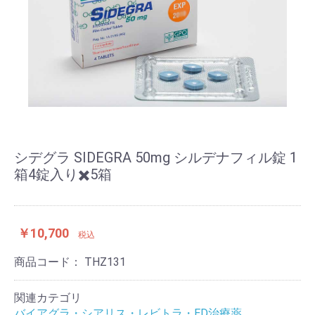
シデグラ SIDEGRA 50mg シルデナフィル錠 1
箱4錠入り✖️5箱
￥10,700
税込
商品コード：
THZ131
関連カテゴリ
バイアグラ・シアリス・レビトラ・ED治療薬