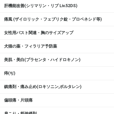
肝機能改善(シリマリン・リブ Liv.52DS)
痛風 (ザイロリック・フェブリク錠・プロベネシド等)
女性用バスト関連・胸のサイズアップ
犬猫の薬・フィラリア予防薬
美肌・美白(プラセンタ・ハイドロキノン)
痔(ぢ)
鎮痛剤・痛み止め(ロキソニン,ボルタレン)
偏頭痛・片頭痛
肩こり・筋弛緩剤