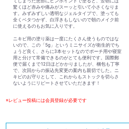
てしまった患部にピンポイントで塗ると、翌朝には
驚くほど赤みや痛みがスーッと引いて小さくなりま
す。みずみずしい透明なジェルタイプで、塗っても
全くベタつかず、白浮きもしないので朝のメイク前
に使えるのもお気に入りです。
ニキビ用の塗り薬は一度にたくさん使うものではな
いので、この「5g」というミニサイズが衛生的でち
ょうど良く、さらに3本セットなのでポーチ用や寝室
用と分けて常備できるのがとても便利です。国際郵
便で届くまで12日ほどかかりましたが、梱包も丁寧
で、次回からの振込先変更の案内も親切でした。ニ
キビのお守りとして、これからもストックを切らさ
ないようにリピートさせていただきます！
※レビュー投稿には会員登録が必要です