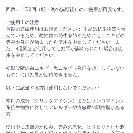
回数： 1日2回（朝・晩の洗顔後）のご使用が目安です。
ご使用上の注意
長期の連続使用はお控えください： 本品は抗生物質を含
んでいるため、耐性菌の発生を防ぐためにも、ニキビの
赤みや炎症が治まったら使用を中止してください。ま
た、4週間ほど使用しても効果が認められない場合は使
用を中止してください。
初期段階の白ニキビ・黒ニキビ（炎症を起こしていない
もの）には効果が期待できません。
以下に該当する方は使用しないでください：
本剤の成分（クリンダマイシン）またはリンコマイシン
系抗生物質に対してアレルギーや過敏症の既往歴がある
方
使用中に皮膚のかゆみ、赤みの悪化、ヒリヒリとした刺