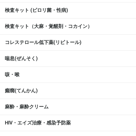
検査キット (ピロリ菌・性病)
検査キット（大麻・覚醒剤・コカイン）
コレステロール低下薬(リピトール)
喘息(ぜんそく)
咳・喉
癲癇(てんかん)
麻酔・麻酔クリーム
HIV・エイズ治療・感染予防薬