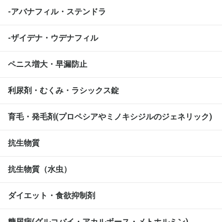
-アバナフィル・ステンドラ
-ザイデナ・ウデナフィル
ペニス増大・早漏防止
利尿剤・むくみ・ラシックス錠
育毛・発毛剤(プロペシアやミノキシジルのジェネリック)
抗生物質
抗生物質（水虫）
ダイエット・食欲抑制剤
糖尿病(グルコバイ・アカルボース・メトホルミン)