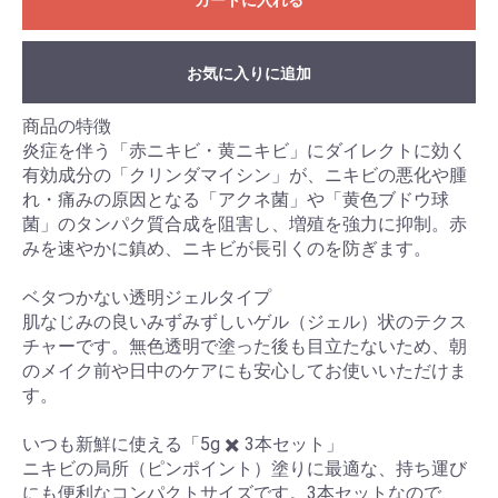
お気に入りに追加
商品の特徴
炎症を伴う「赤ニキビ・黄ニキビ」にダイレクトに効く
有効成分の「クリンダマイシン」が、ニキビの悪化や腫
れ・痛みの原因となる「アクネ菌」や「黄色ブドウ球
菌」のタンパク質合成を阻害し、増殖を強力に抑制。赤
みを速やかに鎮め、ニキビが長引くのを防ぎます。
ベタつかない透明ジェルタイプ
肌なじみの良いみずみずしいゲル（ジェル）状のテクス
チャーです。無色透明で塗った後も目立たないため、朝
のメイク前や日中のケアにも安心してお使いいただけま
す。
いつも新鮮に使える「5g ✖️ 3本セット」
ニキビの局所（ピンポイント）塗りに最適な、持ち運び
にも便利なコンパクトサイズです。3本セットなので、