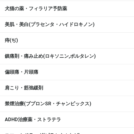
犬猫の薬・フィラリア予防薬
美肌・美白(プラセンタ・ハイドロキノン)
痔(ぢ)
鎮痛剤・痛み止め(ロキソニン,ボルタレン)
偏頭痛・片頭痛
肩こり・筋弛緩剤
禁煙治療(ブプロンSR・チャンピックス)
ADHD治療薬・ストラテラ