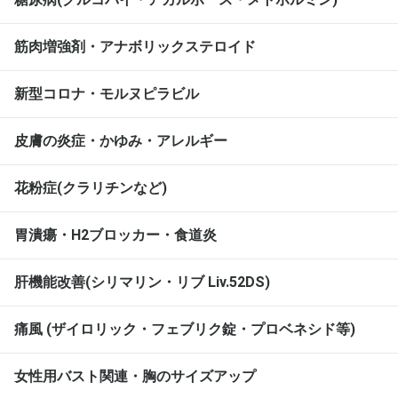
筋肉増強剤・アナボリックステロイド
新型コロナ・モルヌピラビル
皮膚の炎症・かゆみ・アレルギー
花粉症(クラリチンなど)
胃潰瘍・H2ブロッカー・食道炎
肝機能改善(シリマリン・リブ Liv.52DS)
痛風 (ザイロリック・フェブリク錠・プロベネシド等)
女性用バスト関連・胸のサイズアップ