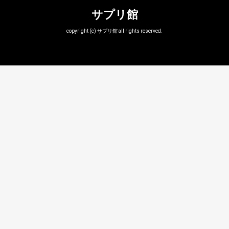
サプリ館
copyright (c) サプリ館 all rights reserved.