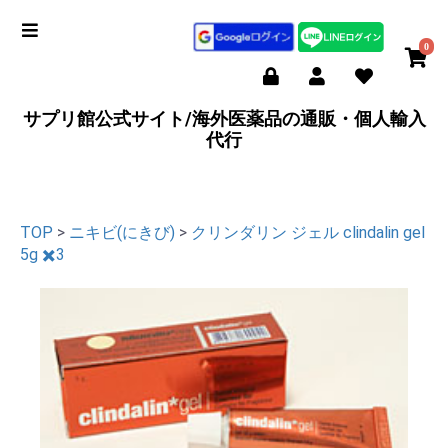
0
サプリ館公式サイト/海外医薬品の通販・個人輸入
代行
TOP
>
ニキビ(にきび)
>
クリンダリン ジェル clindalin gel
5g ✖️3