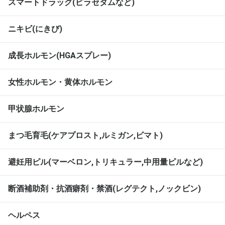
スマートドラッグ(ピラセタムなど)
ニキビ(にきび)
成長ホルモン(HGAスプレー)
女性ホルモン・黄体ホルモン
甲状腺ホルモン
まつ毛育毛(ケアプロスト,ルミガン,ビマト)
避妊用ピル(マーベロン,トリキュラー,中用量ピルなど)
断酒補助剤・抗酒癖剤・禁酒(レグテクト,ノックビン)
ヘルペス