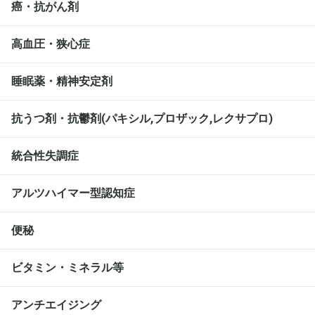
癌・抗がん剤
高血圧・狭心症
睡眠薬・精神安定剤
抗うつ剤・抗鬱剤(パキシル,プロザック,レクサプロ)
統合性失調症
アルツハイマー型認知症
便秘
ビタミン・ミネラル等
アンチエイジング