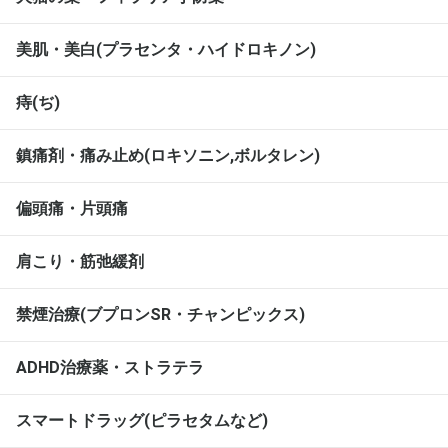
美肌・美白(プラセンタ・ハイドロキノン)
痔(ぢ)
鎮痛剤・痛み止め(ロキソニン,ボルタレン)
偏頭痛・片頭痛
肩こり・筋弛緩剤
禁煙治療(ブプロンSR・チャンピックス)
ADHD治療薬・ストラテラ
スマートドラッグ(ピラセタムなど)