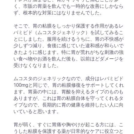
く、市販の胃薬を飲んでも一時的な改善にしかなら
ず、根本的な対策にはなりませんでした。
そこで、胃の粘膜をしっかり保護する作用があるレ
バミピド（ムコスタジェネリック）を試してみるこ
とにしました。服用を続けるうちに、胃の不快感が
少しずつ減り、食後に感じていた違和感が和らいで
きたように感じます。特に胃が荒れがちな刺激の強
い食べ物やお酒を飲んだ後も、以前ほどダメージを
受けなくなりました。
ムコスタのジェネリックなので、成分はレバミピド
100mgと同じで、胃の粘膜修復をサポートしてくれ
ます。胃薬の中には、胃酸を抑えるタイプのものも
ありますが、これは胃の粘膜自体を守ってくれるタ
イプなので、長期的に胃の健康を維持したい人に向
いていると思います。
胃が弱く、すぐに胃痛や胸やけが起こる方には、こ
うした粘膜を保護する薬が日常的なケアに役立つと