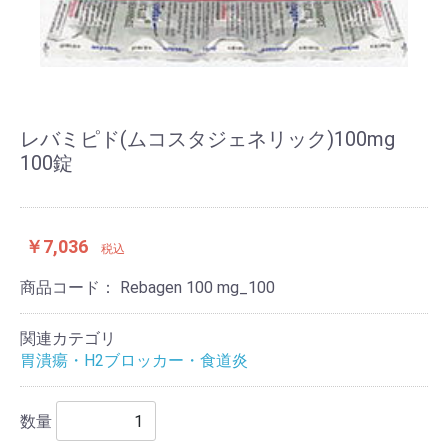
レバミピド(ムコスタジェネリック)100mg
100錠
￥7,036
税込
商品コード：
Rebagen 100 mg_100
関連カテゴリ
胃潰瘍・H2ブロッカー・食道炎
数量