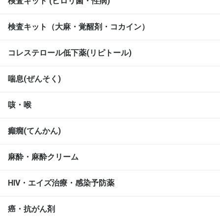
検査キット (ピロリ菌・性病)
検査キット（大麻・覚醒剤・コカイン）
コレステロール低下薬(リピトール)
喘息(ぜんそく)
咳・喉
癲癇(てんかん)
麻酔・麻酔クリーム
HIV・エイズ治療・感染予防薬
癌・抗がん剤