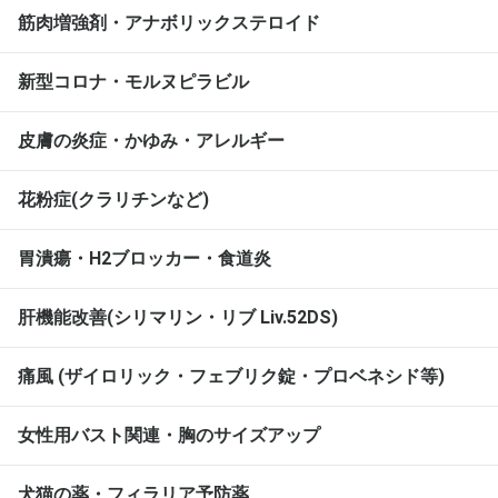
筋肉増強剤・アナボリックステロイド
新型コロナ・モルヌピラビル
皮膚の炎症・かゆみ・アレルギー
花粉症(クラリチンなど)
胃潰瘍・H2ブロッカー・食道炎
肝機能改善(シリマリン・リブ Liv.52DS)
痛風 (ザイロリック・フェブリク錠・プロベネシド等)
女性用バスト関連・胸のサイズアップ
犬猫の薬・フィラリア予防薬