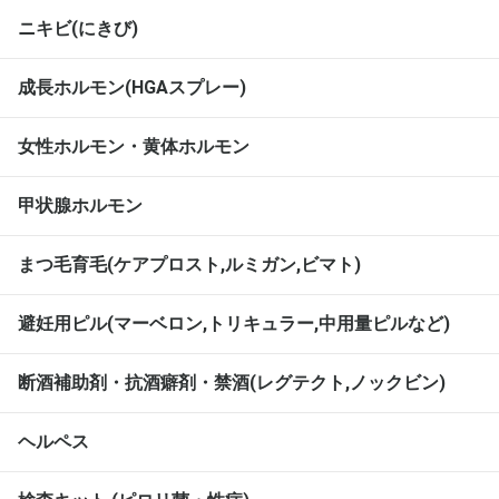
ニキビ(にきび)
成長ホルモン(HGAスプレー)
女性ホルモン・黄体ホルモン
甲状腺ホルモン
まつ毛育毛(ケアプロスト,ルミガン,ビマト)
避妊用ピル(マーベロン,トリキュラー,中用量ピルなど)
断酒補助剤・抗酒癖剤・禁酒(レグテクト,ノックビン)
ヘルペス