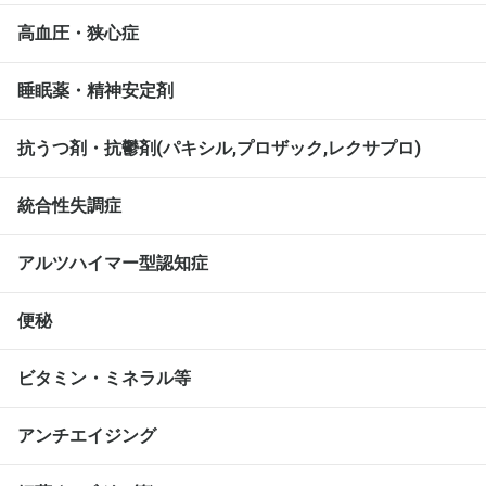
高血圧・狭心症
睡眠薬・精神安定剤
抗うつ剤・抗鬱剤(パキシル,プロザック,レクサプロ)
統合性失調症
アルツハイマー型認知症
便秘
ビタミン・ミネラル等
アンチエイジング