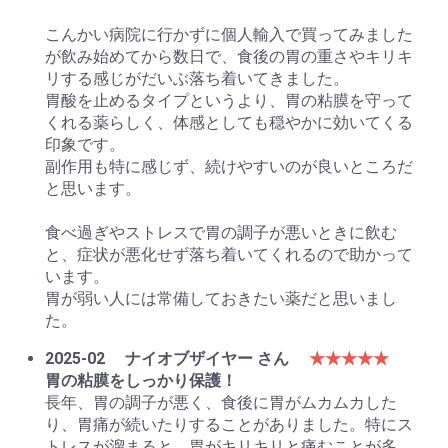
こんかい病院に行かずに個人輸入で買ってみました
が飲み始めてから数日で、食後の胃の重さやキリキ
リする感じがだいぶ落ち着いてきました。
胃酸を止めるタイプというより、胃の粘膜を守って
くれる薬らしく、体感としても穏やかに効いてくる
印象です。
副作用も特に感じず、続けやすいのが良いところだ
と思います。
食べ過ぎやストレスで胃の調子が悪いときに飲む
と、症状が悪化せず落ち着いてくれるので助かって
います。
胃が弱い人には常備しておきたい薬だと思いまし
た。
2025-02
ナイオブザイヤー さん
★★★★★
胃の粘膜をしっかり保護！
長年、胃の調子が悪く、食後に胃がムカムカした
り、胃痛が続いたりすることがありました。特にス
トレスが溜まると、胃がキリキリと痛むことが多