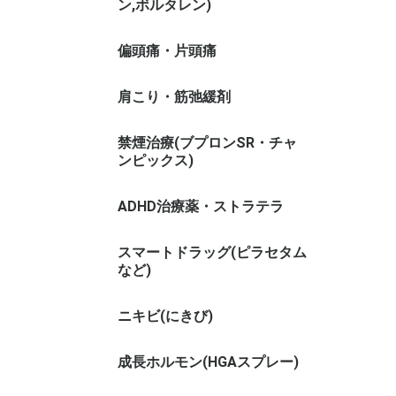
ン,ボルタレン)
偏頭痛・片頭痛
肩こり・筋弛緩剤
禁煙治療(ブプロンSR・チャ
ンピックス)
ADHD治療薬・ストラテラ
スマートドラッグ(ピラセタム
など)
ニキビ(にきび)
成長ホルモン(HGAスプレー)