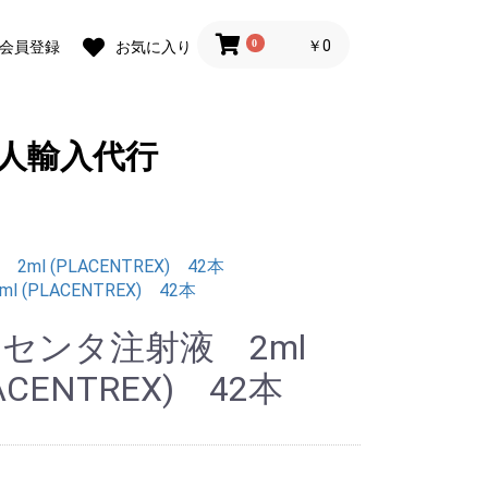
0
￥0
会員登録
お気に入り
人輸入代行
l (PLACENTREX) 42本
(PLACENTREX) 42本
センタ注射液 2ml
ACENTREX) 42本