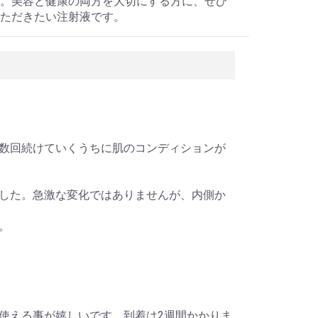
。美容と健康の両方を大切にする方に、ぜひ
ただきたい注射液です。
数回続けていくうちに肌のコンディションが
した。急激な変化ではありませんが、内側か
。
！
使える事が嬉しいです。到着は2週間かかりま