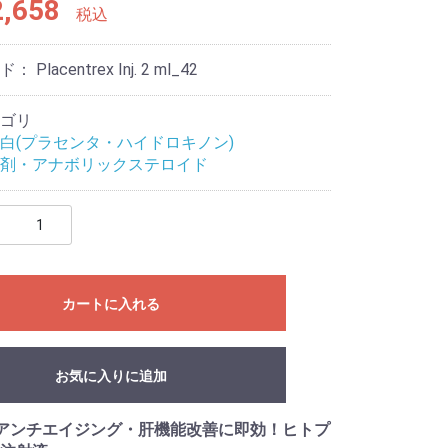
,658
税込
ード：
Placentrex Inj. 2 ml_42
ゴリ
白(プラセンタ・ハイドロキノン)
剤・アナボリックステロイド
カートに入れる
お気に入りに追加
アンチエイジング・肝機能改善に即効！ヒトプ