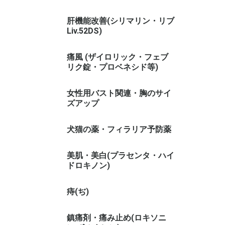
肝機能改善(シリマリン・リブ
Liv.52DS)
痛風 (ザイロリック・フェブ
リク錠・プロベネシド等)
女性用バスト関連・胸のサイ
ズアップ
犬猫の薬・フィラリア予防薬
美肌・美白(プラセンタ・ハイ
ドロキノン)
痔(ぢ)
鎮痛剤・痛み止め(ロキソニ