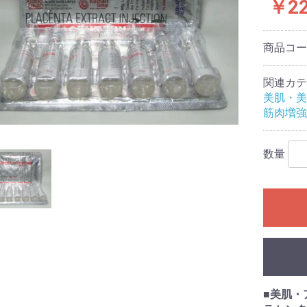
￥22
商品コ
関連カテ
美肌・美
筋肉増強
数量
■
美肌・