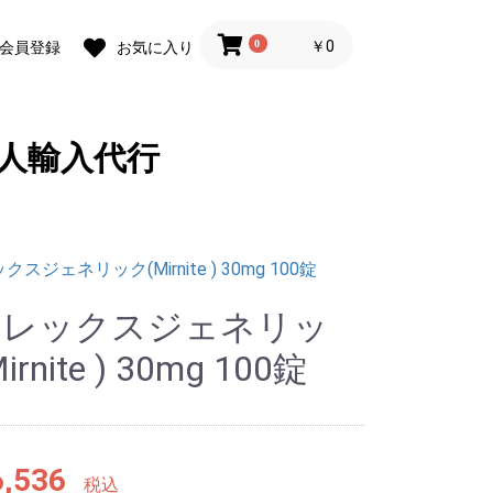
0
￥0
会員登録
お気に入り
人輸入代行
スジェネリック(Mirnite ) 30mg 100錠
フレックスジェネリッ
irnite ) 30mg 100錠
,536
税込