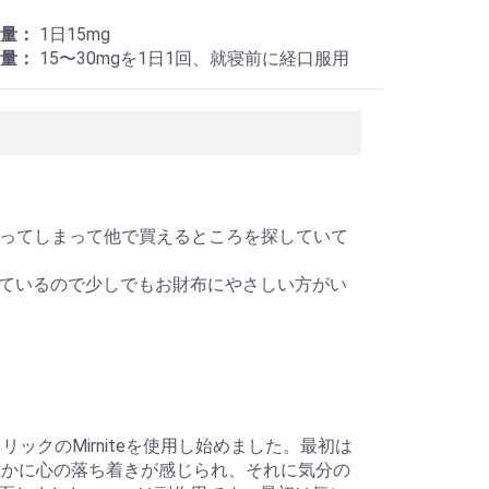
量：
1日15mg
量：
15〜30mgを1日1回、就寝前に経口服用
くなってしまって他で買えるところを探していて
ているので少しでもお財布にやさしい方がい
ックのMirniteを使用し始めました。最初は
は確かに心の落ち着きが感じられ、それに気分の