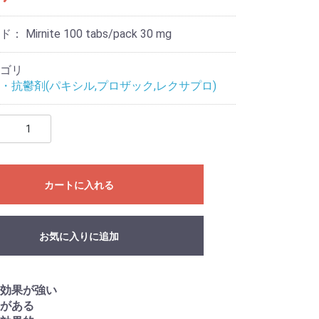
ード：
Mirnite 100 tabs/pack 30 mg
ゴリ
・抗鬱剤(パキシル,プロザック,レクサプロ)
カートに入れる
お気に入りに追加
効果が強い
がある