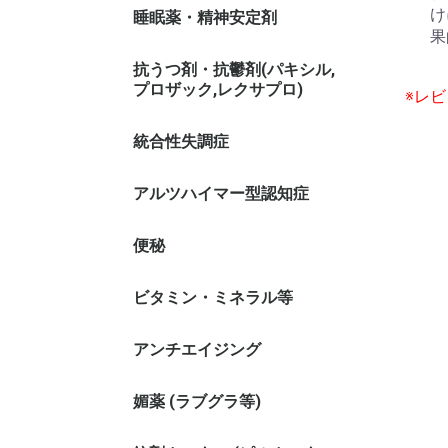
け
睡眠薬・精神安定剤
果
抗うつ剤・抗鬱剤(パキシル,
プロザック,レクサプロ)
※レ
統合性失調症
アルツハイマー型認知症
便秘
ビタミン・ミネラル等
アンチエイジング
媚薬 (ラブグラ等)