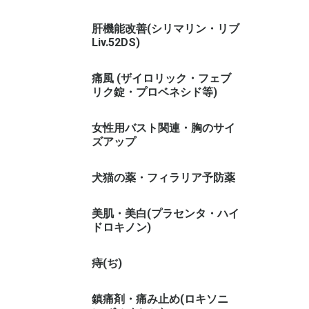
肝機能改善(シリマリン・リブ
Liv.52DS)
痛風 (ザイロリック・フェブ
リク錠・プロベネシド等)
女性用バスト関連・胸のサイ
ズアップ
犬猫の薬・フィラリア予防薬
美肌・美白(プラセンタ・ハイ
ドロキノン)
痔(ぢ)
鎮痛剤・痛み止め(ロキソニ