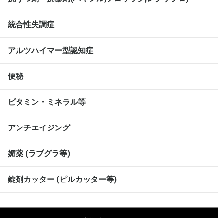
統合性失調症
アルツハイマー型認知症
便秘
ビタミン・ミネラル等
アンチエイジング
媚薬 (ラブグラ等)
錠剤カッター (ピルカッター等)