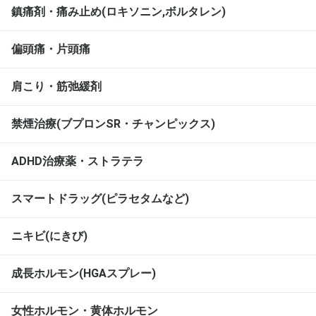
鎮痛剤・痛み止め(ロキソニン,ボルタレン)
偏頭痛・片頭痛
肩こり・筋弛緩剤
禁煙治療(ブプロンSR・チャンピックス)
ADHD治療薬・ストラテラ
スマートドラッグ(ピラセタムなど)
ニキビ(にきび)
成長ホルモン(HGAスプレー)
女性ホルモン・黄体ホルモン