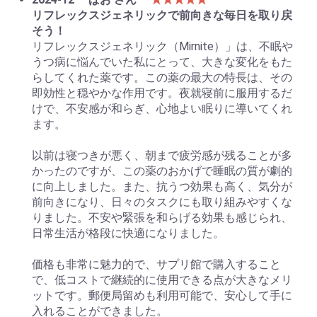
リフレックスジェネリックで前向きな毎日を取り戻
そう！
リフレックスジェネリック（Mirnite）」は、不眠や
うつ病に悩んでいた私にとって、大きな変化をもた
らしてくれた薬です。この薬の最大の特長は、その
即効性と穏やかな作用です。夜就寝前に服用するだ
けで、不安感が和らぎ、心地よい眠りに導いてくれ
ます。
以前は寝つきが悪く、朝まで疲労感が残ることが多
かったのですが、この薬のおかげで睡眠の質が劇的
に向上しました。また、抗うつ効果も高く、気分が
前向きになり、日々のタスクにも取り組みやすくな
りました。不安や緊張を和らげる効果も感じられ、
日常生活が格段に快適になりました。
価格も非常に魅力的で、サプリ館で購入すること
で、低コストで継続的に使用できる点が大きなメリ
ットです。郵便局留めも利用可能で、安心して手に
入れることができました。