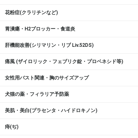
花粉症(クラリチンなど)
胃潰瘍・H2ブロッカー・食道炎
肝機能改善(シリマリン・リブ Liv.52DS)
痛風 (ザイロリック・フェブリク錠・プロベネシド等)
女性用バスト関連・胸のサイズアップ
犬猫の薬・フィラリア予防薬
美肌・美白(プラセンタ・ハイドロキノン)
痔(ぢ)