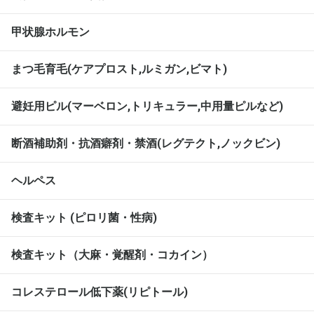
甲状腺ホルモン
まつ毛育毛(ケアプロスト,ルミガン,ビマト)
避妊用ピル(マーベロン,トリキュラー,中用量ピルなど)
断酒補助剤・抗酒癖剤・禁酒(レグテクト,ノックビン)
ヘルペス
検査キット (ピロリ菌・性病)
検査キット（大麻・覚醒剤・コカイン）
コレステロール低下薬(リピトール)