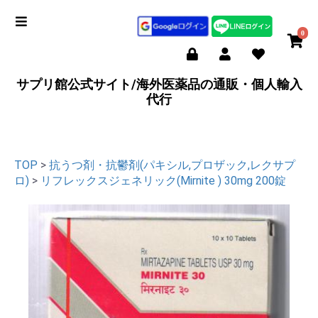
0
サプリ館公式サイト/海外医薬品の通販・個人輸入
代行
TOP
>
抗うつ剤・抗鬱剤(パキシル,プロザック,レクサプ
ロ)
>
リフレックスジェネリック(Mirnite ) 30mg 200錠