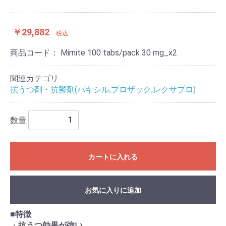
￥29,882
税込
商品コード：
Mirnite 100 tabs/pack 30 mg_x2
関連カテゴリ
抗うつ剤・抗鬱剤(パキシル,プロザック,レクサプロ)
数量
カートに入れる
お気に入りに追加
■
特徴
・
抗うつ効果が強い