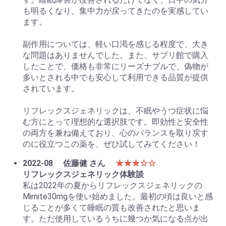
も明るくなり、集中力が戻ってきたのを実感してい
ます。
副作用については、軽い口渇を感じる程度で、大き
な問題はありませんでした。また、サプリ館で購入
したことで、価格も非常にリーズナブルで、偽物が
多いとされる中でも安心して利用できる品質が提供
されています。
リフレックスジェネリックは、不眠やうつ症状に悩
む方にとって理想的な選択肢です。即効性と安全性
の両方を兼ね備えており、心のバランスを取り戻す
のに役立つこの薬を、ぜひ試してみてください！
2022-08
佐藤健 さん
★★★☆☆
リフレックスジェネリック体験談
私は2022年の夏からリフレックスジェネリックの
Mirnite30mgを使い始めました。最初の頃は良いと感
じることが多くて睡眠の質も改善されたと思いま
す。ただ使用しているうちに幾つか気になる点が出