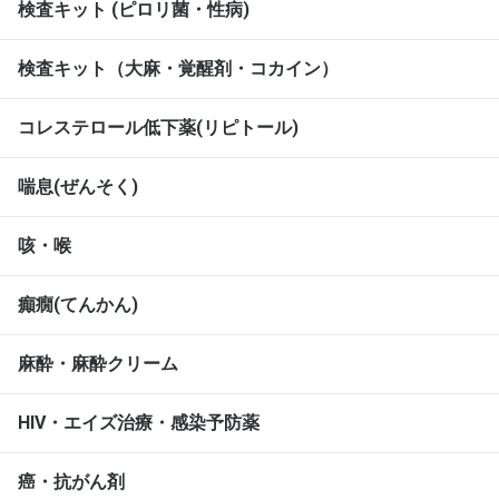
検査キット (ピロリ菌・性病)
検査キット（大麻・覚醒剤・コカイン）
コレステロール低下薬(リピトール)
喘息(ぜんそく)
咳・喉
癲癇(てんかん)
麻酔・麻酔クリーム
HIV・エイズ治療・感染予防薬
癌・抗がん剤