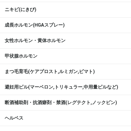
ニキビ(にきび)
成長ホルモン(HGAスプレー)
女性ホルモン・黄体ホルモン
甲状腺ホルモン
まつ毛育毛(ケアプロスト,ルミガン,ビマト)
避妊用ピル(マーベロン,トリキュラー,中用量ピルなど)
断酒補助剤・抗酒癖剤・禁酒(レグテクト,ノックビン)
ヘルペス