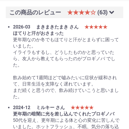
この商品のレビュー
★★★★☆
(63)
2026-03
まきまきたまき さん
★★★★★
ほてりと汗がおさまった
更年期なのか冬でもほてりと汗がとまらずに困って
いました。
イライラもするし、どうしたものかと思っていた
ら、友人から教えてもらったのがプロギノバ でし
た。
飲み始めて1週間ほどで嘘みたいに症状が緩和され
て、日常生活を支障なく遅れています。
まだ続くと思うので、飲み続けていこうと思いまし
た。
2024-12
ミルキー さん
★★★★★
更年期の暗闇に光を差し込んでくれたプロギノバ
50代を迎え、更年期による体と心の変化に苦しんで
いました。ホットフラッシュ、不眠、気分の落ち込