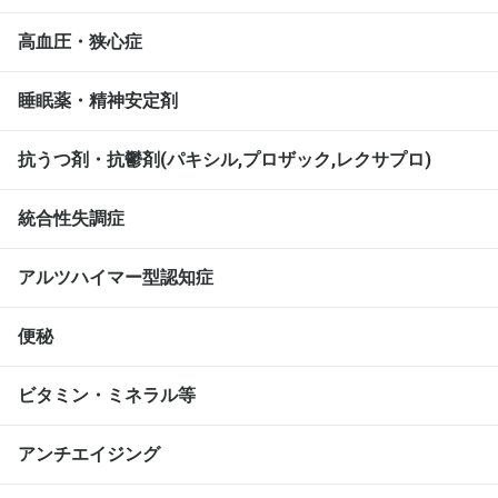
高血圧・狭心症
睡眠薬・精神安定剤
抗うつ剤・抗鬱剤(パキシル,プロザック,レクサプロ)
統合性失調症
アルツハイマー型認知症
便秘
ビタミン・ミネラル等
アンチエイジング