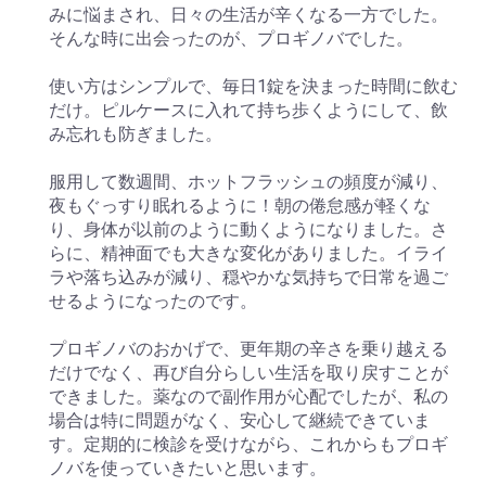
みに悩まされ、日々の生活が辛くなる一方でした。
そんな時に出会ったのが、プロギノバでした。
使い方はシンプルで、毎日1錠を決まった時間に飲む
だけ。ピルケースに入れて持ち歩くようにして、飲
み忘れも防ぎました。
服用して数週間、ホットフラッシュの頻度が減り、
夜もぐっすり眠れるように！朝の倦怠感が軽くな
り、身体が以前のように動くようになりました。さ
らに、精神面でも大きな変化がありました。イライ
ラや落ち込みが減り、穏やかな気持ちで日常を過ご
せるようになったのです。
プロギノバのおかげで、更年期の辛さを乗り越える
だけでなく、再び自分らしい生活を取り戻すことが
できました。薬なので副作用が心配でしたが、私の
場合は特に問題がなく、安心して継続できていま
す。定期的に検診を受けながら、これからもプロギ
ノバを使っていきたいと思います。