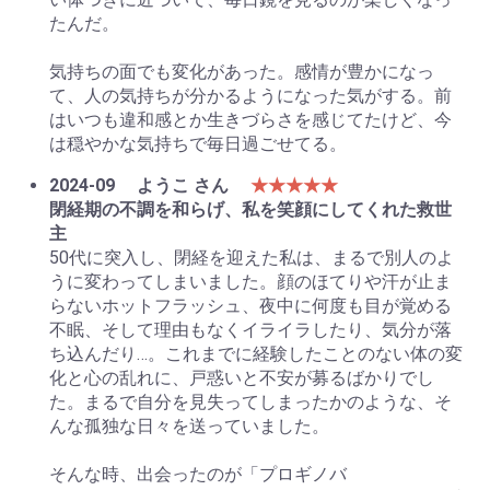
たんだ。
気持ちの面でも変化があった。感情が豊かになっ
て、人の気持ちが分かるようになった気がする。前
はいつも違和感とか生きづらさを感じてたけど、今
は穏やかな気持ちで毎日過ごせてる。
2024-09
ようこ さん
★★★★★
閉経期の不調を和らげ、私を笑顔にしてくれた救世
主
50代に突入し、閉経を迎えた私は、まるで別人のよ
うに変わってしまいました。顔のほてりや汗が止ま
らないホットフラッシュ、夜中に何度も目が覚める
不眠、そして理由もなくイライラしたり、気分が落
ち込んだり…。これまでに経験したことのない体の変
化と心の乱れに、戸惑いと不安が募るばかりでし
た。まるで自分を見失ってしまったかのような、そ
んな孤独な日々を送っていました。
そんな時、出会ったのが「プロギノバ