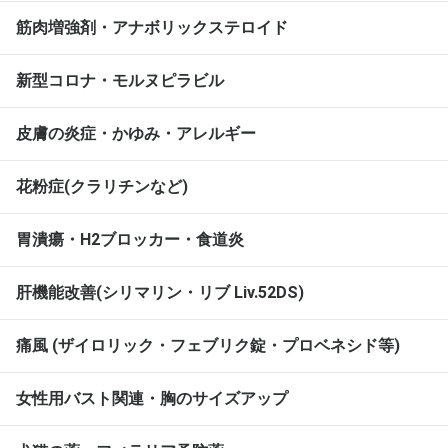
筋肉増強剤・アナボリックステロイド
新型コロナ・モルヌピラビル
皮膚の炎症・かゆみ・アレルギー
花粉症(クラリチンなど)
胃潰瘍・H2ブロッカー・食道炎
肝機能改善(シリマリン・リブ Liv.52DS)
痛風 (ザイロリック・フェブリク錠・プロベネシド等)
女性用バスト関連・胸のサイズアップ