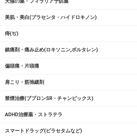
犬猫の薬・フィラリア予防薬
美肌・美白(プラセンタ・ハイドロキノン)
痔(ぢ)
鎮痛剤・痛み止め(ロキソニン,ボルタレン)
偏頭痛・片頭痛
肩こり・筋弛緩剤
禁煙治療(ブプロンSR・チャンピックス)
ADHD治療薬・ストラテラ
スマートドラッグ(ピラセタムなど)