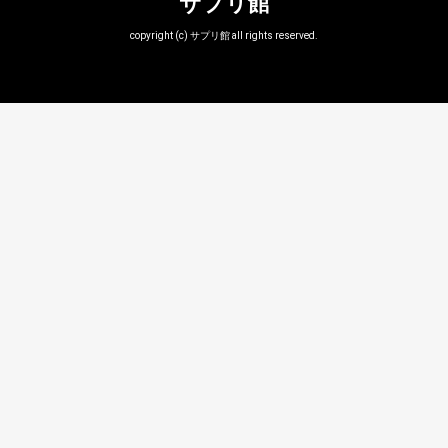
サプリ館
copyright (c) サプリ館 all rights reserved.