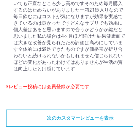
いても正直なところ少し高めですそのため毎月購入
するのはためらいがありました一箱21錠入りなので
毎日飲むにはコストが気になりますが効果を実感で
きているのは良かったですどんなサプリでも効果に
個人差はあると思いますので合うかどうかが鍵だと
思いました私の場合は4ヶ月ほど続けた結果健康面で
は大きな改善が見られたため評価は高めにしていま
す全体的には満足できたものですが価格帯が折り合
わないと続けられないかもしれません信じられない
ほどの変化があったわけではありませんが生活の質
は向上したとは感じています
※レビュー投稿には会員登録が必要です
次のカスタマーレビューを表示