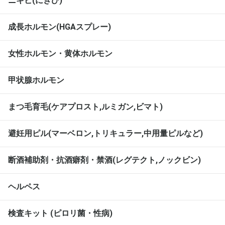
ニキビ(にきび)
成長ホルモン(HGAスプレー)
女性ホルモン・黄体ホルモン
甲状腺ホルモン
まつ毛育毛(ケアプロスト,ルミガン,ビマト)
避妊用ピル(マーベロン,トリキュラー,中用量ピルなど)
断酒補助剤・抗酒癖剤・禁酒(レグテクト,ノックビン)
ヘルペス
検査キット (ピロリ菌・性病)