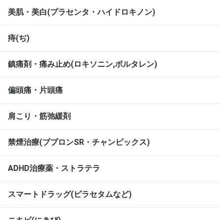
美肌・美白(プラセンタ・ハイドロキノン)
痔(ぢ)
鎮痛剤・痛み止め(ロキソニン,ボルタレン)
偏頭痛・片頭痛
肩こり・筋弛緩剤
禁煙治療(ブプロンSR・チャンピックス)
ADHD治療薬・ストラテラ
スマートドラッグ(ピラセタムなど)