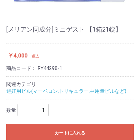
[メリアン同成分]ミニゲスト 【1箱21錠】
￥4,000
税込
商品コード：
RY44298-1
関連カテゴリ
避妊用ピル(マーベロン,トリキュラー,中用量ピルなど)
数量
カートに入れる