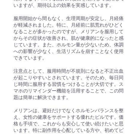
いますが、期待以上の効果を実感しています。
服用開始から間もなく、生理周期が安定し、月経痛
が軽減されました。特に、月経前に肌荒れがひどく
なることが多かったのですが、メリアンを服用して
からその症状が改善され、肌が健康的になったと感
じています。また、ホルモン量が少ないため、体調
への影響が少なく、生活リズムを崩すことなく使用
できています。
注意点として、服用時間が不規則になると不正出血
が起こりやすいとされています。そのため、毎日同
じ時間に服用する習慣をつけることが大切です。ス
マホのリマインダー機能を活用することで、この問
題は簡単に解決できます。
メリアンは、避妊だけでなくホルモンバランスを整
え、女性の健康をサポートする優れたピルです。価
格も手頃で、これからも安心して使い続けたいと思
います。特に副作用を心配している方や、初めてピ