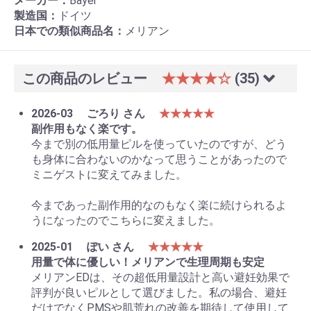
メーカー：
Bayer
製造国：
ドイツ
日本での類似商品名：
メリアン
この商品のレビュー
★★★★☆
(35)
2026-03
ごろり さん
★★★★★
副作用もなく楽です。
今まで別の低用量ピルを使っていたのですが、どう
も身体に合わないのかなって思うことがあったので
ミニゲストに変えてみました。
今まであった副作用的なのもなく楽に続けられるよ
うになったのでこちらに変えました。
2025-01
ぽい さん
★★★★★
用量で体に優しい！メリアンで生理周期も安定
メリアンEDは、その超低用量設計と高い避妊効果で
評判が良いピルとして選びました。私の場合、避妊
だけでなくPMSや肌荒れの改善を期待して使用して