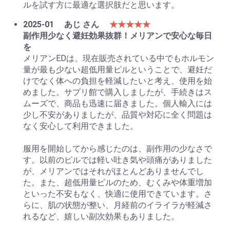
ルを試す方に最適な選択肢だと思います。
2025-01
あじ さん
★★★★★
副作用少なく避妊効果抜群！メリアンで安心な毎日
を
メリアンEDは、現在販売されている中でもホルモン
量が最も少ない超低用量ピルということで、避妊だ
けでなく体への負担を軽減したいと考え、使用を始
めました。サプリ館で購入しましたが、手続きはス
ムーズで、商品も迅速に届きました。個人輸入には
少し不安がありましたが、品質や対応に全く問題は
なく安心して利用できました。
服用を開始してから感じたのは、副作用の少なさで
す。以前のピルでは軽い吐き気や頭痛がありました
が、メリアンではそれがほとんどありませんでし
た。また、超低用量ピルのため、むくみや体重増加
といった不安もなく、快適に使用できています。さ
らに、肌の状態が整い、月経前のイライラが軽減さ
れるなど、嬉しい副次効果もありました。