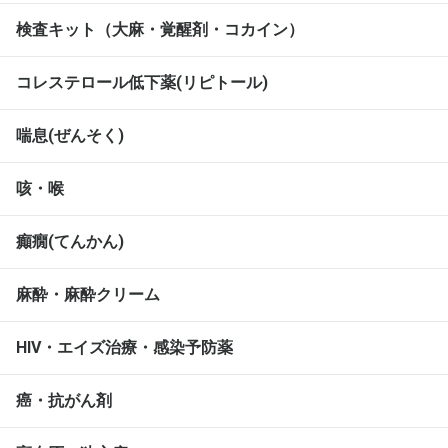
検査キット（大麻・覚醒剤・コカイン）
コレステロール低下薬(リピトール)
喘息(ぜんそく)
咳・喉
癲癇(てんかん)
麻酔・麻酔クリーム
HIV・エイズ治療・感染予防薬
癌・抗がん剤