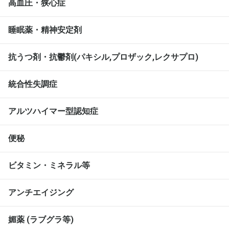
高血圧・狭心症
睡眠薬・精神安定剤
抗うつ剤・抗鬱剤(パキシル,プロザック,レクサプロ)
統合性失調症
アルツハイマー型認知症
便秘
ビタミン・ミネラル等
アンチエイジング
媚薬 (ラブグラ等)