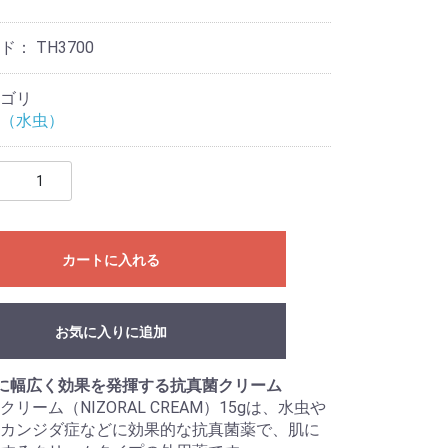
ード：
TH3700
ゴリ
（水虫）
カートに入れる
お気に入りに追加
に幅広く効果を発揮する抗真菌クリーム
リーム（NIZORAL CREAM）15gは、水虫や
カンジダ症などに効果的な抗真菌薬で、肌に