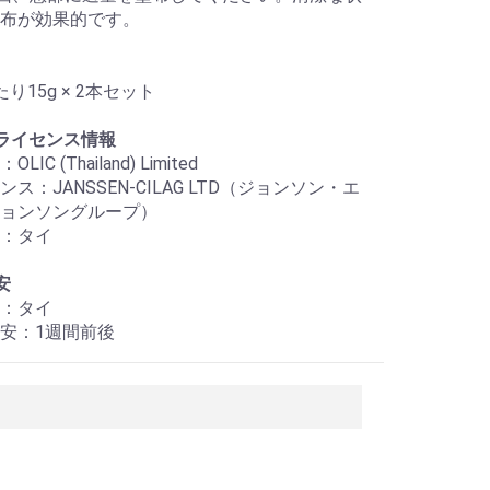
布が効果的です。
り15g × 2本セット
ライセンス情報
IC (Thailand) Limited
ス：JANSSEN-CILAG LTD（ジョンソン・エ
ョンソングループ）
：タイ
安
：タイ
安：1週間前後