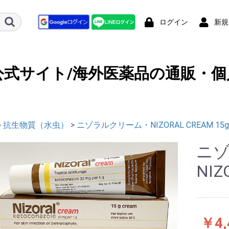
ログイン
新規
公式サイト/海外医薬品の通販・個
>
抗生物質（水虫）
>
ニゾラルクリーム・NIZORAL CREAM 15g
ニ
NIZ
￥4,