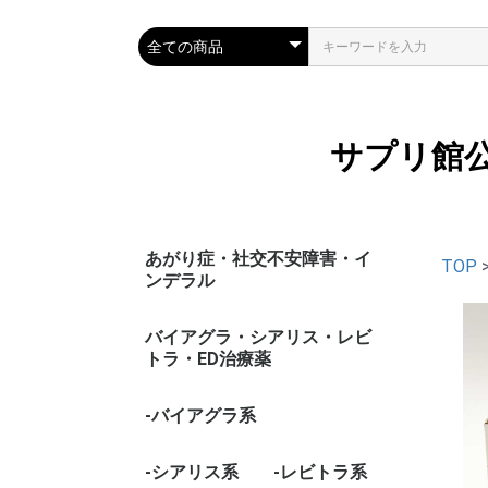
サプリ館
あがり症・社交不安障害・イ
TOP
ンデラル
バイアグラ・シアリス・レビ
トラ・ED治療薬
-バイアグラ系
-シアリス系
-レビトラ系