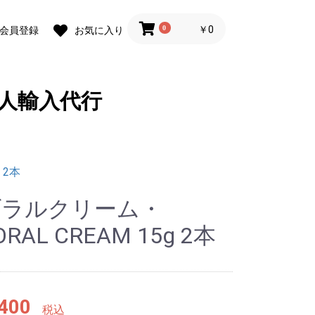
0
￥0
会員登録
お気に入り
人輸入代行
 2本
ゾラルクリーム・
ORAL CREAM 15g 2本
400
税込