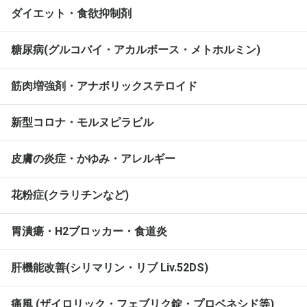
ダイエット・食欲抑制剤
糖尿病(グルコバイ・アカルボース・メトホルミン)
筋肉増強剤・アナボリックステロイド
新型コロナ・モルヌピラビル
皮膚の炎症・かゆみ・アレルギー
花粉症(クラリチンなど)
胃潰瘍・H2ブロッカー・食道炎
肝機能改善(シリマリン・リブ Liv.52DS)
痛風 (ザイロリック・フェブリク錠・プロベネシド等)