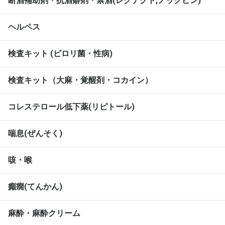
断酒補助剤・抗酒癖剤・禁酒(レグテクト,ノックビン)
ヘルペス
検査キット (ピロリ菌・性病)
検査キット（大麻・覚醒剤・コカイン）
コレステロール低下薬(リピトール)
喘息(ぜんそく)
咳・喉
癲癇(てんかん)
麻酔・麻酔クリーム