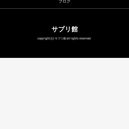
ブログ
サプリ館
copyright (c) サプリ館 all rights reserved.