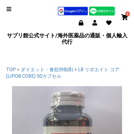
0
サプリ館公式サイト/海外医薬品の通販・個人輸入
代行
TOP
>
ダイエット・食欲抑制剤
>
L8 リポエイト コア
(LIPO8 CORE) 50カプセル