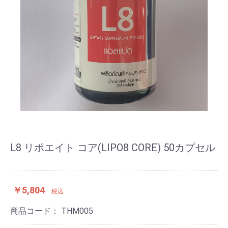
L8 リポエイト コア(LIPO8 CORE) 50カプセル
￥5,804
税込
商品コード：
THM005