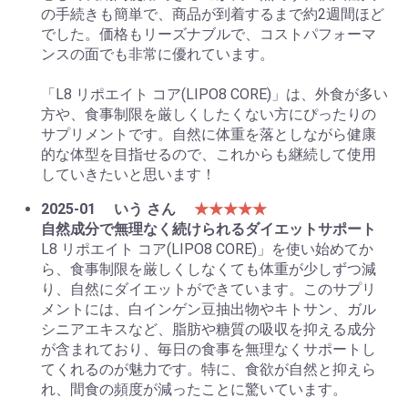
の手続きも簡単で、商品が到着するまで約2週間ほど
でした。価格もリーズナブルで、コストパフォーマ
ンスの面でも非常に優れています。
「L8 リポエイト コア(LIPO8 CORE)」は、外食が多い
方や、食事制限を厳しくしたくない方にぴったりの
サプリメントです。自然に体重を落としながら健康
的な体型を目指せるので、これからも継続して使用
していきたいと思います！
2025-01
いう さん
★★★★★
自然成分で無理なく続けられるダイエットサポート
L8 リポエイト コア(LIPO8 CORE)」を使い始めてか
ら、食事制限を厳しくしなくても体重が少しずつ減
り、自然にダイエットができています。このサプリ
メントには、白インゲン豆抽出物やキトサン、ガル
シニアエキスなど、脂肪や糖質の吸収を抑える成分
が含まれており、毎日の食事を無理なくサポートし
てくれるのが魅力です。特に、食欲が自然と抑えら
れ、間食の頻度が減ったことに驚いています。