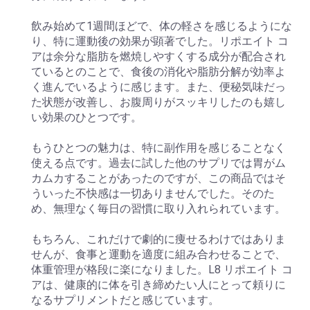
飲み始めて1週間ほどで、体の軽さを感じるようにな
り、特に運動後の効果が顕著でした。リポエイト コ
アは余分な脂肪を燃焼しやすくする成分が配合され
ているとのことで、食後の消化や脂肪分解が効率よ
く進んでいるように感じます。また、便秘気味だっ
た状態が改善し、お腹周りがスッキリしたのも嬉し
い効果のひとつです。
もうひとつの魅力は、特に副作用を感じることなく
使える点です。過去に試した他のサプリでは胃がム
カムカすることがあったのですが、この商品ではそ
ういった不快感は一切ありませんでした。そのた
め、無理なく毎日の習慣に取り入れられています。
もちろん、これだけで劇的に痩せるわけではありま
せんが、食事と運動を適度に組み合わせることで、
体重管理が格段に楽になりました。L8 リポエイト コ
アは、健康的に体を引き締めたい人にとって頼りに
なるサプリメントだと感じています。