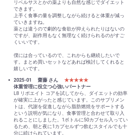
リベルサスとかの薬よりも自然な感じでダイエット
できます。
上手く食事の量を調整しながら続けると体重が減っ
ていきますね。
薬とは違うので劇的な食欲が抑えられたりはないの
ですが、副作用もなく無理なく続けられるのがすご
くいいです。
僕には合っているので、これからも継続したいで
す。まとめ買いセットなどあれば検討してくれると
嬉しいです。
2025-01
齋藤 さん
★★★★★
体重管理に役立つ心強いパートナー
L8 リポエイト コアを試してから、ダイエットの効率
が確実に上がったと感じています。このサプリメン
トは、代謝を促進しながら脂肪燃焼をサポートする
という説明が気になり、食事管理と合わせて取り入
れることにしました。1ボトルに50カプセル入ってい
るため、朝と夜に1カプセルずつ飲むスタイルでも十
分に続けられています。