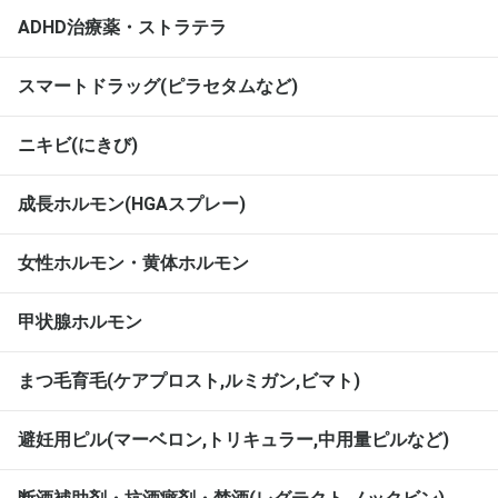
ADHD治療薬・ストラテラ
スマートドラッグ(ピラセタムなど)
ニキビ(にきび)
成長ホルモン(HGAスプレー)
女性ホルモン・黄体ホルモン
甲状腺ホルモン
まつ毛育毛(ケアプロスト,ルミガン,ビマト)
避妊用ピル(マーベロン,トリキュラー,中用量ピルなど)