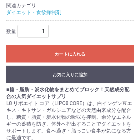
関連カテゴリ
ダイエット・食欲抑制剤
数量
カートに入れる
お気に入りに追加
■
糖・脂肪・炭水化物をまとめてブロック！天然成分配
合の人気ダイエットサプリ
L8 リポエイト コア（LIPO8 CORE）は、白インゲン豆エ
キス・キトサン・ガルシニアなどの天然由来成分を配合
し、糖質・脂質・炭水化物の吸収を抑制。余分なエネル
ギーの蓄積を防ぎ、体外へ排出することでダイエットを
サポートします。食べ過ぎ・脂っこい食事が気になる方
に最適です。