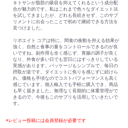
キトサンが脂肪の吸収を抑えてくれるという成分配
合が魅力的です。私はこれまで色々なダイエット法
を試してきましたが、どれも長続きせず、このサプ
リメントに出会ったことで初めて継続できる方法を
見つけました。
リポエイト コアは特に、間食の衝動を抑える効果が
強く、自然と食事の量をコントロールできるのが良
いですね。副作用も全く感じず、胃腸の調子が良く
なり、外食が多い日でも翌日にはすっきりしている
実感があります。パッケージもシンプルで、毎日の
摂取が楽です。ダイエットに焦りを感じずに続けら
れ、価格も手頃なのでコストパフォーマンスも高く
感じています。個人輸入でも手軽に購入でき、商品
も早く届きました。無理なく長期的に体重管理がで
きるので、今後もこのサプリを活用していきたいで
す。
※レビュー投稿には会員登録が必要です