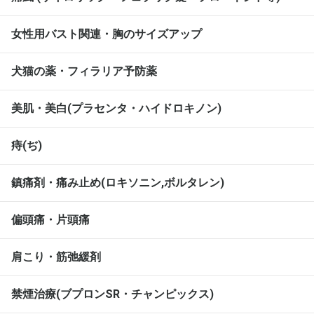
女性用バスト関連・胸のサイズアップ
犬猫の薬・フィラリア予防薬
美肌・美白(プラセンタ・ハイドロキノン)
痔(ぢ)
鎮痛剤・痛み止め(ロキソニン,ボルタレン)
偏頭痛・片頭痛
肩こり・筋弛緩剤
禁煙治療(ブプロンSR・チャンピックス)