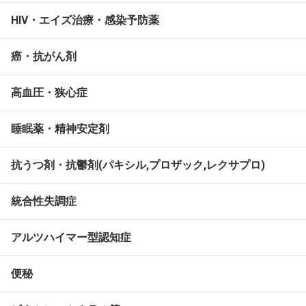
HIV・エイズ治療・感染予防薬
癌・抗がん剤
高血圧・狭心症
睡眠薬・精神安定剤
抗うつ剤・抗鬱剤(パキシル,プロザック,レクサプロ)
統合性失調症
アルツハイマー型認知症
便秘