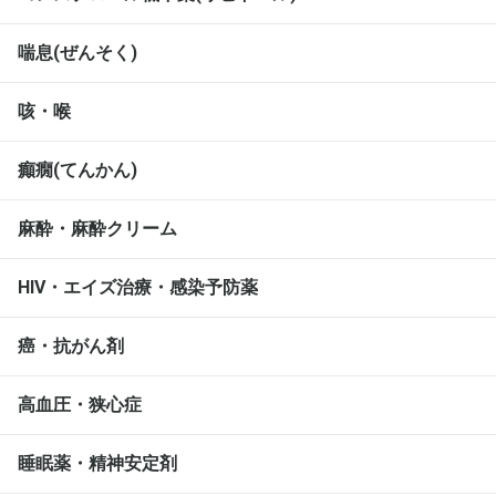
喘息(ぜんそく)
咳・喉
癲癇(てんかん)
麻酔・麻酔クリーム
HIV・エイズ治療・感染予防薬
癌・抗がん剤
高血圧・狭心症
睡眠薬・精神安定剤