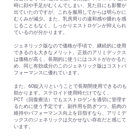
時に顔や手足がむくんでしまい、見た目にも影響が
出ていたのですが、これを服用してからは明らかに
むくみが減少。また、乳房周りの違和感や腫れを感
じることもなく、しっかりエストロゲンが抑えられ
ているのが分かります。
ジェネリック版なので価格が手頃で、継続的に使用
できるのも大きなメリット。正規のアリミデックス
は価格が高く、長期的に使うにはコストがかかるた
め、同じ有効成分のこのジェネリック版はコストパ
フォーマンスに優れています。
また、60錠入りということで長期間使用できるのも
助かります。ステロイド使用時だけでなく、
PCT（回復療法）でもエストロゲンを適切に管理す
るために使う予定です。副作用を防ぎつつ、筋肉の
維持やパフォーマンス向上を目指すなら、アリミデ
ックスのジェネリックは欠かせない存在だと感じて
います。