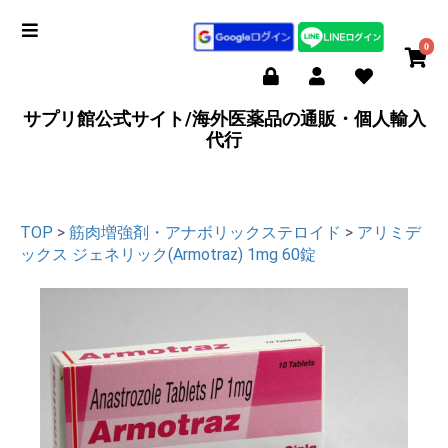
0
サプリ館公式サイト/海外医薬品の通販・個人輸入
代行
TOP
>
筋肉増強剤・アナボリックステロイド
>
アリミデ
ックス ジェネリック(Armotraz) 1mg 60錠