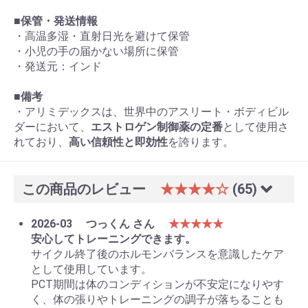
■
保管・発送情報
・高温多湿・直射日光を避けて保管
・小児の手の届かない場所に保管
・発送元：インド
■
備考
・アリミデックスは、世界中のアスリート・ボディビル
ダーにおいて、
エストロゲン制御薬の定番
として使用さ
れており、
高い信頼性と即効性
を誇ります。
この商品のレビュー
★★★★☆
(65)
2026-03
つっくん さん
★★★★★
安心してトレーニングできます。
サイクル終了後のホルモンバランスを意識したケア
として使用しています。
PCT期間は体のコンディションが不安定になりやす
く、体の張りやトレーニングの調子が落ちることも