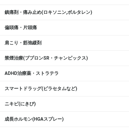
鎮痛剤・痛み止め(ロキソニン,ボルタレン)
偏頭痛・片頭痛
肩こり・筋弛緩剤
禁煙治療(ブプロンSR・チャンピックス)
ADHD治療薬・ストラテラ
スマートドラッグ(ピラセタムなど)
ニキビ(にきび)
成長ホルモン(HGAスプレー)