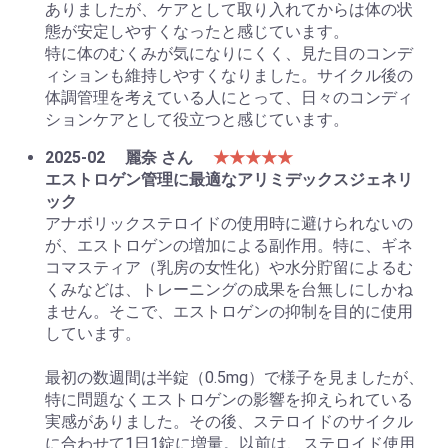
ありましたが、ケアとして取り入れてからは体の状
態が安定しやすくなったと感じています。
特に体のむくみが気になりにくく、見た目のコンデ
ィションも維持しやすくなりました。サイクル後の
体調管理を考えている人にとって、日々のコンディ
ションケアとして役立つと感じています。
2025-02
麗奈 さん
★★★★★
エストロゲン管理に最適なアリミデックスジェネリ
ック
アナボリックステロイドの使用時に避けられないの
が、エストロゲンの増加による副作用。特に、ギネ
コマスティア（乳房の女性化）や水分貯留によるむ
くみなどは、トレーニングの成果を台無しにしかね
ません。そこで、エストロゲンの抑制を目的に使用
しています。
最初の数週間は半錠（0.5mg）で様子を見ましたが、
特に問題なくエストロゲンの影響を抑えられている
実感がありました。その後、ステロイドのサイクル
に合わせて1日1錠に増量。以前は、ステロイド使用