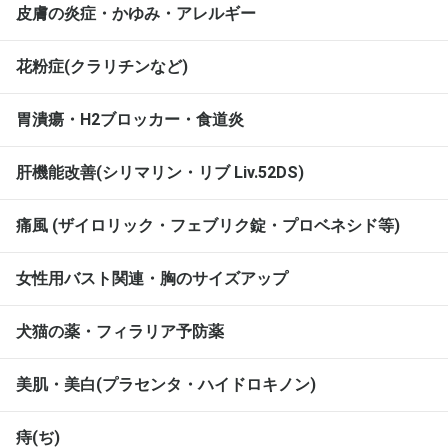
皮膚の炎症・かゆみ・アレルギー
花粉症(クラリチンなど)
胃潰瘍・H2ブロッカー・食道炎
肝機能改善(シリマリン・リブ Liv.52DS)
痛風 (ザイロリック・フェブリク錠・プロベネシド等)
女性用バスト関連・胸のサイズアップ
犬猫の薬・フィラリア予防薬
美肌・美白(プラセンタ・ハイドロキノン)
痔(ぢ)