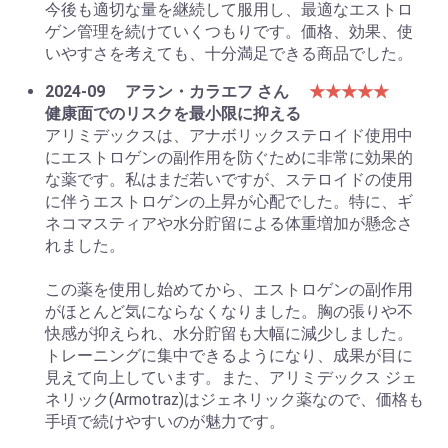
今後も適切な量を継続して服用し、最適なエストロ
ゲン管理を続けていくつもりです。価格、効果、使
いやすさを考えても、十分満足できる商品でした。
2024-09
アラン・カラエフ さん
★★★★★
健康面でのリスクを最小限に抑える
アリミデックスは、アナボリックステロイド使用中
にエストロゲンの副作用を防ぐために非常に効果的
な薬です。私はまだ若いですが、ステロイドの使用
に伴うエストロゲンの上昇が心配でした。特に、ギ
ネコマスティアや水分貯留による体重増加が懸念さ
れました。
この薬を使用し始めてから、エストロゲンの副作用
がほとんど気にならなくなりました。胸の張りや不
快感が抑えられ、水分貯留も大幅に減少しました。
トレーニングに集中できるようになり、成果が目に
見えて向上しています。また、アリミデックス ジェ
ネリック(Armotraz)はジェネリック薬なので、価格も
手頃で続けやすいのが魅力です。