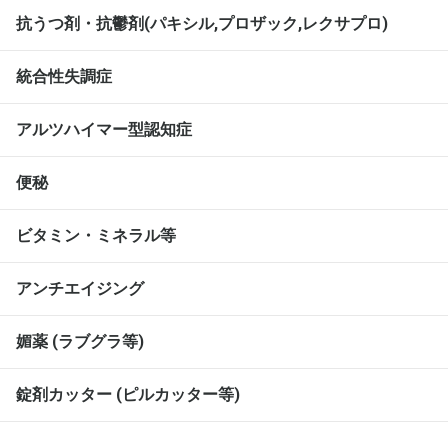
抗うつ剤・抗鬱剤(パキシル,プロザック,レクサプロ)
統合性失調症
アルツハイマー型認知症
便秘
ビタミン・ミネラル等
アンチエイジング
媚薬 (ラブグラ等)
錠剤カッター (ピルカッター等)