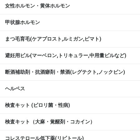
女性ホルモン・黄体ホルモン
甲状腺ホルモン
まつ毛育毛(ケアプロスト,ルミガン,ビマト)
避妊用ピル(マーベロン,トリキュラー,中用量ピルなど)
断酒補助剤・抗酒癖剤・禁酒(レグテクト,ノックビン)
ヘルペス
検査キット (ピロリ菌・性病)
検査キット（大麻・覚醒剤・コカイン）
コレステロール低下薬(リピトール)