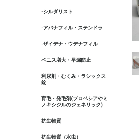
-シルダリスト
-アバナフィル・ステンドラ
-ザイデナ・ウデナフィル
ペニス増大・早漏防止
利尿剤・むくみ・ラシックス
錠
育毛・発毛剤(プロペシアやミ
ノキシジルのジェネリック)
抗生物質
抗生物質（水虫）