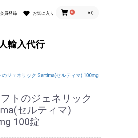
0
￥0
会員登録
お気に入り
人輸入代行
のジェネリック Sertima(セルティマ) 100mg
ロフトのジェネリック
tima(セルティマ)
mg 100錠