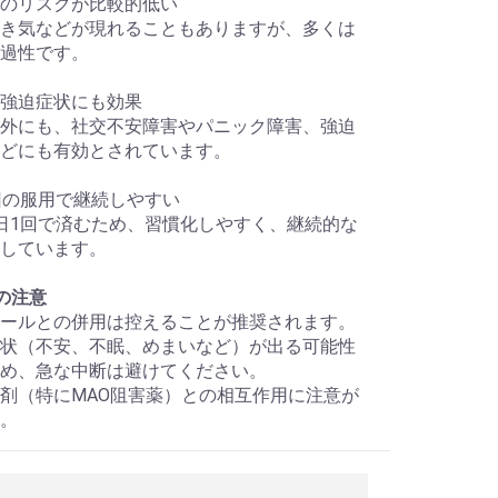
のリスクが比較的低い
き気などが現れることもありますが、多くは
過性です。
強迫症状にも効果
外にも、社交不安障害やパニック障害、強迫
どにも有効とされています。
回の服用で継続しやすい
日1回で済むため、習慣化しやすく、継続的な
しています。
の注意
ールとの併用は控えることが推奨されます。
状（不安、不眠、めまいなど）が出る可能性
め、急な中断は避けてください。
剤（特にMAO阻害薬）との相互作用に注意が
。