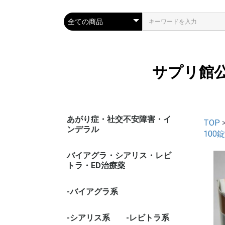
サプリ館
あがり症・社交不安障害・イ
TOP
ンデラル
100錠
バイアグラ・シアリス・レビ
トラ・ED治療薬
-バイアグラ系
-シアリス系
-レビトラ系