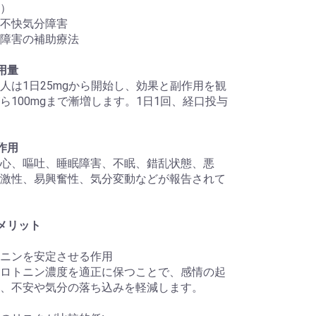
）
不快気分障害
障害の補助療法
用量
人は1日25mgから開始し、効果と副作用を観
ら100mgまで漸増します。1日1回、経口投与
作用
心、嘔吐、睡眠障害、不眠、錯乱状態、悪
激性、易興奮性、気分変動などが報告されて
メリット
ニンを安定させる作用
ロトニン濃度を適正に保つことで、感情の起
、不安や気分の落ち込みを軽減します。