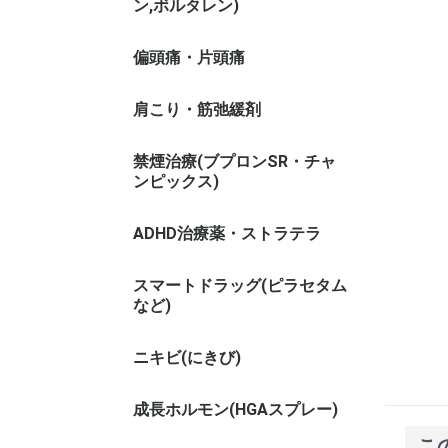
ン,ボルタレン)
偏頭痛・片頭痛
肩こり・筋弛緩剤
禁煙治療(ブプロンSR・チャ
ンピックス)
ADHD治療薬・ストラテラ
スマートドラッグ(ピラセタム
など)
ニキビ(にきび)
成長ホルモン(HGAスプレー)
こ