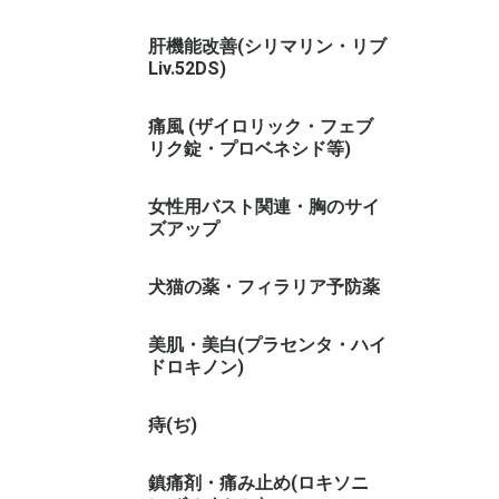
肝機能改善(シリマリン・リブ
Liv.52DS)
痛風 (ザイロリック・フェブ
リク錠・プロベネシド等)
女性用バスト関連・胸のサイ
ズアップ
犬猫の薬・フィラリア予防薬
美肌・美白(プラセンタ・ハイ
ドロキノン)
痔(ぢ)
鎮痛剤・痛み止め(ロキソニ