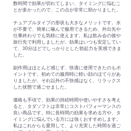
数時間で効果が切れてしまい、タイミングに悩むこ
とが多かったので、この点が非常に助かりました。
チュアブルタイプの形状も大きなメリットです。水
が不要で、簡単に噛んで服用できるため、外出先や
仕事終わりでも気軽に使えます。私は飲み会の後や
旅行先で利用しましたが、効果はいつも安定してい
て、30分ほどでしっかりとした勃起力を実感できま
した。
副作用はほとんど感じず、快適に使用できたのもポ
イントです。初めての服用時に軽い顔のほてりがあ
りましたが、それ以外の不快感はなく、リラックス
した状態で過ごせました。
価格も手頃で、効果の持続時間や使いやすさを考え
ると、タダソフトは非常にコストパフォーマンスの
良い商品です。特に長時間の効果を求める方や、タ
イミングに悩んでいる方には強くおすすめします。
私はこれからも愛用して、より充実した時間を過ご