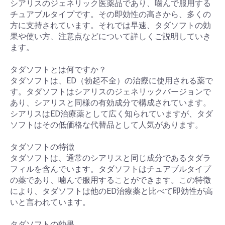
シアリスのジェネリック医薬品であり、噛んで服用する
チュアブルタイプです。その即効性の高さから、多くの
方に支持されています。それでは早速、タダソフトの効
果や使い方、注意点などについて詳しくご説明していき
ます。
タダソフトとは何ですか？
タダソフトは、ED（勃起不全）の治療に使用される薬で
す。タダソフトはシアリスのジェネリックバージョンで
あり、シアリスと同様の有効成分で構成されています。
シアリスはED治療薬として広く知られていますが、タダ
ソフトはその低価格な代替品として人気があります。
タダソフトの特徴
タダソフトは、通常のシアリスと同じ成分であるタダラ
フィルを含んでいます。タダソフトはチュアブルタイプ
の薬であり、噛んで服用することができます。この特徴
により、タダソフトは他のED治療薬と比べて即効性が高
いと言われています。
タダソフトの効果