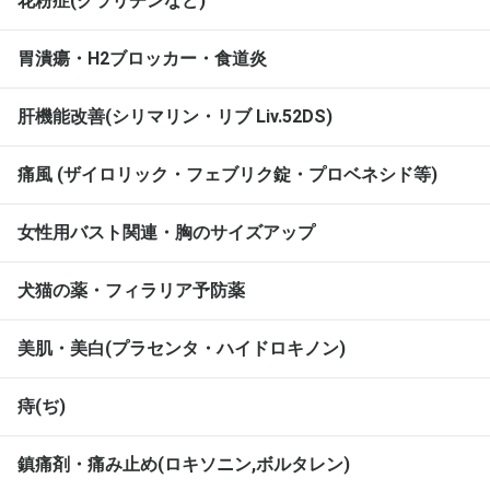
花粉症(クラリチンなど)
胃潰瘍・H2ブロッカー・食道炎
肝機能改善(シリマリン・リブ Liv.52DS)
痛風 (ザイロリック・フェブリク錠・プロベネシド等)
女性用バスト関連・胸のサイズアップ
犬猫の薬・フィラリア予防薬
美肌・美白(プラセンタ・ハイドロキノン)
痔(ぢ)
鎮痛剤・痛み止め(ロキソニン,ボルタレン)