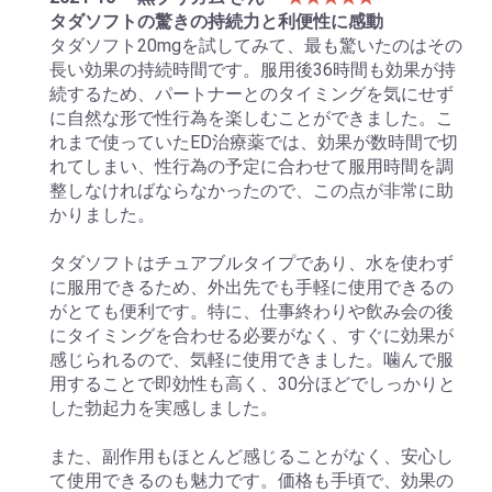
タダソフトの驚きの持続力と利便性に感動
タダソフト20mgを試してみて、最も驚いたのはその
長い効果の持続時間です。服用後36時間も効果が持
続するため、パートナーとのタイミングを気にせず
に自然な形で性行為を楽しむことができました。こ
れまで使っていたED治療薬では、効果が数時間で切
れてしまい、性行為の予定に合わせて服用時間を調
整しなければならなかったので、この点が非常に助
かりました。
タダソフトはチュアブルタイプであり、水を使わず
に服用できるため、外出先でも手軽に使用できるの
がとても便利です。特に、仕事終わりや飲み会の後
にタイミングを合わせる必要がなく、すぐに効果が
感じられるので、気軽に使用できました。噛んで服
用することで即効性も高く、30分ほどでしっかりと
した勃起力を実感しました。
また、副作用もほとんど感じることがなく、安心し
て使用できるのも魅力です。価格も手頃で、効果の