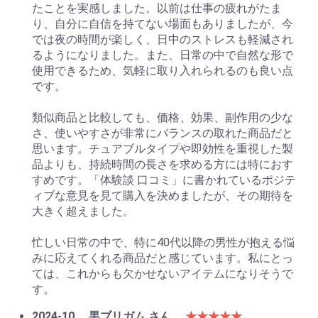
たことを実感しました。以前は仕事の疲れがたま
り、自分に自信を持てない場面もありましたが、今
では夜の時間が楽しく、日中のストレスも軽減され
るようになりました。また、日常の中で自然な形で
使用できるため、気軽に取り入れられるのも良い点
です。
類似商品と比較しても、価格、効果、副作用の少な
さ、使いやすさが非常にバランスの取れた商品だと
思います。チュアブルタイプや即効性を重視した製
品よりも、持続時間の長さを求める方には特におす
すめです。「体験談 口コミ」に書かれているポジテ
ィブな意見を見て購入を決めましたが、その期待を
大きく超えました。
忙しい日常の中で、特に40代以降の男性が抱える悩
みに応えてくれる商品だと感じています。私にとっ
ては、これからも欠かせないアイテムになりそうで
す。
2024-10
黒ブリガム さん
★★★★★