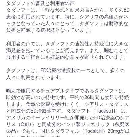
タダソフトの普及と利用者の声
タダソフトは、手軽な形式と効果の高さから、多くのED
患者に利用されています。特に、シアリスの高価さがネ
ックとなっていた人々にとって、タダソフトは財政的な
負担を軽減する選択肢となっています。
利用者の声では、タダソフトの速効性と持続性に大きな
満足感を抱いていることが伺えます。また、噛むことで
服用する手軽さにも好意的な意見が寄せられています。
タダソフトは、ED治療の選択肢の一つとして、多くの
人々に利用されています。
噛んで服用するチュアブルタイプであるタダソフトは、
即効性が高いのが特徴です。平均で36時間も効果が持続
します。食事の影響を受けにくく、シアリス・タダリス
と同成分のED治療薬です。タダソフト（Tadasoft）は、
アメリカのイーライリリー社が開発したED治療薬のシア
リス（Cialis）と同成分のインド製ジェネリック（後発医
薬品）であり、同じタダラフィル（Tadalafil）20mgが成