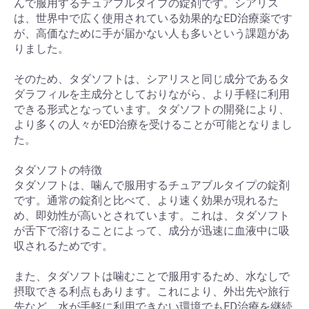
んで服用するチュアブルタイプの錠剤です。シアリス
は、世界中で広く使用されている効果的なED治療薬です
が、高価なために手が届かない人も多いという課題があ
りました。
そのため、タダソフトは、シアリスと同じ成分であるタ
ダラフィルを主成分としておりながら、より手軽に利用
できる形式となっています。タダソフトの開発により、
より多くの人々がED治療を受けることが可能となりまし
た。
タダソフトの特徴
タダソフトは、噛んで服用するチュアブルタイプの錠剤
です。通常の錠剤と比べて、より速く効果が現れるた
め、即効性が高いとされています。これは、タダソフト
が舌下で溶けることによって、成分が迅速に血液中に吸
収されるためです。
また、タダソフトは噛むことで服用するため、水なしで
摂取できる利点もあります。これにより、外出先や旅行
先など、水が手軽に利用できない環境でもED治療を継続