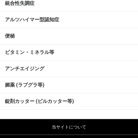
統合性失調症
アルツハイマー型認知症
便秘
ビタミン・ミネラル等
アンチエイジング
媚薬 (ラブグラ等)
錠剤カッター (ピルカッター等)
当サイトについて