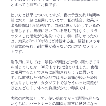
と比べても非常にお得です。
使い方と効果についてですが、夜の予定の約1時間半
前に水と一緒に服用しています。私の場合、効果が
出る時間は1時間程度で、自然に体が反応しているの
を感じます。無理に効いている感じではなく、リラ
ックスした感覚が心地良いです。特に嬉しかったの
は、効果が8〜10時間ほど持続する点。翌朝もスッキ
リ目覚められ、副作用が残らないのは大きなメリッ
トです。
副作用に関しては、最初の2回ほどは軽い顔のほてり
を感じましたが、30分もすれば治まりました。食後
に服用することでさらに緩和されたように思いま
す。以前試した別の商品では強い頭痛が続いた経験
がありましたが、タダソフトではそういった問題が
ほとんどなく、体への負担が少ない印象です。
実際の体験談として、使い始めてから1週間も経たな
いうちに、パートナーとの関係が非常に良好になっ