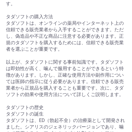
す。
タダソフトの購入方法
タダソフトは、オンラインの薬局やインターネット上の
信頼できる販売業者から入手することができます。ただ
し、偽造品や不正な商品に注意する必要があります。正
規のタダソフトを購入するためには、信頼できる販売業
者を選ぶことが重要です。
以上が、タダソフトに関する事前知識です。タダソフト
は即効性が高く、噛んで服用することができるという特
徴があります。しかし、正確な使用方法や副作用につい
ては医師の指示に従う必要があります。信頼できる販売
業者から正規品を購入することも重要です。次に、タダ
ソフトの効果や使用方法について詳しくご説明します。
タダソフトの歴史
タダソフトの誕生
タダソフトは、ED（勃起不全）の治療薬として開発され
ました。シアリスのジェネリックバージョンであり、噛