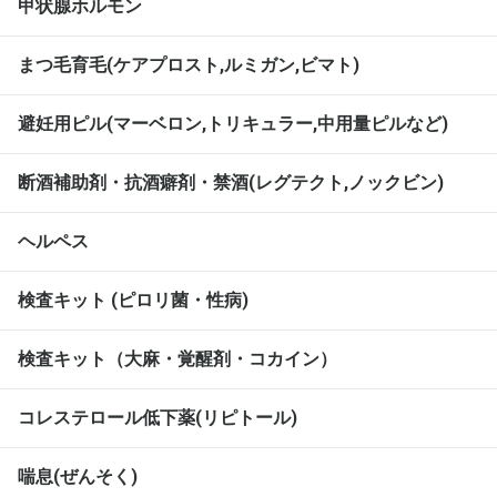
甲状腺ホルモン
まつ毛育毛(ケアプロスト,ルミガン,ビマト)
避妊用ピル(マーベロン,トリキュラー,中用量ピルなど)
断酒補助剤・抗酒癖剤・禁酒(レグテクト,ノックビン)
ヘルペス
検査キット (ピロリ菌・性病)
検査キット（大麻・覚醒剤・コカイン）
コレステロール低下薬(リピトール)
喘息(ぜんそく)