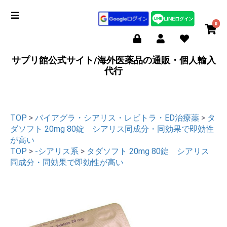
0
サプリ館公式サイト/海外医薬品の通販・個人輸入
代行
TOP
>
バイアグラ・シアリス・レビトラ・ED治療薬
>
タ
ダソフト 20mg 80錠 シアリス同成分・同効果で即効性
が高い
TOP
>
-シアリス系
>
タダソフト 20mg 80錠 シアリス
同成分・同効果で即効性が高い