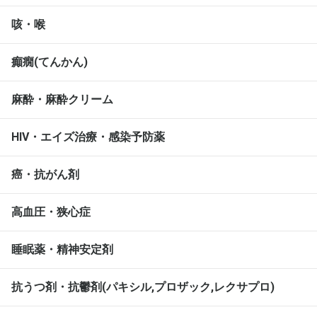
咳・喉
癲癇(てんかん)
麻酔・麻酔クリーム
HIV・エイズ治療・感染予防薬
癌・抗がん剤
高血圧・狭心症
睡眠薬・精神安定剤
抗うつ剤・抗鬱剤(パキシル,プロザック,レクサプロ)