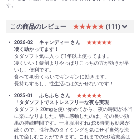
す。
この商品のレビュー
★★★★★
(111)
2026-02
キャンディー さん
★★★★★
凄く助かってます！
タダソフト気に入って1年以上使ってます。
凄くいい！錠剤よりやっぱりこっちの方が効きが早
いし、便利です。
食べて40分くらいでギンギンに効きます。
長持ちするし、性生活には欠かせないです！
2025-01
ふらふら さん
★★★★★
「タダソフトでストレスフリーな夜を実現
タダソフト 20mgを使い始めてから、夜の時間が本当
に楽になりました。特に感動したのは、その長い効
果の持続時間です。一度服用すれば36時間も効果が
続くので、性行為のタイミングを気にせず自然な流
れで楽しむことができます。これまでのED治療薬は