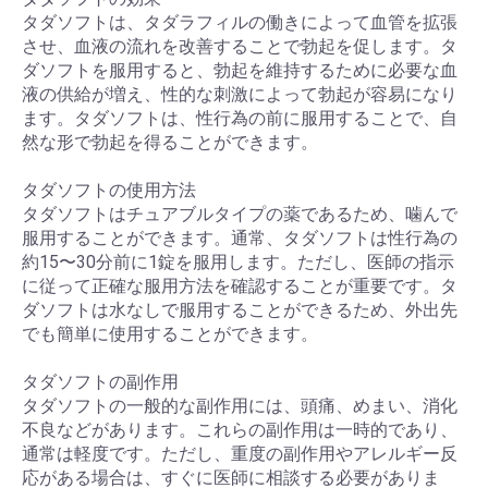
タダソフトは、タダラフィルの働きによって血管を拡張
させ、血液の流れを改善することで勃起を促します。タ
ダソフトを服用すると、勃起を維持するために必要な血
液の供給が増え、性的な刺激によって勃起が容易になり
ます。タダソフトは、性行為の前に服用することで、自
然な形で勃起を得ることができます。
タダソフトの使用方法
タダソフトはチュアブルタイプの薬であるため、噛んで
服用することができます。通常、タダソフトは性行為の
約15〜30分前に1錠を服用します。ただし、医師の指示
に従って正確な服用方法を確認することが重要です。タ
ダソフトは水なしで服用することができるため、外出先
でも簡単に使用することができます。
タダソフトの副作用
タダソフトの一般的な副作用には、頭痛、めまい、消化
不良などがあります。これらの副作用は一時的であり、
通常は軽度です。ただし、重度の副作用やアレルギー反
応がある場合は、すぐに医師に相談する必要がありま