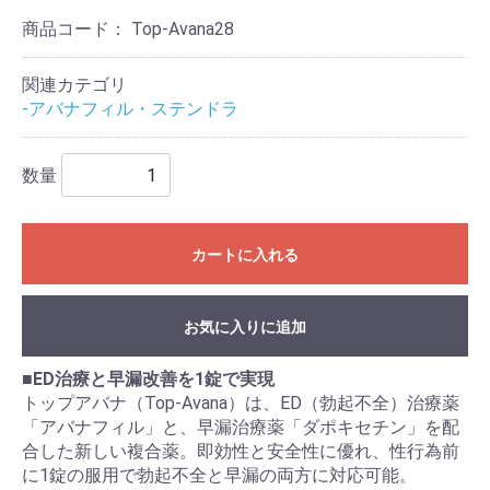
商品コード：
Top-Avana28
関連カテゴリ
-アバナフィル・ステンドラ
数量
カートに入れる
お気に入りに追加
■ED治療と早漏改善を1錠で実現
トップアバナ（Top-Avana）は、ED（勃起不全）治療薬
「アバナフィル」と、早漏治療薬「ダポキセチン」を配
合した新しい複合薬。即効性と安全性に優れ、性行為前
に1錠の服用で勃起不全と早漏の両方に対応可能。