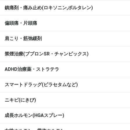
鎮痛剤・痛み止め(ロキソニン,ボルタレン)
偏頭痛・片頭痛
肩こり・筋弛緩剤
禁煙治療(ブプロンSR・チャンピックス)
ADHD治療薬・ストラテラ
スマートドラッグ(ピラセタムなど)
ニキビ(にきび)
成長ホルモン(HGAスプレー)