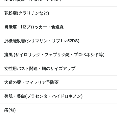
花粉症(クラリチンなど)
胃潰瘍・H2ブロッカー・食道炎
肝機能改善(シリマリン・リブ Liv.52DS)
痛風 (ザイロリック・フェブリク錠・プロベネシド等)
女性用バスト関連・胸のサイズアップ
犬猫の薬・フィラリア予防薬
美肌・美白(プラセンタ・ハイドロキノン)
痔(ぢ)