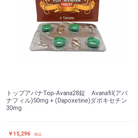
トップアバナTop-Avana28錠 Avanafil(アバ
ナフィル)50mg + (Dapoxetine)ダポキセチン
30mg
￥15,296
税込