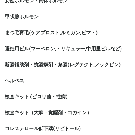
女性ホルモン・黄体ホルモン
甲状腺ホルモン
まつ毛育毛(ケアプロスト,ルミガン,ビマト)
避妊用ピル(マーベロン,トリキュラー,中用量ピルなど)
断酒補助剤・抗酒癖剤・禁酒(レグテクト,ノックビン)
ヘルペス
検査キット (ピロリ菌・性病)
検査キット（大麻・覚醒剤・コカイン）
コレステロール低下薬(リピトール)