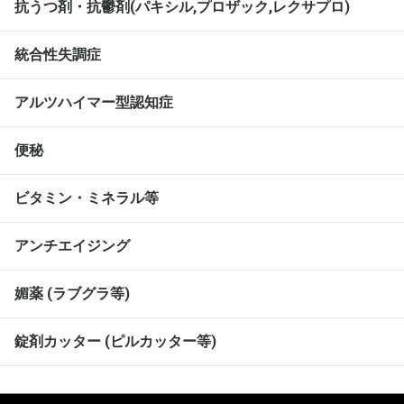
抗うつ剤・抗鬱剤(パキシル,プロザック,レクサプロ)
統合性失調症
アルツハイマー型認知症
便秘
ビタミン・ミネラル等
アンチエイジング
媚薬 (ラブグラ等)
錠剤カッター (ピルカッター等)