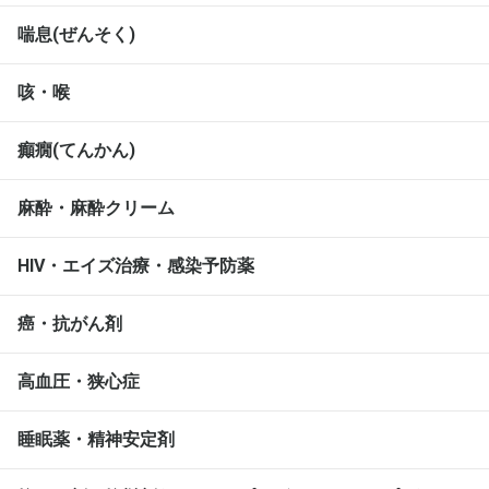
喘息(ぜんそく)
咳・喉
癲癇(てんかん)
麻酔・麻酔クリーム
HIV・エイズ治療・感染予防薬
癌・抗がん剤
高血圧・狭心症
睡眠薬・精神安定剤