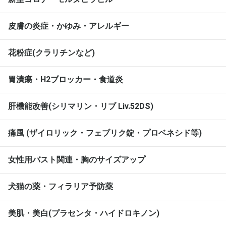
皮膚の炎症・かゆみ・アレルギー
花粉症(クラリチンなど)
胃潰瘍・H2ブロッカー・食道炎
肝機能改善(シリマリン・リブ Liv.52DS)
痛風 (ザイロリック・フェブリク錠・プロベネシド等)
女性用バスト関連・胸のサイズアップ
犬猫の薬・フィラリア予防薬
美肌・美白(プラセンタ・ハイドロキノン)