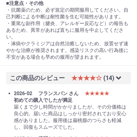
■
注意点・その他
・抗菌薬のため、必ず規定の期間服用してください。自
己判断による中断は耐性菌を生む可能性があります。
・重篤な副作用（腱炎、アレルギー反応など）の報告も
あるため、異常があれば直ちに服用を中止してくださ
い。
・淋病やクラミジアは自然治癒しないため、放置せず速
やかな治療が推奨されます。感染リスクの高い行為後に
不安がある場合も早めの服用が望まれます。
この商品のレビュー
★★★★☆
(14)
2026-02
フランスパン さん
★★★★★
初めての購入でしたが満足
届くまで少し時間がかかりましたが、その分価格は
良心的。届いた商品はしっかり密封されており安心
感がありました。服用後は扁桃腺のつらさも軽減
し、回復もスムーズでした。