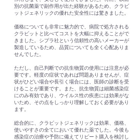
別の抗菌薬で副作用が出た経験があるため、クラビ
ットジェネリックの優れた安全性には驚きました。
価格についても非常に魅力的で、病院で処方される
クラビットと比べてコストを大幅に抑えることがで
きました。シプラ社という信頼性の高いメーカーが
製造しているため、品質についても全く心配ありま
せんでした。
ただし、自己判断での抗生物質の使用には注意が必
要です。軽度の症状であれば問題ありませんが、症
状がひどい場合や長引く場合には、医師の診断を受
けることが重要です。また、抗生物質は細菌感染症
にのみ有効であり、ウイルス性の疾患には効果がな
いため、その点をしっかり理解しておく必要があり
ます。
総合的に、クラビットジェネリックは効果、価格、
使いやすさの全てにおいて優れた薬でした。今後も
感染症の治療や予防に備えてリピート購入を検討し