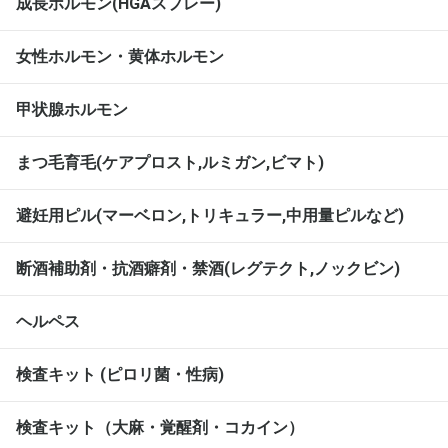
成長ホルモン(HGAスプレー)
女性ホルモン・黄体ホルモン
甲状腺ホルモン
まつ毛育毛(ケアプロスト,ルミガン,ビマト)
避妊用ピル(マーベロン,トリキュラー,中用量ピルなど)
断酒補助剤・抗酒癖剤・禁酒(レグテクト,ノックビン)
ヘルペス
検査キット (ピロリ菌・性病)
検査キット（大麻・覚醒剤・コカイン）