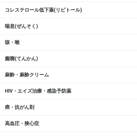
コレステロール低下薬(リピトール)
喘息(ぜんそく)
咳・喉
癲癇(てんかん)
麻酔・麻酔クリーム
HIV・エイズ治療・感染予防薬
癌・抗がん剤
高血圧・狭心症