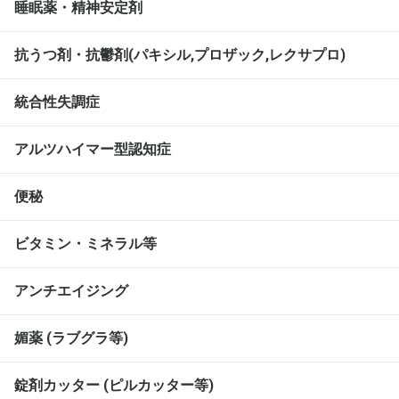
睡眠薬・精神安定剤
抗うつ剤・抗鬱剤(パキシル,プロザック,レクサプロ)
統合性失調症
アルツハイマー型認知症
便秘
ビタミン・ミネラル等
アンチエイジング
媚薬 (ラブグラ等)
錠剤カッター (ピルカッター等)