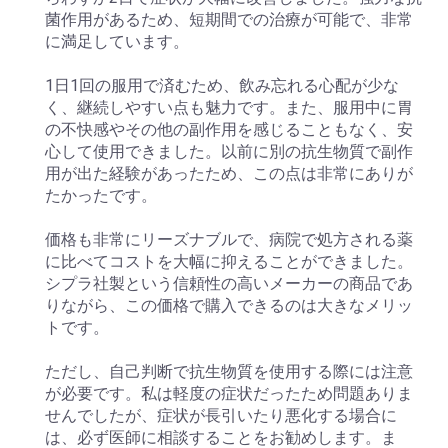
菌作用があるため、短期間での治療が可能で、非常
に満足しています。
1日1回の服用で済むため、飲み忘れる心配が少な
く、継続しやすい点も魅力です。また、服用中に胃
の不快感やその他の副作用を感じることもなく、安
心して使用できました。以前に別の抗生物質で副作
用が出た経験があったため、この点は非常にありが
たかったです。
価格も非常にリーズナブルで、病院で処方される薬
に比べてコストを大幅に抑えることができました。
シプラ社製という信頼性の高いメーカーの商品であ
りながら、この価格で購入できるのは大きなメリッ
トです。
ただし、自己判断で抗生物質を使用する際には注意
が必要です。私は軽度の症状だったため問題ありま
せんでしたが、症状が長引いたり悪化する場合に
は、必ず医師に相談することをお勧めします。ま