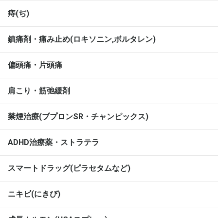
痔(ぢ)
鎮痛剤・痛み止め(ロキソニン,ボルタレン)
偏頭痛・片頭痛
肩こり・筋弛緩剤
禁煙治療(ブプロンSR・チャンピックス)
ADHD治療薬・ストラテラ
スマートドラッグ(ピラセタムなど)
ニキビ(にきび)