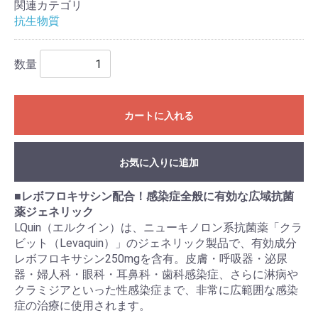
関連カテゴリ
抗生物質
数量
カートに入れる
お気に入りに追加
■
レボフロキサシン配合！感染症全般に有効な広域抗菌
薬ジェネリック
LQuin（エルクイン）は、ニューキノロン系抗菌薬「クラ
ビット（Levaquin）」のジェネリック製品で、有効成分
レボフロキサシン250mgを含有。皮膚・呼吸器・泌尿
器・婦人科・眼科・耳鼻科・歯科感染症、さらに淋病や
クラミジアといった性感染症まで、非常に広範囲な感染
症の治療に使用されます。