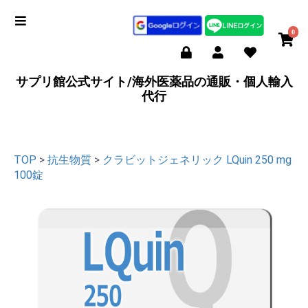
0
サプリ館公式サイト/海外医薬品の通販・個人輸入
代行
TOP
>
抗生物質
>
クラビットジェネリック LQuin 250 mg
100錠