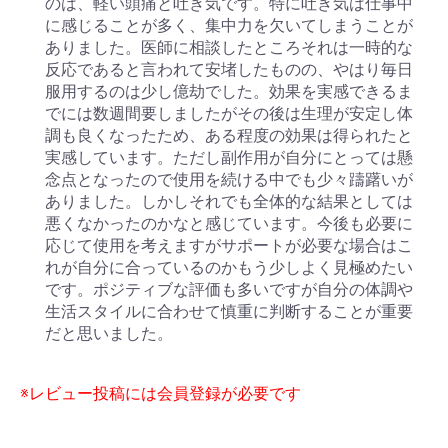
のは、軽い頭痛と吐き気です。特に吐き気は仕事中
に感じることが多く、集中力を欠いてしまうことが
ありました。医師に相談したところそれは一時的な
反応であると言われて安堵したものの、やはり毎日
服用するのは少し億劫でした。効果を実感できるま
でには数週間要しましたがその後は生理が安定し体
調も良くなったため、ある程度の効果は得られたと
実感しています。ただし副作用が自分にとっては懸
念点となったので使用を続ける中でも少々躊躇いが
ありました。しかしそれでも全体的な結果としては
悪くなかったのかなと感じています。今後も必要に
応じて使用を考えますがサポートが必要な場合はこ
れが自分に合っているのかもう少しよく見極めたい
です。ポジティブな評価も多いですが自分の体調や
生活スタイルに合わせて慎重に判断することが重要
だと思いました。
※レビュー投稿には会員登録が必要です