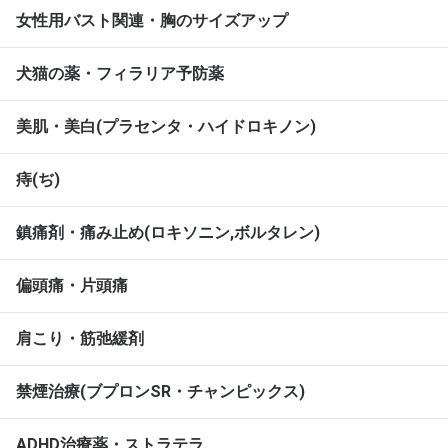
女性用バスト関連・胸のサイズアップ
犬猫の薬・フィラリア予防薬
美肌・美白(プラセンタ・ハイドロキノン)
痔(ぢ)
鎮痛剤・痛み止め(ロキソニン,ボルタレン)
偏頭痛・片頭痛
肩こり・筋弛緩剤
禁煙治療(ブプロンSR・チャンピックス)
ADHD治療薬・ストラテラ