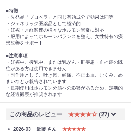
■特徴
・先発品「プロベラ」と同じ有効成分で効果は同等
・ジェネリック医薬品として経済的
・妊娠・月経関連の様々なホルモン異常に対応
・服用によってホルモンバランスを整え、女性特有の疾
患改善をサポート
■注意事項
・妊娠中、授乳中、または乳がん・肝疾患・血栓症の既
往がある方は使用できません
・副作用として、吐き気、頭痛、不正出血、むくみ、め
まいなどが報告されています
・長期使用はホルモン分泌への影響があるため、定期的
な経過観察が推奨されます
この商品のレビュー
★★★★☆
(27)
2026-03
近藤 さん
★★★★★