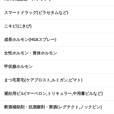
スマートドラッグ(ピラセタムなど)
ニキビ(にきび)
成長ホルモン(HGAスプレー)
女性ホルモン・黄体ホルモン
甲状腺ホルモン
まつ毛育毛(ケアプロスト,ルミガン,ビマト)
避妊用ピル(マーベロン,トリキュラー,中用量ピルなど)
断酒補助剤・抗酒癖剤・禁酒(レグテクト,ノックビン)