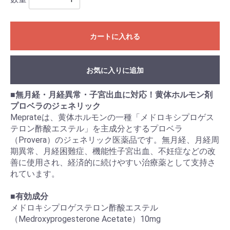
カートに入れる
お気に入りに追加
■無月経・月経異常・子宮出血に対応！黄体ホルモン剤
プロベラのジェネリック
Meprateは、黄体ホルモンの一種「メドロキシプロゲス
テロン酢酸エステル」を主成分とするプロベラ
（Provera）のジェネリック医薬品です。無月経、月経周
期異常、月経困難症、機能性子宮出血、不妊症などの改
善に使用され、経済的に続けやすい治療薬として支持さ
れています。
■有効成分
メドロキシプロゲステロン酢酸エステル
（Medroxyprogesterone Acetate）10mg