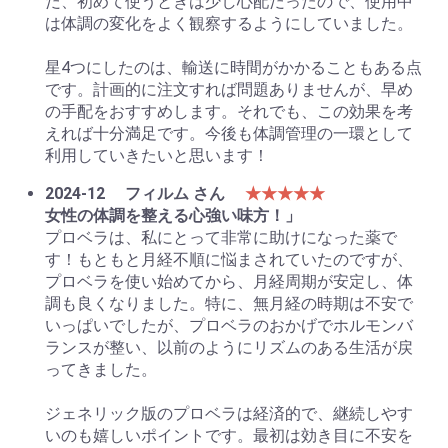
だ、初めて使うときは少し心配だったので、使用中
は体調の変化をよく観察するようにしていました。
星4つにしたのは、輸送に時間がかかることもある点
です。計画的に注文すれば問題ありませんが、早め
の手配をおすすめします。それでも、この効果を考
えれば十分満足です。今後も体調管理の一環として
利用していきたいと思います！
2024-12
フィルム さん
★★★★★
女性の体調を整える心強い味方！」
プロベラは、私にとって非常に助けになった薬で
す！もともと月経不順に悩まされていたのですが、
プロベラを使い始めてから、月経周期が安定し、体
調も良くなりました。特に、無月経の時期は不安で
いっぱいでしたが、プロベラのおかげでホルモンバ
ランスが整い、以前のようにリズムのある生活が戻
ってきました。
ジェネリック版のプロベラは経済的で、継続しやす
いのも嬉しいポイントです。最初は効き目に不安を