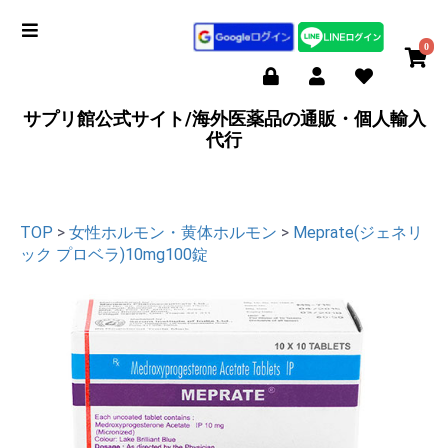
0
サプリ館公式サイト/海外医薬品の通販・個人輸入
代行
TOP
>
女性ホルモン・黄体ホルモン
>
Meprate(ジェネリ
ック プロベラ)10mg100錠