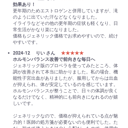
効果あり！
更年期のためエストロゲンと併用していますが、滝
のように出ていた汗などなくなりました。
イライラなどその他の更年期の症状も軽くなり、日
常生活がかなり楽になりました。
価格もジェネリック価格でお求めやすいので、続け
やすいです。
2024-12
りい さん
★★★★★
ホルモンバランス改善で前向きな毎日へ
ジェネリック版のプロベラを使ってみたところ、体
調が改善されて本当に助かりました。私の場合、機
能性子宮出血がありましたが、服用してからは出血
が抑えられ、体が安定しているのを感じています。
ホルモンバランスが整うことで、日々の体調が良く
なるだけでなく、精神的にも前向きになれるのが嬉
しいです。
ジェネリックなので、価格が抑えられている点が魅
力的！医師の処方箋が必要ないのも便利でした。た