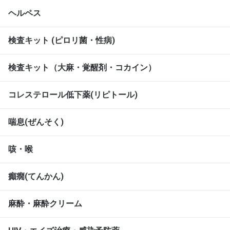
ヘルペス
検査キット (ピロリ菌・性病)
検査キット（大麻・覚醒剤・コカイン）
コレステロール低下薬(リピトール)
喘息(ぜんそく)
咳・喉
癲癇(てんかん)
麻酔・麻酔クリーム