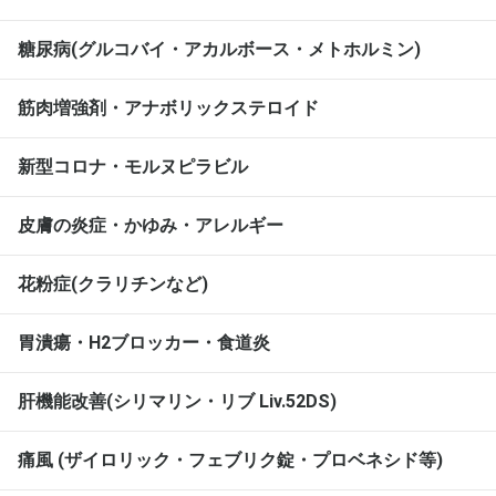
糖尿病(グルコバイ・アカルボース・メトホルミン)
筋肉増強剤・アナボリックステロイド
新型コロナ・モルヌピラビル
皮膚の炎症・かゆみ・アレルギー
花粉症(クラリチンなど)
胃潰瘍・H2ブロッカー・食道炎
肝機能改善(シリマリン・リブ Liv.52DS)
痛風 (ザイロリック・フェブリク錠・プロベネシド等)