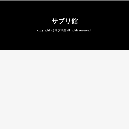
サプリ館
copyright (c) サプリ館 all rights reserved.