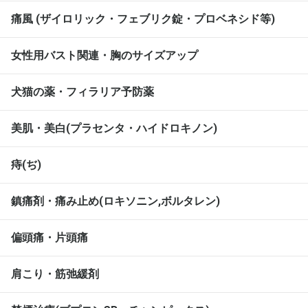
痛風 (ザイロリック・フェブリク錠・プロベネシド等)
女性用バスト関連・胸のサイズアップ
犬猫の薬・フィラリア予防薬
美肌・美白(プラセンタ・ハイドロキノン)
痔(ぢ)
鎮痛剤・痛み止め(ロキソニン,ボルタレン)
偏頭痛・片頭痛
肩こり・筋弛緩剤