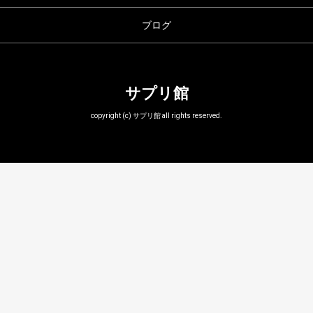
ブログ
サプリ館
copyright (c) サプリ館 all rights reserved.