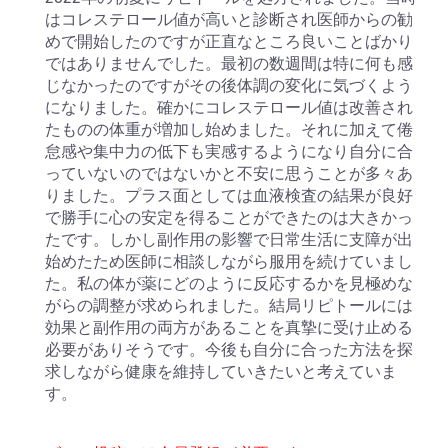
はコレステロール値が高いと診断され医師からの勧
めで開始したのですが正直なところ良いことばかり
ではありませんでした。最初の数週間は特に何も感
じなかったのですがその後体調の変化に気づくよう
になりました。確かにコレステロール値は改善され
たものの体重が増加し始めました。それに加えて倦
怠感や集中力の低下も実感するようになり自分に合
っていないのではないかと不安に思うことが多々あ
りました。プラス面としては血液検査の結果が良好
で勝手に心の安定を得ることができたのは大きかっ
たです。しかし副作用の影響で日常生活に支障が出
始めたため医師に相談しながら服用を続けていまし
た。私の体が薬にどのように反応するかを見極めな
がらの調整が求められました。結局リピトールには
効果と副作用の両方があることを真摯に受け止める
必要がありそうです。今後も自分に合った方法を探
求しながら健康を維持していきたいと考えていま
す。