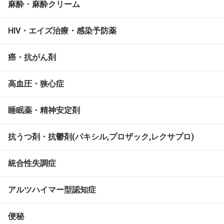
麻酔・麻酔クリーム
HIV・エイズ治療・感染予防薬
癌・抗がん剤
高血圧・狭心症
睡眠薬・精神安定剤
抗うつ剤・抗鬱剤(パキシル,プロザック,レクサプロ)
統合性失調症
アルツハイマー型認知症
便秘