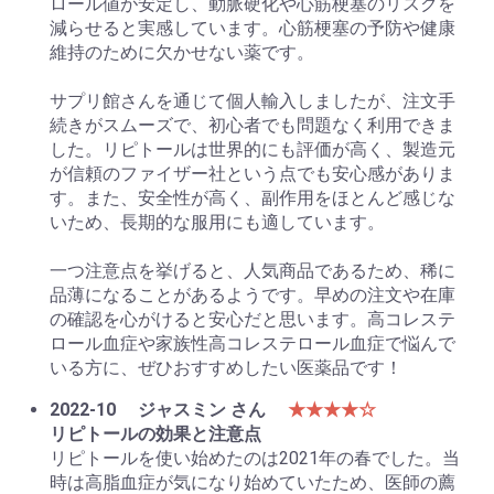
ロール値が安定し、動脈硬化や心筋梗塞のリスクを
減らせると実感しています。心筋梗塞の予防や健康
維持のために欠かせない薬です。
サプリ館さんを通じて個人輸入しましたが、注文手
続きがスムーズで、初心者でも問題なく利用できま
した。リピトールは世界的にも評価が高く、製造元
が信頼のファイザー社という点でも安心感がありま
す。また、安全性が高く、副作用をほとんど感じな
いため、長期的な服用にも適しています。
一つ注意点を挙げると、人気商品であるため、稀に
品薄になることがあるようです。早めの注文や在庫
の確認を心がけると安心だと思います。高コレステ
ロール血症や家族性高コレステロール血症で悩んで
いる方に、ぜひおすすめしたい医薬品です！
2022-10
ジャスミン さん
★★★★☆
リピトールの効果と注意点
リピトールを使い始めたのは2021年の春でした。当
時は高脂血症が気になり始めていたため、医師の薦