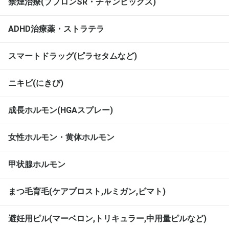
禁煙治療(ブプロンSR・チャンピックス)
ADHD治療薬・ストラテラ
スマートドラッグ(ピラセタムなど)
ニキビ(にきび)
成長ホルモン(HGAスプレー)
女性ホルモン・黄体ホルモン
甲状腺ホルモン
まつ毛育毛(ケアプロスト,ルミガン,ビマト)
避妊用ピル(マーベロン,トリキュラー,中用量ピルなど)