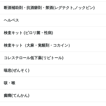
断酒補助剤・抗酒癖剤・禁酒(レグテクト,ノックビン)
ヘルペス
検査キット (ピロリ菌・性病)
検査キット（大麻・覚醒剤・コカイン）
コレステロール低下薬(リピトール)
喘息(ぜんそく)
咳・喉
癲癇(てんかん)