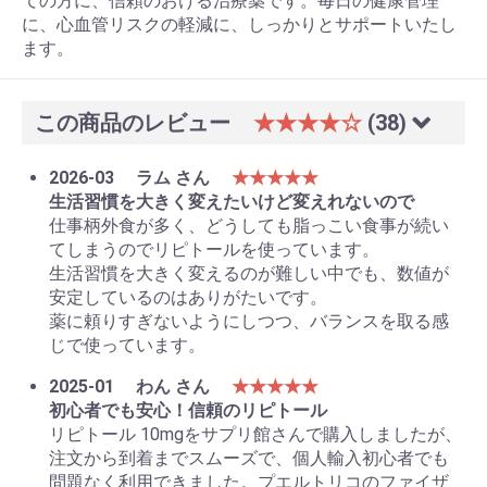
ての方に、信頼のおける治療薬です。毎日の健康管理
に、心血管リスクの軽減に、しっかりとサポートいたし
ます。
この商品のレビュー
★★★★☆
(38)
2026-03
ラム さん
★★★★★
生活習慣を大きく変えたいけど変えれないので
仕事柄外食が多く、どうしても脂っこい食事が続い
てしまうのでリピトールを使っています。
生活習慣を大きく変えるのが難しい中でも、数値が
安定しているのはありがたいです。
薬に頼りすぎないようにしつつ、バランスを取る感
じで使っています。
2025-01
わん さん
★★★★★
初心者でも安心！信頼のリピトール
リピトール 10mgをサプリ館さんで購入しましたが、
注文から到着までスムーズで、個人輸入初心者でも
問題なく利用できました。プエルトリコのファイザ