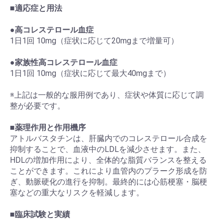
■
適応症と用法
●
高コレステロール血症
1日1回 10mg（症状に応じて20mgまで増量可）
●
家族性高コレステロール血症
1日1回 10mg（症状に応じて最大40mgまで）
※上記は一般的な服用例であり、症状や体質に応じて調
整が必要です。
■
薬理作用と作用機序
アトルバスタチンは、肝臓内でのコレステロール合成を
抑制することで、血液中のLDLを減少させます。また、
HDLの増加作用により、全体的な脂質バランスを整える
ことができます。これにより血管内のプラーク形成を防
ぎ、動脈硬化の進行を抑制。最終的には心筋梗塞・脳梗
塞などの重大なリスクを軽減します。
■
臨床試験と実績