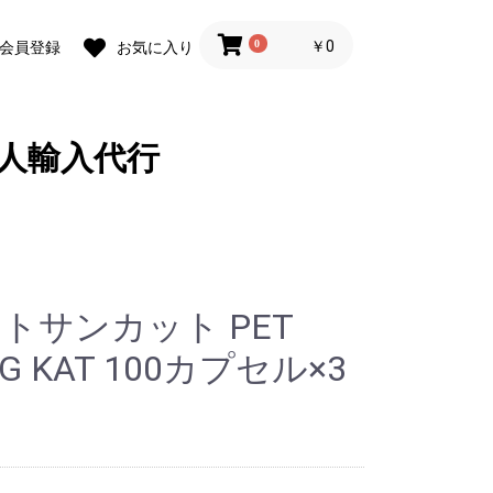
0
￥0
会員登録
お気に入り
人輸入代行
トサンカット PET
G KAT 100カプセル×3