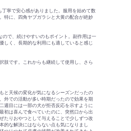
も丁寧で安心感がありました。服用を始めて数
。特に、四角ヤブガラシと大黄の配合が絶妙
法なので、続けやすいのもポイント。副作用は一
優しく、長期的な利用にも適していると感じ
択肢です。これからも継続して使用し、さら
もと天候の変化が気になるシーズンだったの
、外での活動が多い時期だったので効果を期
二週目には一部の犬が拒否反応を示すように
最初は喜んで食べていたのに、突然口から出
ぜたりおやつとして与えることで少しずつ改
本的な解決にはならない点も気になりまし