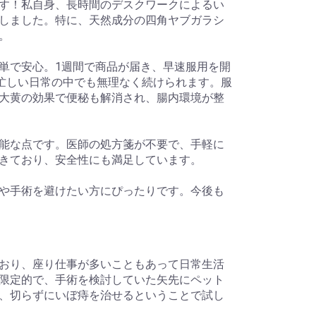
す！私自身、長時間のデスクワークによるい
しました。特に、天然成分の四角ヤブガラシ
。
単で安心。1週間で商品が届き、早速服用を開
、忙しい日常の中でも無理なく続けられます。服
大黄の効果で便秘も解消され、腸内環境が整
能な点です。医師の処方箋が不要で、手軽に
きており、安全性にも満足しています。
や手術を避けたい方にぴったりです。今後も
おり、座り仕事が多いこともあって日常生活
限定的で、手術を検討していた矢先にペット
、切らずにいぼ痔を治せるということで試し