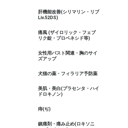
肝機能改善(シリマリン・リブ
Liv.52DS)
痛風 (ザイロリック・フェブ
リク錠・プロベネシド等)
女性用バスト関連・胸のサイ
ズアップ
犬猫の薬・フィラリア予防薬
美肌・美白(プラセンタ・ハイ
ドロキノン)
痔(ぢ)
鎮痛剤・痛み止め(ロキソニ