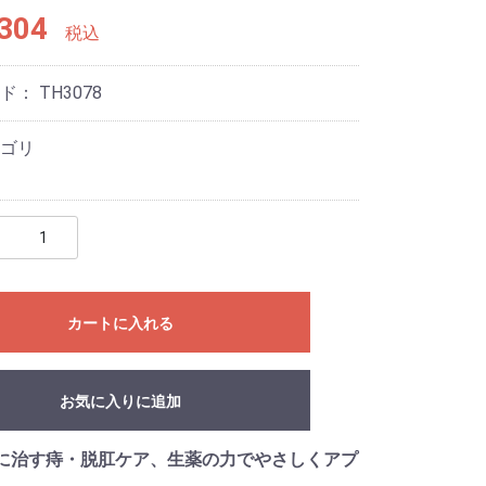
304
税込
ード：
TH3078
ゴリ
カートに入れる
お気に入りに追加
に治す痔・脱肛ケア、生薬の力でやさしくアプ