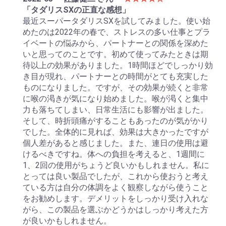
「タダリスSXの正直な感想」
最近スーパータダリスSXを試してみました。使い始
めたのは2022年の春で、ストレスの多い仕事とプラ
イベートの悩みから、パートナーとの関係を深めた
いと思ってのことです。初めて使ってみたときは期
待以上の効果がありました。1時間ほどでしっかり効
き目が現れ、パートナーとの時間がとても充実した
ものになりました。ですが、その効果が続くと非常
に喉の渇きが気になり始めました。喉が渇くと集中
力も落ちてしまい、日常生活にも影響が出ました。
そして、時折頭痛がすることもあったのが気がかり
でした。全体的に見れば、効果は大きかったですが
個人差があると感じました。また、連日の使用は避
けるべきですね。体への負担を考えると、1週間に
1、2回の使用がちょうど良いかもしれません。私に
とっては良い製品でしたが、これから使おうと考え
ている方は自分の体調をよく観察しながら使うこと
をお勧めします。デメリットをしっかり受け入れな
がら、この製品を選ぶかどうかはしっかり考えた方
が良いかもしれません。