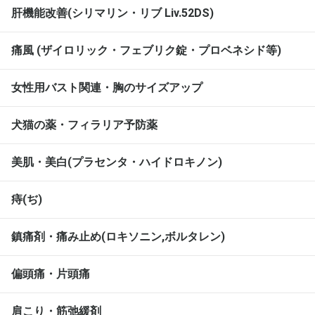
肝機能改善(シリマリン・リブ Liv.52DS)
痛風 (ザイロリック・フェブリク錠・プロベネシド等)
女性用バスト関連・胸のサイズアップ
犬猫の薬・フィラリア予防薬
美肌・美白(プラセンタ・ハイドロキノン)
痔(ぢ)
鎮痛剤・痛み止め(ロキソニン,ボルタレン)
偏頭痛・片頭痛
肩こり・筋弛緩剤