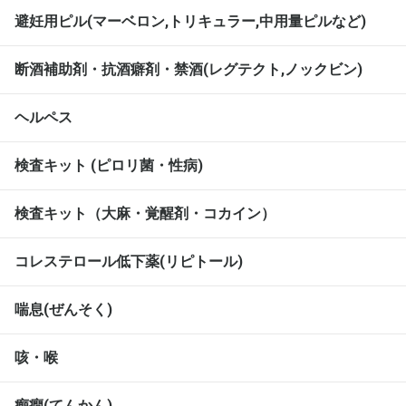
避妊用ピル(マーベロン,トリキュラー,中用量ピルなど)
断酒補助剤・抗酒癖剤・禁酒(レグテクト,ノックビン)
ヘルペス
検査キット (ピロリ菌・性病)
検査キット（大麻・覚醒剤・コカイン）
コレステロール低下薬(リピトール)
喘息(ぜんそく)
咳・喉
癲癇(てんかん)