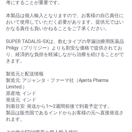
考にすることが重要です。
本製品は個人輸入となりますので、お客様の自己責任に
おいて使用していただく必要があります。提供元ではい
かなる責任も負いかねることをご了承ください。
SUPER TADALIS-SXは、飲むタイプの早漏治療用医薬品
Priligy（プリリジー）よりも割安な価格で提供されてお
り、経済的な負担を軽減しながら治療を続けることがで
きます。
製造元と配送情報
製造元: アジャンタ・ファーマ社（Ajanta Pharma
Limited.）
原産地: インド
発送元: インド
到着目安: 発送から1〜2週間前後で到着予定です。
製品は販売国であるインドからお客様の元へ直接発送さ
れます。