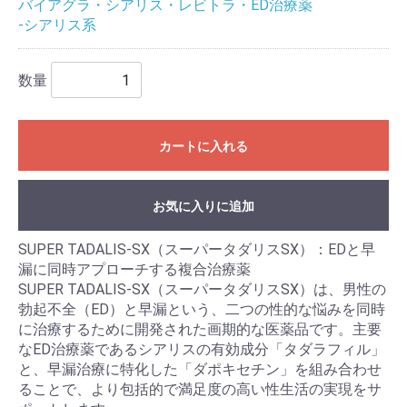
バイアグラ・シアリス・レビトラ・ED治療薬
-シアリス系
数量
カートに入れる
お気に入りに追加
SUPER TADALIS-SX（スーパータダリスSX）：EDと早
漏に同時アプローチする複合治療薬
SUPER TADALIS-SX（スーパータダリスSX）は、男性の
勃起不全（ED）と早漏という、二つの性的な悩みを同時
に治療するために開発された画期的な医薬品です。主要
なED治療薬であるシアリスの有効成分「タダラフィル」
と、早漏治療に特化した「ダポキセチン」を組み合わせ
ることで、より包括的で満足度の高い性生活の実現をサ