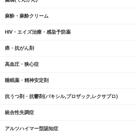
麻酔・麻酔クリーム
HIV・エイズ治療・感染予防薬
癌・抗がん剤
高血圧・狭心症
睡眠薬・精神安定剤
抗うつ剤・抗鬱剤(パキシル,プロザック,レクサプロ)
統合性失調症
アルツハイマー型認知症