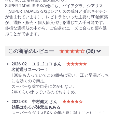
その他のED治療薬と個人輸入代行
SUPER TADALIS-SXの他にも、バイアグラ、シアリス
（SUPER TADALIS-SXはシアリスの成分とダポキセチン
が含まれています）、レビトラといった主要なED治療薬
が、通販・販売・個人輸入代行を通じて入手可能です。
多様な選択肢の中から、ご自身のニーズに合った薬を選
ぶことができます。
この商品のレビュー
★★★★☆
(36)
2026-02
ユリゴコロ さん
★★★★★
名前通りスーパー！
100錠も入っていてこの価格は安い、EDと早漏どっち
にも効くので満足。
スーパーな薬で自分に欠かせない。
2年くらい使っているのでおすすめ。
2022-08
中村健太 さん
★★★★☆
効果はあるが注意点もある
スーパータダリスSXを今年の夏に試すことにしまし