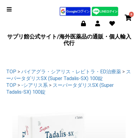
0
サプリ館公式サイト/海外医薬品の通販・個人輸入
代行
TOP
>
バイアグラ・シアリス・レビトラ・ED治療薬
>
ス
ーパータダリスSX (Super Tadalis-SX) 100錠
TOP
>
-シアリス系
>
スーパータダリスSX (Super
Tadalis-SX) 100錠