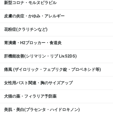
新型コロナ・モルヌピラビル
皮膚の炎症・かゆみ・アレルギー
花粉症(クラリチンなど)
胃潰瘍・H2ブロッカー・食道炎
肝機能改善(シリマリン・リブ Liv.52DS)
痛風 (ザイロリック・フェブリク錠・プロベネシド等)
女性用バスト関連・胸のサイズアップ
犬猫の薬・フィラリア予防薬
美肌・美白(プラセンタ・ハイドロキノン)