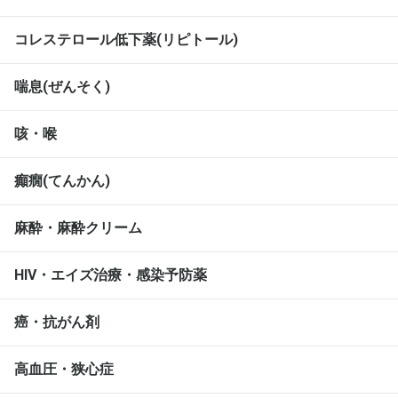
コレステロール低下薬(リピトール)
喘息(ぜんそく)
咳・喉
癲癇(てんかん)
麻酔・麻酔クリーム
HIV・エイズ治療・感染予防薬
癌・抗がん剤
高血圧・狭心症