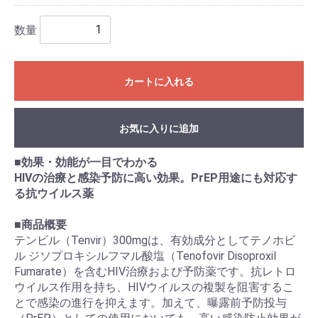
数量
カートに入れる
お気に入りに追加
■効果・効能が一目でわかる
HIVの治療と感染予防に高い効果。PrEP用途にも対応す
る抗ウイルス薬
■商品概要
テンビル（Tenvir）300mgは、有効成分としてテノホビ
ル ジソプロキシルフマル酸塩（Tenofovir Disoproxil
Fumarate）を含むHIV治療および予防薬です。抗レトロ
ウイルス作用を持ち、HIVウイルスの複製を阻害するこ
とで感染の進行を抑えます。加えて、曝露前予防投与