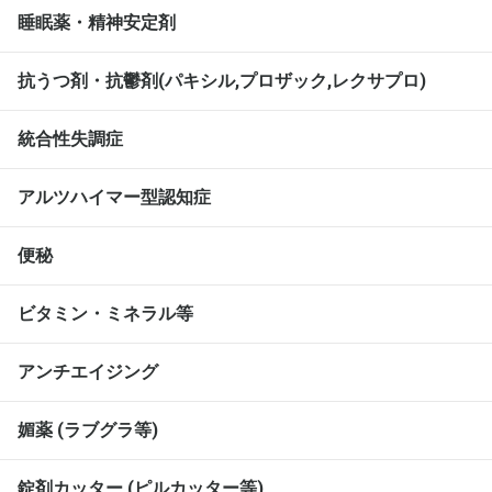
睡眠薬・精神安定剤
抗うつ剤・抗鬱剤(パキシル,プロザック,レクサプロ)
統合性失調症
アルツハイマー型認知症
便秘
ビタミン・ミネラル等
アンチエイジング
媚薬 (ラブグラ等)
錠剤カッター (ピルカッター等)