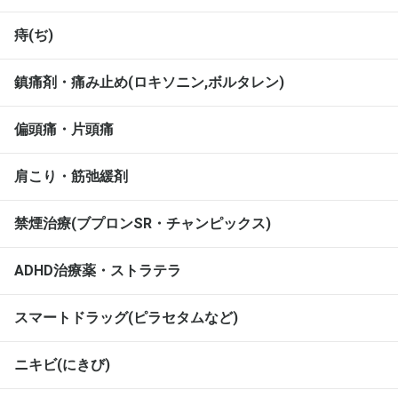
痔(ぢ)
鎮痛剤・痛み止め(ロキソニン,ボルタレン)
偏頭痛・片頭痛
肩こり・筋弛緩剤
禁煙治療(ブプロンSR・チャンピックス)
ADHD治療薬・ストラテラ
スマートドラッグ(ピラセタムなど)
ニキビ(にきび)