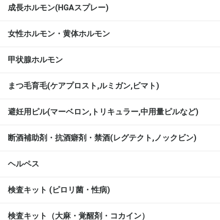
成長ホルモン(HGAスプレー)
女性ホルモン・黄体ホルモン
甲状腺ホルモン
まつ毛育毛(ケアプロスト,ルミガン,ビマト)
避妊用ピル(マーベロン,トリキュラー,中用量ピルなど)
断酒補助剤・抗酒癖剤・禁酒(レグテクト,ノックビン)
ヘルペス
検査キット (ピロリ菌・性病)
検査キット（大麻・覚醒剤・コカイン）