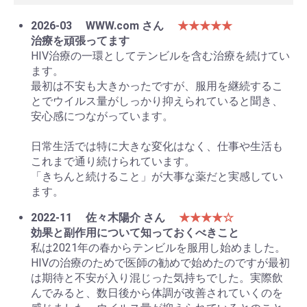
2026-03
WWW.com さん
★★★★★
治療を頑張ってます
HIV治療の一環としてテンビルを含む治療を続けてい
ます。
最初は不安も大きかったですが、服用を継続するこ
とでウイルス量がしっかり抑えられていると聞き、
安心感につながっています。
日常生活では特に大きな変化はなく、仕事や生活も
これまで通り続けられています。
「きちんと続けること」が大事な薬だと実感してい
ます。
2022-11
佐々木陽介 さん
★★★★☆
効果と副作用について知っておくべきこと
私は2021年の春からテンビルを服用し始めました。
HIVの治療のためで医師の勧めで始めたのですが最初
は期待と不安が入り混じった気持ちでした。実際飲
んでみると、数日後から体調が改善されていくのを