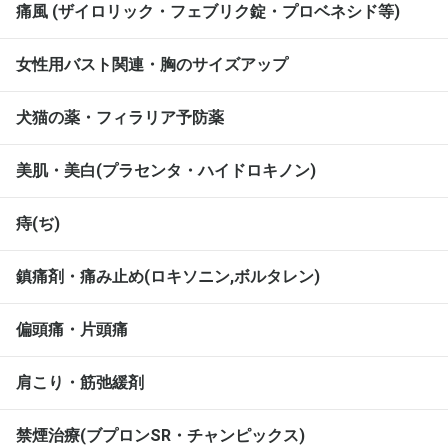
痛風 (ザイロリック・フェブリク錠・プロベネシド等)
女性用バスト関連・胸のサイズアップ
犬猫の薬・フィラリア予防薬
美肌・美白(プラセンタ・ハイドロキノン)
痔(ぢ)
鎮痛剤・痛み止め(ロキソニン,ボルタレン)
偏頭痛・片頭痛
肩こり・筋弛緩剤
禁煙治療(ブプロンSR・チャンピックス)