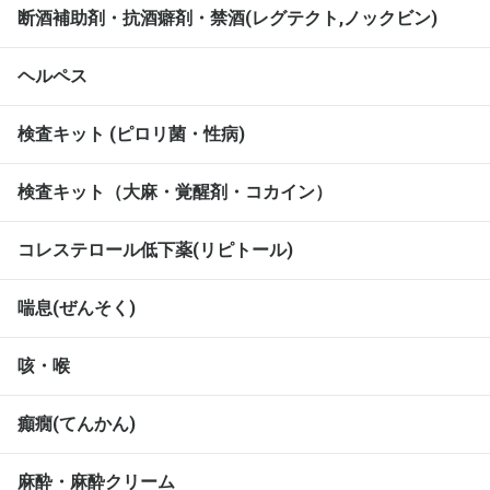
断酒補助剤・抗酒癖剤・禁酒(レグテクト,ノックビン)
ヘルペス
検査キット (ピロリ菌・性病)
検査キット（大麻・覚醒剤・コカイン）
コレステロール低下薬(リピトール)
喘息(ぜんそく)
咳・喉
癲癇(てんかん)
麻酔・麻酔クリーム