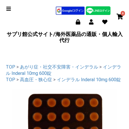
0
サプリ館公式サイト/海外医薬品の通販・個人輸入
代行
TOP
>
あがり症・社交不安障害・インデラル
>
インデラ
ル Inderal 10mg 600錠
TOP
>
高血圧・狭心症
>
インデラル Inderal 10mg 600錠