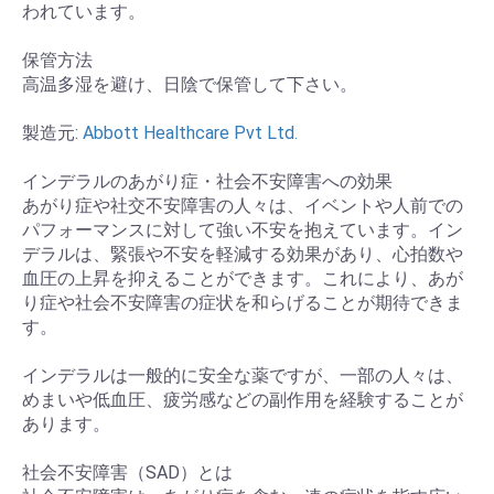
われています。
保管方法
高温多湿を避け、日陰で保管して下さい。
製造元:
Abbott Healthcare Pvt Ltd.
インデラルのあがり症・社会不安障害への効果
あがり症や社交不安障害の人々は、イベントや人前での
パフォーマンスに対して強い不安を抱えています。イン
デラルは、緊張や不安を軽減する効果があり、心拍数や
血圧の上昇を抑えることができます。これにより、あが
り症や社会不安障害の症状を和らげることが期待できま
す。
インデラルは一般的に安全な薬ですが、一部の人々は、
めまいや低血圧、疲労感などの副作用を経験することが
あります。
社会不安障害（SAD）とは