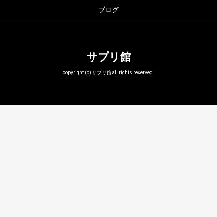
ブログ
サプリ館
copyright (c) サプリ館 all rights reserved.