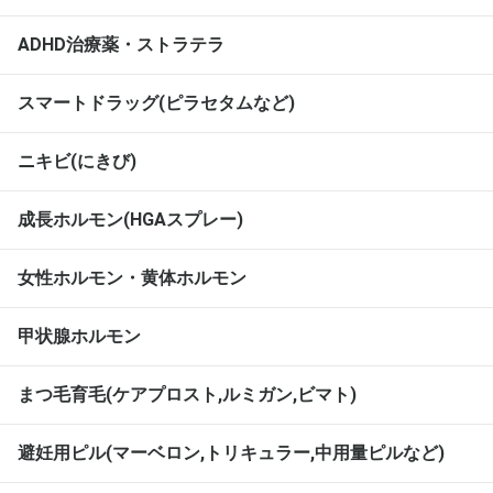
ADHD治療薬・ストラテラ
スマートドラッグ(ピラセタムなど)
ニキビ(にきび)
成長ホルモン(HGAスプレー)
女性ホルモン・黄体ホルモン
甲状腺ホルモン
まつ毛育毛(ケアプロスト,ルミガン,ビマト)
避妊用ピル(マーベロン,トリキュラー,中用量ピルなど)