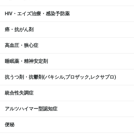
HIV・エイズ治療・感染予防薬
癌・抗がん剤
高血圧・狭心症
睡眠薬・精神安定剤
抗うつ剤・抗鬱剤(パキシル,プロザック,レクサプロ)
統合性失調症
アルツハイマー型認知症
便秘