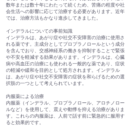
数年または数十年にわたって続くため、苦痛の程度や社
会生活への影響に応じて治療する必要があります。近年
では、治療方法もかなり進歩してきました。
インデラルについての事前知識
インデラルは、あがり症や社交不安障害の治療に使用さ
れる薬です。主成分としてプロプラノロールという成分
を含んでおり、交感神経系の働きを抑制することで緊張
や不安を軽減する効果があります。インデラルは、心臓
病や高血圧の治療にも使われる一般的な薬であり、症状
の軽減や緩和を目的として処方されます。インデラル
は、あがり症や社交不安障害の症状を和らげるための選
択肢の一つとして考えられています。
内服薬による治療
内服薬（インデラル、プロプラノロール、アロチノロー
ルなど）を使用して、震えや動悸を抑える治療がありま
す。これらの内服薬は、人前で話す前に緊急的に服用す
ると効果的です。