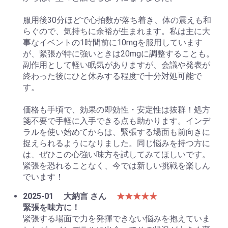
服用後30分ほどで心拍数が落ち着き、体の震えも和
らぐので、気持ちに余裕が生まれます。私は主に大
事なイベントの1時間前に10mgを服用しています
が、緊張が特に強いときは20mgに調整することも。
副作用として軽い眠気がありますが、会議や発表が
終わった後にひと休みする程度で十分対処可能で
す。
価格も手頃で、効果の即効性・安定性は抜群！処方
箋不要で手軽に入手できる点も助かります。インデ
ラルを使い始めてからは、緊張する場面も前向きに
捉えられるようになりました。同じ悩みを持つ方に
は、ぜひこの心強い味方を試してみてほしいです。
緊張を恐れることなく、今では新しい挑戦を楽しん
でいます！
2025-01
大納言 さん
★★★★★
緊張を味方に！
緊張する場面で力を発揮できない悩みを抱えていま