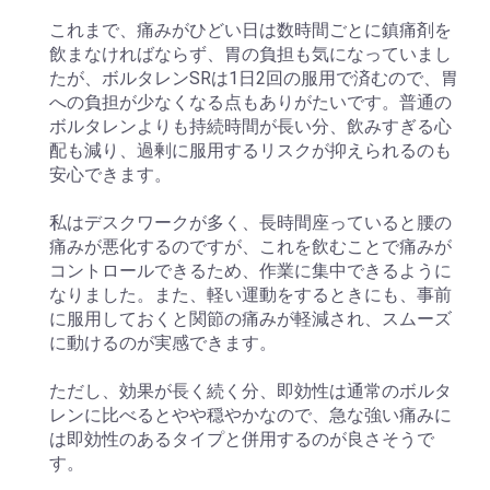
これまで、痛みがひどい日は数時間ごとに鎮痛剤を
飲まなければならず、胃の負担も気になっていまし
たが、ボルタレンSRは1日2回の服用で済むので、胃
への負担が少なくなる点もありがたいです。普通の
ボルタレンよりも持続時間が長い分、飲みすぎる心
配も減り、過剰に服用するリスクが抑えられるのも
安心できます。
私はデスクワークが多く、長時間座っていると腰の
痛みが悪化するのですが、これを飲むことで痛みが
コントロールできるため、作業に集中できるように
なりました。また、軽い運動をするときにも、事前
に服用しておくと関節の痛みが軽減され、スムーズ
に動けるのが実感できます。
ただし、効果が長く続く分、即効性は通常のボルタ
レンに比べるとやや穏やかなので、急な強い痛みに
は即効性のあるタイプと併用するのが良さそうで
す。