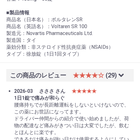
■
製品情報
商品名（日本名）：ボルタレンSR
商品名（英語名）：Voltaren SR 100
製造元：Novartis Pharmaceuticals Ltd.
製造国：タイ
薬効分類：非ステロイド性抗炎症薬（NSAIDs）
タイプ：徐放錠（1日1回タイプ）
この商品のレビュー
★★★★☆
(29)
2026-03
さささ さん
★★★★★
1日1錠で痛みが和らぐ
腰痛持ちでが長距離運転をしないといけないので、
この薬にお世話になってます。
ドライバー仲間からの紹介で使い始めましたが、荷
物の配達など痛みがきつい日は大変でしたが、飲む
とほんとに楽です。
できるだけ痛みが強い日だけ使用するようにしてい