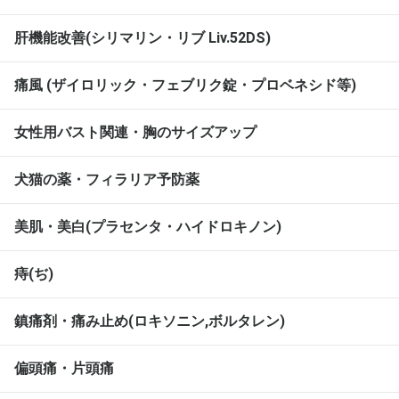
肝機能改善(シリマリン・リブ Liv.52DS)
痛風 (ザイロリック・フェブリク錠・プロベネシド等)
女性用バスト関連・胸のサイズアップ
犬猫の薬・フィラリア予防薬
美肌・美白(プラセンタ・ハイドロキノン)
痔(ぢ)
鎮痛剤・痛み止め(ロキソニン,ボルタレン)
偏頭痛・片頭痛