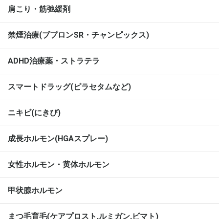
肩こり・筋弛緩剤
禁煙治療(ブプロンSR・チャンピックス)
ADHD治療薬・ストラテラ
スマートドラッグ(ピラセタムなど)
ニキビ(にきび)
成長ホルモン(HGAスプレー)
女性ホルモン・黄体ホルモン
甲状腺ホルモン
まつ毛育毛(ケアプロスト,ルミガン,ビマト)