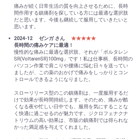
痛みが続く日常生活の質を向上させるために、長時
間作用する鎮痛剤を探している方には最適な選択肢
だと思います。今後も継続して服用していきたいと
思います。
2024-12
ゼンガ さん
★★★★★
長時間の痛みケアに最適！
慢性的な痛みに最適な選択肢、それが「ボルタレン
SR(VoltarenSR)100mg」です！私は仕事柄、長時間の
パソコン作業で肩こりや腰痛に悩む日々を送ってい
ましたが、この薬のおかげで痛みをしっかりとコン
トロールできるようになりました。
スローリリース型のこの鎮痛剤は、一度服用するだ
けで効果が長時間持続します。そのため、痛みが酷
くなる夜や忙しい日中でも、服用を気にすることな
く快適に過ごせるのが魅力です。ジクロフェナクナ
トリウムの高い効果は、市販の鎮痛剤では得られな
かった満足感を与えてくれました。