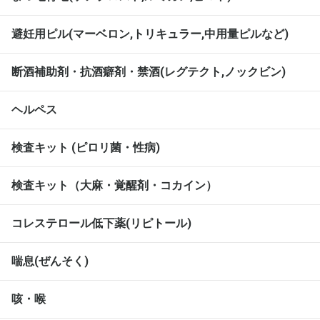
避妊用ピル(マーベロン,トリキュラー,中用量ピルなど)
断酒補助剤・抗酒癖剤・禁酒(レグテクト,ノックビン)
ヘルペス
検査キット (ピロリ菌・性病)
検査キット（大麻・覚醒剤・コカイン）
コレステロール低下薬(リピトール)
喘息(ぜんそく)
咳・喉