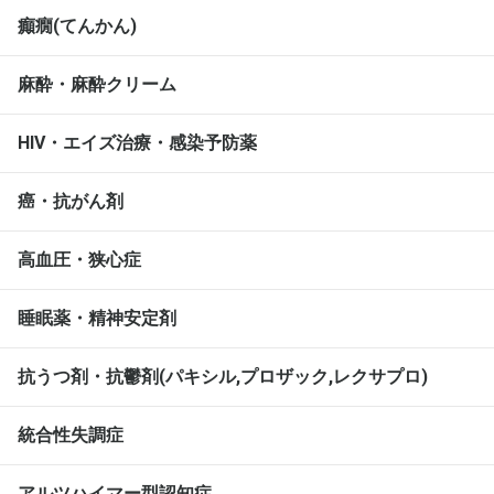
癲癇(てんかん)
麻酔・麻酔クリーム
HIV・エイズ治療・感染予防薬
癌・抗がん剤
高血圧・狭心症
睡眠薬・精神安定剤
抗うつ剤・抗鬱剤(パキシル,プロザック,レクサプロ)
統合性失調症
アルツハイマー型認知症