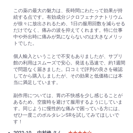
この薬の最大の魅力は、長時間にわたって効果が持
続する点です。有効成分ジクロフェナクナトリウム
が徐々に放出されるため、1日の服用回数を減らせる
だけでなく、痛みの波を抑えてくれます。特に仕事
中や外出時に痛みが気にならないのは大きなメリッ
トでした。
個人輸入ということで不安もありましたが、サプリ
館の利用はスムーズで安心。発送も迅速で、約1週間
で問題なく届きました。口コミで評判の良さを確認
してから購入しましたが、その効果と低価格には本
当に満足しています。
副作用については、胃の不快感を少し感じることが
あるため、空腹時を避けて服用するようにしていま
す。同じように慢性的な痛みで困っている方には、
ぜひ一度このボルタレンSRを試してみてほしいで
す！
2022-10
中村修 さん
★★★★☆