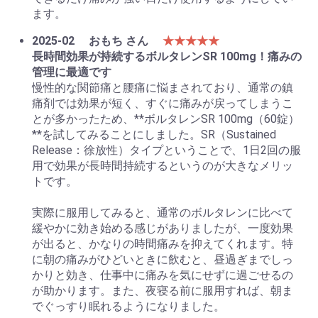
ます。
2025-02
おもち さん
★★★★★
長時間効果が持続するボルタレンSR 100mg！痛みの
管理に最適です
慢性的な関節痛と腰痛に悩まされており、通常の鎮
痛剤では効果が短く、すぐに痛みが戻ってしまうこ
とが多かったため、**ボルタレンSR 100mg（60錠）
**を試してみることにしました。SR（Sustained
Release：徐放性）タイプということで、1日2回の服
用で効果が長時間持続するというのが大きなメリッ
トです。
実際に服用してみると、通常のボルタレンに比べて
緩やかに効き始める感じがありましたが、一度効果
が出ると、かなりの時間痛みを抑えてくれます。特
に朝の痛みがひどいときに飲むと、昼過ぎまでしっ
かりと効き、仕事中に痛みを気にせずに過ごせるの
が助かります。また、夜寝る前に服用すれば、朝ま
でぐっすり眠れるようになりました。